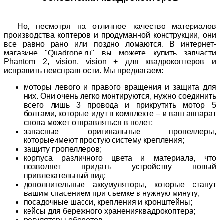
Но, несмотря на отличное качество материалов
производства коптеров и продуманной конструкции, они
все равно рано или поздно ломаются. В интернет-
магазине "Quadrone.ru" вы можете купить запчасти
Phantom 2, vision, vision + для квадрокоптеров и
исправить неисправности. Мы предлагаем:
моторы левого и правого вращения и защита для
них. Они очень легко монтируются, нужно соединить
всего лишь 3 провода и прикрутить мотор 5
болтами, которые идут в комплекте – и ваш аппарат
снова может отправляться в полет;
запасные оригинальные пропеллеры,
которыеимеют простую систему крепления;
защиту пропеллеров;
корпуса различного цвета и материала, что
позволяет придать устройству новый
привлекательный вид;
дополнительные аккумуляторы, которые станут
вашим спасением при съемке в нужную минуту;
посадочные шасси, крепления и кронштейны;
кейсы для бережного храненияквадрокоптера;
регуляторы оборотов.