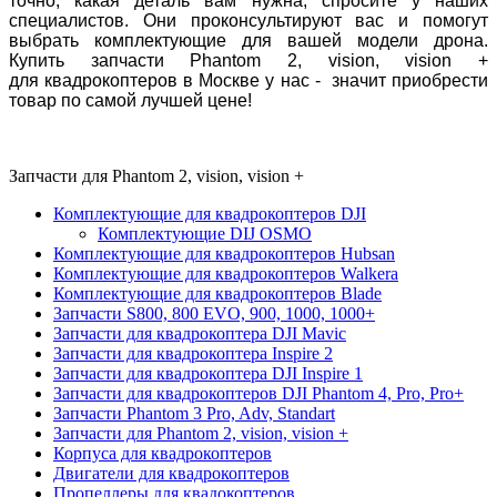
точно, какая деталь вам нужна, спросите у наших
специалистов. Они проконсультируют вас и помогут
выбрать комплектующие для вашей модели дрона.
Купить запчасти Phantom 2, vision, vision +
для квадрокоптеров в Москве у нас - значит приобрести
товар по самой лучшей цене!
Запчасти для Phantom 2, vision, vision +
Комплектующие для квадрокоптеров DJI
Комплектующие DIJ OSMO
Комплектующие для квадрокоптеров Hubsan
Комплектующие для квадрокоптеров Walkera
Комплектующие для квадрокоптеров Blade
Запчасти S800, 800 EVO, 900, 1000, 1000+
Запчасти для квадрокоптера DJI Mavic
Запчасти для квадрокоптера Inspire 2
Запчасти для квадрокоптера DJI Inspire 1
Запчасти для квадрокоптеров DJI Phantom 4, Pro, Pro+
Запчасти Phantom 3 Pro, Adv, Standart
Запчасти для Phantom 2, vision, vision +
Корпуса для квадрокоптеров
Двигатели для квадрокоптеров
Пропеллеры для квадокоптеров