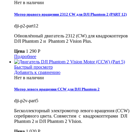
Нет в наличии
Мотор правого вращения 2312 CW для DJI Phantom 2 (PART 12)
dji-p2-part12
Обновлённый двигатель 2312 (CW) для квадрокоптеров
DJI Phantom 2 и Phantom 2 Vision Plus.
Цена
1 290 P
Подробнее
Быстрый просмотр
Добавить к сравнению
Нет в наличии
Мотор левого вращения CCW для DJI Phantom 2
dji-p2v-part5
Бесколлекторный электромотор левого вращения (CCW)
серебряного цвета. Совместим с квадрокоптерами DJI
Phantom 2 и DJI Phantom 2 VIsion.
Цена
1 020 P