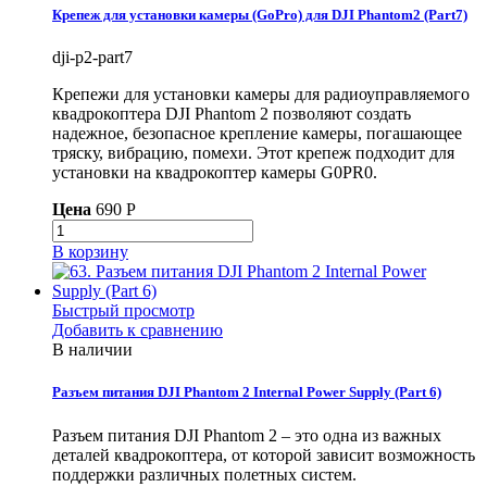
Крепеж для установки камеры (GoPro) для DJI Phantom2 (Part7)
dji-p2-part7
Крепежи для установки камеры для радиоуправляемого
квадрокоптера DJI Phantom 2 позволяют создать
надежное, безопасное крепление камеры, погашающее
тряску, вибрацию, помехи. Этот крепеж подходит для
установки на квадрокоптер камеры G0PR0.
Цена
690 P
В корзину
Быстрый просмотр
Добавить к сравнению
В наличии
Разъем питания DJI Phantom 2 Internal Power Supply (Part 6)
Разъем питания DJI Phantom 2 – это одна из важных
деталей квадрокоптера, от которой зависит возможность
поддержки различных полетных систем.