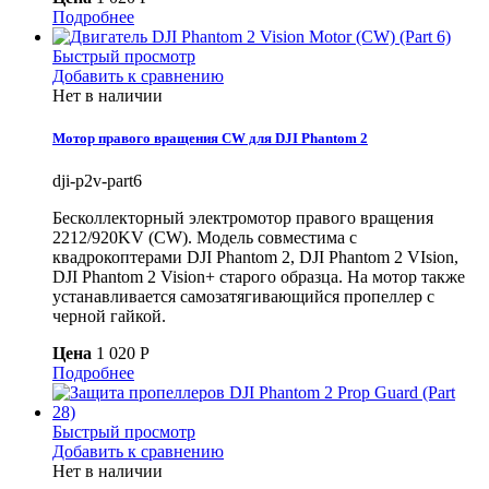
Подробнее
Быстрый просмотр
Добавить к сравнению
Нет в наличии
Мотор правого вращения CW для DJI Phantom 2
dji-p2v-part6
Бесколлекторный электромотор правого вращения
2212/920KV (CW). Модель совместима с
квадрокоптерами DJI Phantom 2, DJI Phantom 2 VIsion,
DJI Phantom 2 Vision+ старого образца. На мотор также
устанавливается самозатягивающийся пропеллер с
черной гайкой.
Цена
1 020 P
Подробнее
Быстрый просмотр
Добавить к сравнению
Нет в наличии