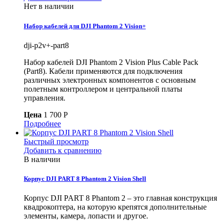
Нет в наличии
Набор кабелей для DJI Phantom 2 Vision+
dji-p2v+-part8
Набор кабелей DJI Phantom 2 Vision Plus Cable Pack
(Part8). Кабели применяются для подключения
различных электронных компонентов с основным
полетным контроллером и центральной платы
управления.
Цена
1 700 P
Подробнее
Быстрый просмотр
Добавить к сравнению
В наличии
Корпус DJI PART 8 Phantom 2 Vision Shell
Корпус DJI PART 8 Phantom 2 – это главная конструкция
квадрокоптера, на которую крепятся дополнительные
элементы, камера, лопасти и другое.