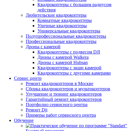
Квадрокоптеры с большим радиусом
действия
Любительские квадрокоптеры
Комнатные квадрокоптеры
Уличные квадрокоптеры
Универсальные квадрокоптеры
Полупрофессиональные квадрокоптеры
Профессиональные квадрокоптеры
Дроны с камерой
Квадрокоптеры с подвесом DJI
Дроны с камерой Walkera
Дроны с камерой Hubsan
Квадрокоптеры с экшн камерой
Квадрокоптеры с другими камерами
Сервис центр
Ремонт квадрокоптеров в Москве
Сборка квадрокоптеров и мультикоптеров
Улучшение и тюнинг квадрокоптеров
Гарантийный ремонт квадрокоптеров
Портфолио сервисного центра
Ремонт Dji
Примеры работ сервисного центра
Обучение
Быстрый просмотр