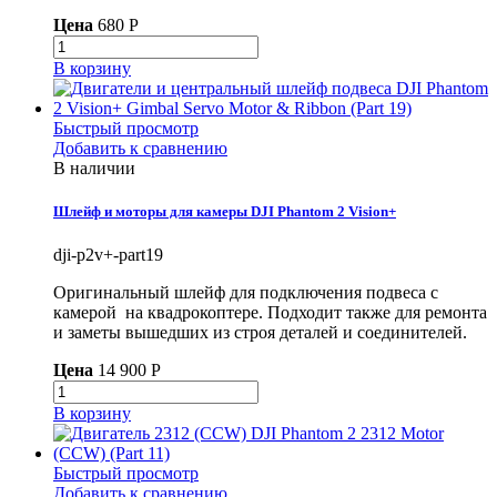
Цена
680 P
В корзину
Быстрый просмотр
Добавить к сравнению
В наличии
Шлейф и моторы для камеры DJI Phantom 2 Vision+
dji-p2v+-part19
Оригинальный шлейф для подключения подвеса с
камерой на квадрокоптере. Подходит также для ремонта
и заметы вышедших из строя деталей и соединителей.
Цена
14 900 P
В корзину
Быстрый просмотр
Добавить к сравнению