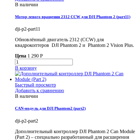
В наличии
Мотор левого вращения 2312 CCW для DJI Phantom 2 (part11)
dji-p2-part11
Обновлённый двигатель 2312 (CCW) для
квадрокоптеров DJI Phantom 2 и Phantom 2 Vision Plus.
Цена
1 290 P
В корзину
Быстрый просмотр
Добавить к сравнению
В наличии
CAN-модуль для DJI Phantom2 (part2)
dji-p2-part2
Дополнительный контроллер DJI Phantom 2 Can Module
(Part 2) – специально разработанный для расширения