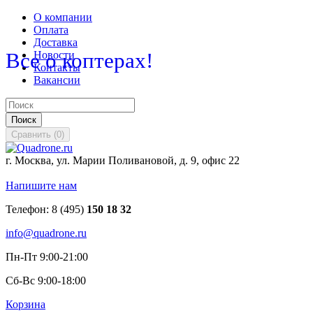
О компании
Оплата
Доставка
Все о коптерах!
Новости
Контакты
Вакансии
Поиск
Сравнить
(
0
)
г. Москва, ул. Марии Поливановой, д. 9, офис 22
Напишите нам
Телефон:
8 (495)
150 18 32
info@quadrone.ru
Пн-Пт 9:00-21:00
Сб-Вс 9:00-18:00
Корзина