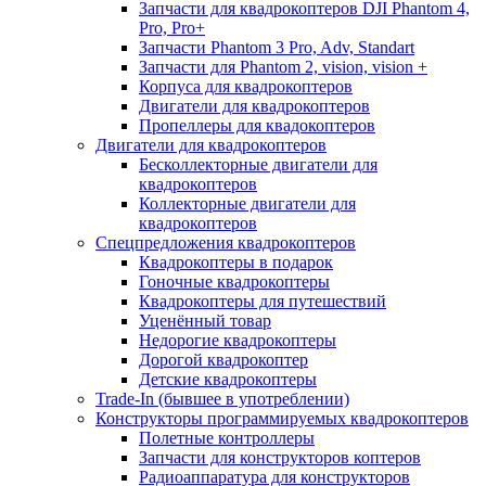
Запчасти для квадрокоптеров DJI Phantom 4,
Pro, Pro+
Запчасти Phantom 3 Pro, Adv, Standart
Запчасти для Phantom 2, vision, vision +
Корпуса для квадрокоптеров
Двигатели для квадрокоптеров
Пропеллеры для квадокоптеров
Двигатели для квадрокоптеров
Бесколлекторные двигатели для
квадрокоптеров
Коллекторные двигатели для
квадрокоптеров
Спецпредложения квадрокоптеров
Квадрокоптеры в подарок
Гоночные квадрокоптеры
Квадрокоптеры для путешествий
Уценённый товар
Недорогие квадрокоптеры
Дорогой квадрокоптер
Детские квадрокоптеры
Trade-In (бывшее в употреблении)
Конструкторы программируемых квадрокоптеров
Полетные контроллеры
Запчасти для конструкторов коптеров
Радиоаппаратура для конструкторов