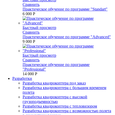
Сравнить
Практическое обучение по программе "Standart"
6 000 P
Быстрый просмотр
Сравнить
Практическое обучение по программе "Advanced"
9 000 P
Быстрый просмотр
Сравнить
Практическое обучение по программе
"Professional"
14 000 P
Разработки
Разработка квадрокоптера под заказ
Разработка квадрокоптера с большим временем
полета
Разработка квадрокоптера с высокой
грузоподъемностью
Разработка квадрокоптера с тепловизором
Разработка квадрокоптера с возможностью полета