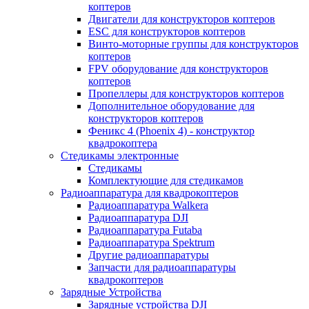
коптеров
Двигатели для конструкторов коптеров
ESC для конструкторов коптеров
Винто-моторные группы для конструкторов
коптеров
FPV оборудование для конструкторов
коптеров
Пропеллеры для конструкторов коптеров
Дополнительное оборудование для
конструкторов коптеров
Феникс 4 (Phoenix 4) - конструктор
квадрокоптера
Cтедикамы электронные
Стедикамы
Комплектующие для стедикамов
Радиоаппаратура для квадрокоптеров
Радиоаппаратура Walkera
Радиоаппаратура DJI
Радиоаппаратура Futaba
Радиоаппаратура Spektrum
Другие радиоаппаратуры
Запчасти для радиоаппаратуры
квадрокоптеров
Зарядные Устройства
Зарядные устройства DJI