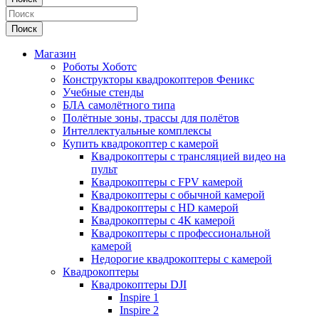
Поиск
Магазин
Роботы Хоботс
Конструкторы квадрокоптеров Феникс
Учебные стенды
БЛА самолётного типа
Полётные зоны, трассы для полётов
Интеллектуальные комплексы
Купить квадрокоптер с камерой
Квадрокоптеры с трансляцией видео на
пульт
Квадрокоптеры с FPV камерой
Квадрокоптеры с обычной камерой
Квадрокоптеры с HD камерой
Квадрокоптеры с 4К камерой
Квадрокоптеры с профессиональной
камерой
Недорогие квадрокоптеры с камерой
Квадрокоптеры
Квадрокоптеры DJI
Inspire 1
Inspire 2