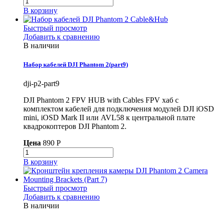
В корзину
Быстрый просмотр
Добавить к сравнению
В наличии
Набор кабелей DJI Phantom 2(part9)
dji-p2-part9
DJI Phantom 2 FPV HUB with Cables FPV хаб с
комплектом кабелей для подключения модулей DJI iOSD
mini, iOSD Mark II или AVL58 к центральной плате
квадрокоптеров DJI Phantom 2.
Цена
890 P
В корзину
Быстрый просмотр
Добавить к сравнению
В наличии