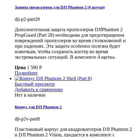
Защита пропеллеров для DJI Phantom 2 (4 штуки)
dji-p2-part28
Дополнительная защита пропеллеров DJIPhantom 2
PropGuard (Part 28) необходима для предотвращения
повреждений пропеллеров во время столкновений и
при падениях. Эта защита особенно полезна будет
новичкам, чтобы сохранить коптер во время
экстремальных ситуаций. В комплекте 4 щитка.
Цена
1 590 P
Подробнее
Быстрый просмотр
Добавить к сравнению
Нет в наличии
Корпус для DJI Phantom 2
dji-p2v-part8
Пластиковый корпус для квадрокоптеров DJI Phantom 2
и DJI Phantom 2 Vision, продается в комплекте с