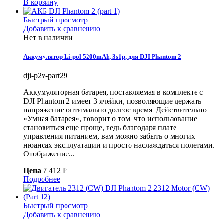
В корзину
Быстрый просмотр
Добавить к сравнению
Нет в наличии
Аккумулятор Li-pol 5200mAh, 3s1p, для DJI Phantom 2
dji-p2v-part29
Аккумуляторная батарея, поставляемая в комплекте с
DJI Phantom 2 имеет 3 ячейки, позволяющие держать
напряжение оптимально долгое время. Действительно
«Умная батарея», говорит о том, что использование
становиться еще проще, ведь благодаря плате
управления питанием, вам можно забыть о многих
нюансах эксплуатации и просто наслаждаться полетами.
Отображение...
Цена
7 412 P
Подробнее
Быстрый просмотр
Добавить к сравнению