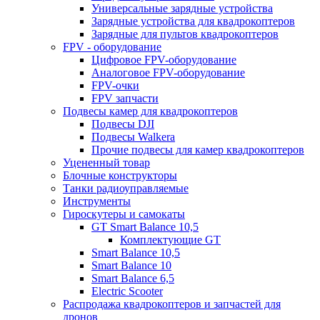
Универсальные зарядные устройства
Зарядные устройства для квадрокоптеров
Зарядные для пультов квадрокоптеров
FPV - оборудование
Цифровое FPV-оборудование
Аналоговое FPV-оборудование
FPV-очки
FPV запчасти
Подвесы камер для квадрокоптеров
Подвесы DJI
Подвесы Walkera
Прочие подвесы для камер квадрокоптеров
Уцененный товар
Блочные конструкторы
Танки радиоуправляемые
Инструменты
Гироскутеры и самокаты
GT Smart Balance 10,5
Комплектующие GT
Smart Balance 10,5
Smart Balance 10
Smart Balance 6,5
Electric Scooter
Распродажа квадрокоптеров и запчастей для
дронов