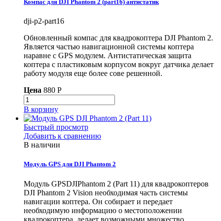
Компас для DJI Phantom 2 (part16) антистатик
dji-p2-part16
Обновленный компас для квадрокоптера DJI Phantom 2.
Является частью навигационной системы коптера
наравне с GPS модулем. Антистатическая защита
коптера с пластиковым корпусом вокруг датчика делает
работу модуля еще более сове решенной.
Цена
880 P
В корзину
Быстрый просмотр
Добавить к сравнению
В наличии
Модуль GPS для DJI Phantom 2
Модуль GPSDJIPhantom 2 (Part 11) для квадрокоптеров
DJI Phantom 2 Vision необходимая часть системы
навигации коптера. Он собирает и передает
необходимую информацию о местоположении
квадрокоптера, делает возможными множество