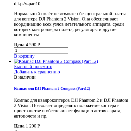
dji-p2v-part10
Нормальный полёт невозможен без центральной платы
для коптера DJI Phantom 2 Vision. Она обеспечивает
координацию всех узлов летательного аппарата, среди
которых контроллеры полёта, регуляторы и другие
компоненты.
Цена
4 590 P
В корзину
Быстрый просмотр
Добавить к сравнению
В наличии
Компас для DJI Phantom 2 Compass (Part12)
Компас для квадрокоптеров DJI Phantom 2 и DJI Phantom
2 Vision. Позволяет определять положение коптера в
пространстве и обеспечивает функцию автовозврата,
автополета и пр.
Цена
1 290 P