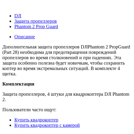
DJI
Защита пропеллеров
Phantom 2 Prop Guard
Описание
Дополнительная защита пропеллеров
DJI
Phantom
2
Prop
Guard
(
Part
28) необходима для предотвращения повреждений
пропеллеров во время столкновений и при падениях. Эта
защита особенно полезна будет новичкам, чтобы сохранить
коптер во время экстремальных ситуаций. В комплекте 4
щитка.
Комплектация
Защита пропеллеров, 4 штуки для квадрокоптера DJI Phantom
2.
Пользователи часто ищут:
Купить квадрокоптер
Купить квадрокоптер с камерой