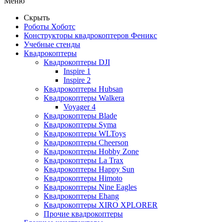
Меню
Скрыть
Роботы Хоботс
Конструкторы квадрокоптеров Феникс
Учебные стенды
Квадрокоптеры
Квадрокоптеры DJI
Inspire 1
Inspire 2
Квадрокоптеры Hubsan
Квадрокоптеры Walkera
Voyager 4
Квадрокоптеры Blade
Квадрокоптеры Syma
Квадрокоптеры WLToys
Квадрокоптеры Cheerson
Квадрокоптеры Hobby Zone
Квадрокоптеры La Trax
Квадрокоптеры Happy Sun
Квадрокоптеры Himoto
Квадрокоптеры Nine Eagles
Квадрокоптеры Ehang
Квадрокоптеры XIRO XPLORER
Прочие квадрокоптеры