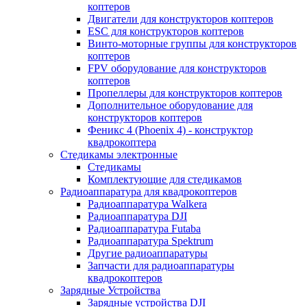
коптеров
Двигатели для конструкторов коптеров
ESC для конструкторов коптеров
Винто-моторные группы для конструкторов
коптеров
FPV оборудование для конструкторов
коптеров
Пропеллеры для конструкторов коптеров
Дополнительное оборудование для
конструкторов коптеров
Феникс 4 (Phoenix 4) - конструктор
квадрокоптера
Cтедикамы электронные
Стедикамы
Комплектующие для стедикамов
Радиоаппаратура для квадрокоптеров
Радиоаппаратура Walkera
Радиоаппаратура DJI
Радиоаппаратура Futaba
Радиоаппаратура Spektrum
Другие радиоаппаратуры
Запчасти для радиоаппаратуры
квадрокоптеров
Зарядные Устройства
Зарядные устройства DJI