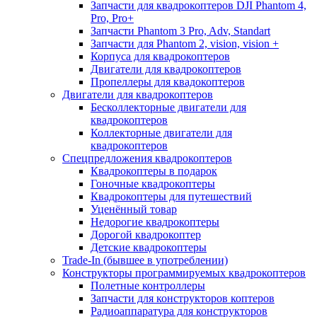
Запчасти для квадрокоптеров DJI Phantom 4,
Pro, Pro+
Запчасти Phantom 3 Pro, Adv, Standart
Запчасти для Phantom 2, vision, vision +
Корпуса для квадрокоптеров
Двигатели для квадрокоптеров
Пропеллеры для квадокоптеров
Двигатели для квадрокоптеров
Бесколлекторные двигатели для
квадрокоптеров
Коллекторные двигатели для
квадрокоптеров
Спецпредложения квадрокоптеров
Квадрокоптеры в подарок
Гоночные квадрокоптеры
Квадрокоптеры для путешествий
Уценённый товар
Недорогие квадрокоптеры
Дорогой квадрокоптер
Детские квадрокоптеры
Trade-In (бывшее в употреблении)
Конструкторы программируемых квадрокоптеров
Полетные контроллеры
Запчасти для конструкторов коптеров
Радиоаппаратура для конструкторов