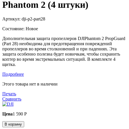
Phantom 2 (4 штуки)
Артикул:
dji-p2-part28
Состояние:
Новое
Дополнительная защита пропеллеров
DJI
Phantom
2
Prop
Guard
(
Part
28) необходима для предотвращения повреждений
пропеллеров во время столкновений и при падениях. Эта
защита особенно полезна будет новичкам, чтобы сохранить
коптер во время экстремальных ситуаций. В комплекте 4
щитка.
Подробнее
Этого товара нет в наличии
Печать
Сравнить
Цена
1 590 P
В корзину