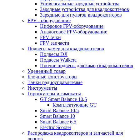
Универсальные зарядные устройства
Зарядные устройства для квадрокоптеров
Зарядные для пультов квадрокоптеров
FPV - оборудование
Цифровое FPV-оборудование
Аналоговое FPV-оборудование
FPV-очки
FPV запчасти
Подвесы камер для квадрокоптеров
Подвесы DJI
Подвесы Walkera
Прочие подвесы для камер квадрокоптеров
Уцененный товар
Блочные конструкторы
Танки радиоуправляемые
Инструменты
Гироскутеры и самокаты
GT Smart Balance 10,5
Комплектующие GT
Smart Balance 10,5
Smart Balance 10
Smart Balance 6,5
Electric Scooter
Распродажа квадрокоптеров и запчастей для
дронов