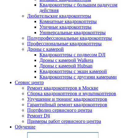
Квадрокоптеры с большим радиусом
действия
Любительские квадрокоптеры
Комнатные квадрокоптеры
Уличные квадрокоптеры
Универсальные квадрокоптеры
Полупрофессиональные квадрокоптеры
Профессиональные квадрокоптеры
Дроны с камерой
Квадрокоптеры с подвесом DJI
Дроны с камерой Walkera
Дроны с камерой Hubsan
Квадрокоптеры с экшн камерой
Квадрокоптеры с другими камерами
Сервис центр
Ремонт квадрокоптеров в Москве
Сборка квадрокоптеров и мультикоптеров
Улучшение и тюнинг квадрокоптеров
Гарантийный ремонт квадрокоптеров
Портфолио сервисного центра
Ремонт Dji
Примеры работ сервисного центра
Обучение