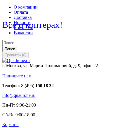
О компании
Оплата
Доставка
Все о коптерах!
Новости
Контакты
Вакансии
Поиск
Сравнить
(
0
)
г. Москва, ул. Марии Поливановой, д. 9, офис 22
Напишите нам
Телефон:
8 (495)
150 18 32
info@quadrone.ru
Пн-Пт 9:00-21:00
Сб-Вс 9:00-18:00
Корзина