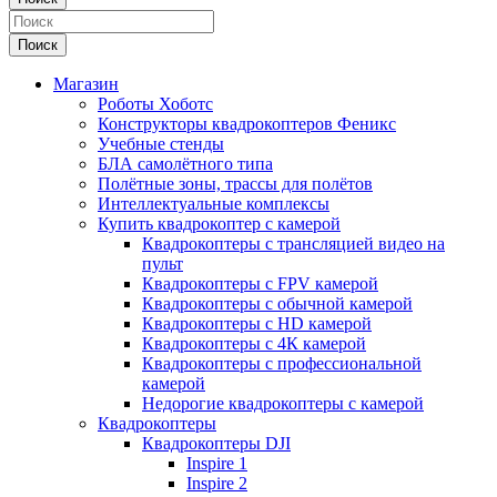
Поиск
Магазин
Роботы Хоботс
Конструкторы квадрокоптеров Феникс
Учебные стенды
БЛА самолётного типа
Полётные зоны, трассы для полётов
Интеллектуальные комплексы
Купить квадрокоптер с камерой
Квадрокоптеры с трансляцией видео на
пульт
Квадрокоптеры с FPV камерой
Квадрокоптеры с обычной камерой
Квадрокоптеры с HD камерой
Квадрокоптеры с 4К камерой
Квадрокоптеры с профессиональной
камерой
Недорогие квадрокоптеры с камерой
Квадрокоптеры
Квадрокоптеры DJI
Inspire 1
Inspire 2