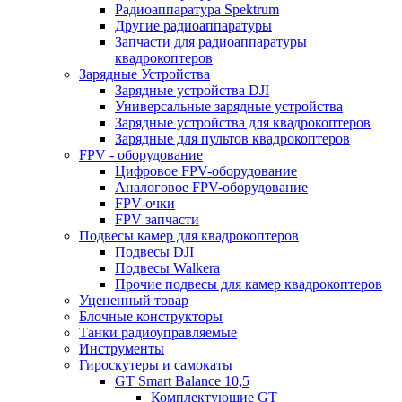
Радиоаппаратура Spektrum
Другие радиоаппаратуры
Запчасти для радиоаппаратуры
квадрокоптеров
Зарядные Устройства
Зарядные устройства DJI
Универсальные зарядные устройства
Зарядные устройства для квадрокоптеров
Зарядные для пультов квадрокоптеров
FPV - оборудование
Цифровое FPV-оборудование
Аналоговое FPV-оборудование
FPV-очки
FPV запчасти
Подвесы камер для квадрокоптеров
Подвесы DJI
Подвесы Walkera
Прочие подвесы для камер квадрокоптеров
Уцененный товар
Блочные конструкторы
Танки радиоуправляемые
Инструменты
Гироскутеры и самокаты
GT Smart Balance 10,5
Комплектующие GT