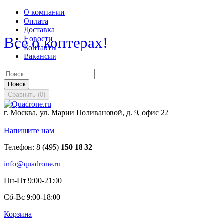
О компании
Оплата
Доставка
Все о коптерах!
Новости
Контакты
Вакансии
Поиск
Сравнить
(
0
)
г. Москва, ул. Марии Поливановой, д. 9, офис 22
Напишите нам
Телефон:
8 (495)
150 18 32
info@quadrone.ru
Пн-Пт 9:00-21:00
Сб-Вс 9:00-18:00
Корзина