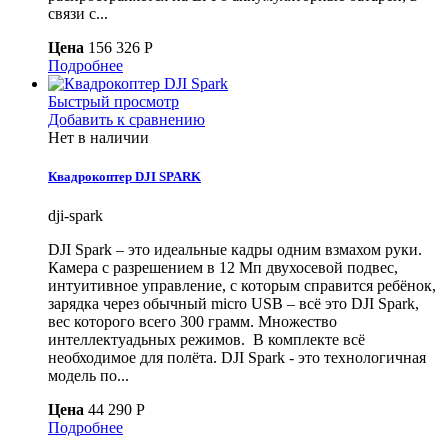
связи с...
Цена
156 326 P
Подробнее
Быстрый просмотр
Добавить к сравнению
Нет в наличии
Квадрокоптер DJI SPARK
dji-spark
DJI Spark – это идеальные кадры одним взмахом руки.
Камера с разрешением в 12 Мп двухосевой подвес,
интуитивное управление, с которым справится ребёнок,
зарядка через обычный micro USB – всё это DJI Spark,
вес которого всего 300 грамм. Множество
интеллектуадьных режимов. В комплекте всё
необходимое для полёта. DJI Spark - это технологичная
модель по...
Цена
44 290 P
Подробнее