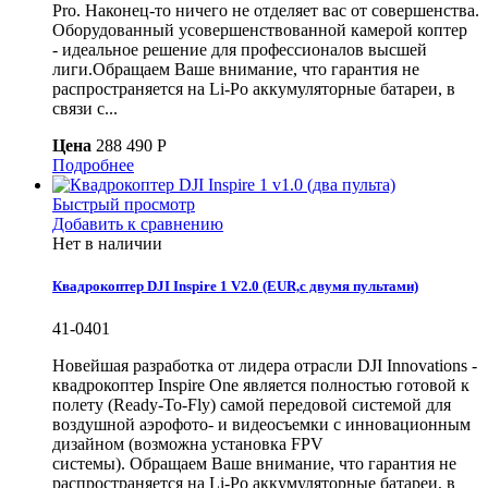
Pro. Наконец-то ничего не отделяет вас от совершенства.
Оборудованный усовершенствованной камерой коптер
- идеальное решение для профессионалов высшей
лиги.Обращаем Ваше внимание, что гарантия не
распространяется на Li-Po аккумуляторные батареи, в
связи с...
Цена
288 490 P
Подробнее
Быстрый просмотр
Добавить к сравнению
Нет в наличии
Квадрокоптер DJI Inspire 1 V2.0 (EUR,с двумя пультами)
41-0401
Новейшая разработка от лидера отрасли DJI Innovations -
квадрокоптер Inspire One является полностью готовой к
полету (Ready-To-Fly) самой передовой системой для
воздушной аэрофото- и видеосъемки с инновационным
дизайном (возможна установка FPV
системы). Обращаем Ваше внимание, что гарантия не
распространяется на Li-Po аккумуляторные батареи, в