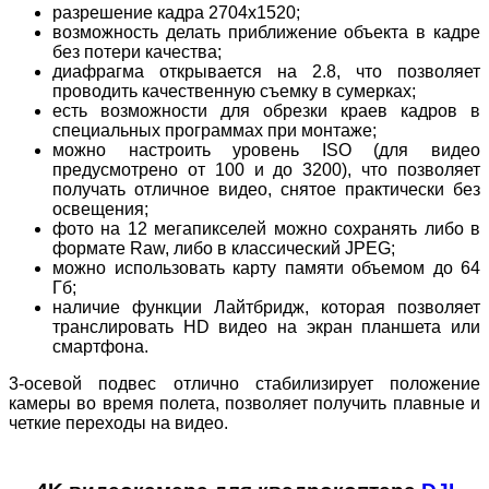
разрешение кадра 2704х1520;
возможность делать приближение объекта в кадре
без потери качества;
диафрагма открывается на 2.8, что позволяет
проводить качественную съемку в сумерках;
есть возможности для обрезки краев кадров в
специальных программах при монтаже;
можно настроить уровень ISO (для видео
предусмотрено от 100 и до 3200), что позволяет
получать отличное видео, снятое практически без
освещения;
фото на 12 мегапикселей можно сохранять либо в
формате Raw, либо в классический JPEG;
можно использовать карту памяти объемом до 64
Гб;
наличие функции Лайтбридж, которая позволяет
транслировать HD видео на экран планшета или
смартфона.
3-осевой подвес отлично стабилизирует положение
камеры во время полета, позволяет получить плавные и
четкие переходы на видео.