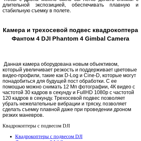
длительной экспозицией, обеспечивать плавную и
стабильную съемку в полете.
Камера и трехосевой подвес квадрокоптера
Фантом 4 DJI Phantom 4 Gimbal Camera
Данная камера оборудована новым объективом,
который увеличивает резкость и поддерживает цветовые
видео-профили, такие как D-Log и Cine-D, которые могут
понадобиться для будущей пост обработки. С ее
помощью можно снимать 12 Мп фотографии, 4К видео с
частотой 30 кадров в секунду и FullHD 1080p с частотой
120 кадров в секунду. Трехосевой подвес позволяет
убрать нежелательные вибрации и тряску, позволяет
сделать съемку плавной даже при проведении дроном
резких маневров.
Квадрокоптеры с подвесом DJI
Квадрокоптеры с подвесом DJI