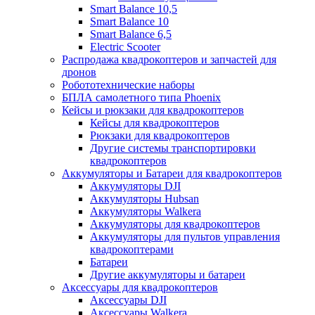
Smart Balance 10,5
Smart Balance 10
Smart Balance 6,5
Electric Scooter
Распродажа квадрокоптеров и запчастей для
дронов
Робототехнические наборы
БПЛА самолетного типа Phoenix
Кейсы и рюкзаки для квадрокоптеров
Кейсы для квадрокоптеров
Рюкзаки для квадрокоптеров
Другие системы транспортировки
квадрокоптеров
Аккумуляторы и Батареи для квадрокоптеров
Аккумуляторы DJI
Аккумуляторы Hubsan
Аккумуляторы Walkera
Аккумуляторы для квадрокоптеров
Аккумуляторы для пультов управления
квадрокоптерами
Батареи
Другие аккумуляторы и батареи
Аксессуары для квадрокоптеров
Аксессуары DJI
Аксессуары Walkera