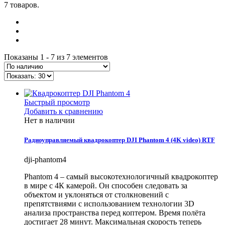
7 товаров.
Показаны 1 - 7 из 7 элементов
Быстрый просмотр
Добавить к сравнению
Нет в наличии
Радиоуправляемый квадрокоптер DJI Phantom 4 (4K video) RTF
dji-phantom4
Phantom 4 – самый высокотехнологичный квадрокоптер
в мире с 4К камерой. Он способен следовать за
объектом и уклоняться от столкновений с
препятствиями с использованием технологии 3D
анализа пространства перед коптером. Время полёта
достигает 28 минут. Максимальная скорость теперь