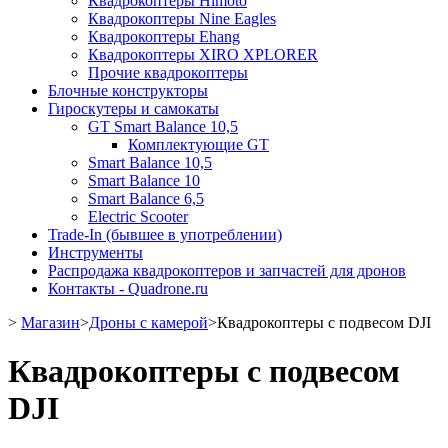
Квадрокоптеры Himoto
Квадрокоптеры Nine Eagles
Квадрокоптеры Ehang
Квадрокоптеры XIRO XPLORER
Прочие квадрокоптеры
Блочные конструкторы
Гироскутеры и самокаты
GT Smart Balance 10,5
Комплектующие GT
Smart Balance 10,5
Smart Balance 10
Smart Balance 6,5
Electric Scooter
Trade-In (бывшее в употреблении)
Инструменты
Распродажа квадрокоптеров и запчастей для дронов
Контакты - Quadrone.ru
>
Магазин
>
Дроны с камерой
>
Квадрокоптеры с подвесом DJI
Квадрокоптеры с подвесом
DJI