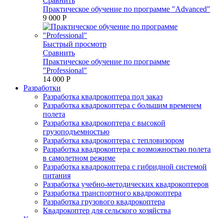
Сравнить
Практическое обучение по программе "Advanced"
9 000 P
Быстрый просмотр
Сравнить
Практическое обучение по программе
"Professional"
14 000 P
Разработки
Разработка квадрокоптера под заказ
Разработка квадрокоптера с большим временем
полета
Разработка квадрокоптера с высокой
грузоподъемностью
Разработка квадрокоптера с тепловизором
Разработка квадрокоптера с возможностью полета
в самолетном режиме
Разработка квадрокоптера с гибридной системой
питания
Разработка учебно-методических квадрокоптеров
Разработка транспортного квадрокоптера
Разработка грузового квадрокоптера
Квадрокоптер для сельского хозяйства