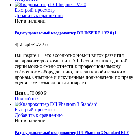
Быстрый просмотр
Добавить к сравнению
Нет в наличии
Радиоуправляемый квадрокоптер DJI INSPIRE 1 V2.0 (1...
dji-inspire1-V2.0
DJI Inspire 1 – это абсолютно новый виток развития
квадрокоптеров компании DJI. Беспилотники данной
серии можно смело отнести к профессиональному
съёмочному оборудованию, нежели к любительским
дронам. Опытные и искушённые пользователи по праву
оценят все возможности аппарата.
Цена
170 090 P
Подробнее
Быстрый просмотр
Добавить к сравнению
Нет в наличии
Радиоуправляемый квадрокоптер DJI Phantom 3 Standard RTF