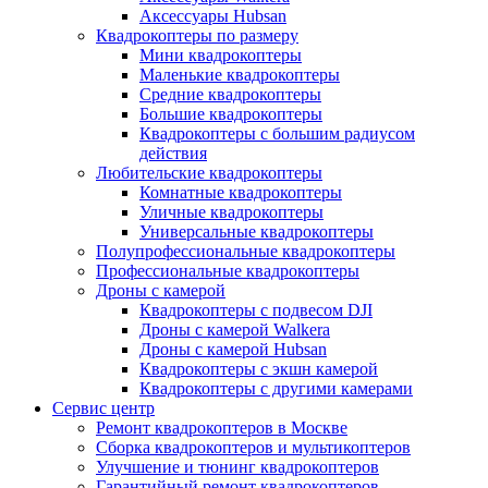
Аксессуары Hubsan
Квадрокоптеры по размеру
Мини квадрокоптеры
Маленькие квадрокоптеры
Средние квадрокоптеры
Большие квадрокоптеры
Квадрокоптеры с большим радиусом
действия
Любительские квадрокоптеры
Комнатные квадрокоптеры
Уличные квадрокоптеры
Универсальные квадрокоптеры
Полупрофессиональные квадрокоптеры
Профессиональные квадрокоптеры
Дроны с камерой
Квадрокоптеры с подвесом DJI
Дроны с камерой Walkera
Дроны с камерой Hubsan
Квадрокоптеры с экшн камерой
Квадрокоптеры с другими камерами
Сервис центр
Ремонт квадрокоптеров в Москве
Сборка квадрокоптеров и мультикоптеров
Улучшение и тюнинг квадрокоптеров
Гарантийный ремонт квадрокоптеров