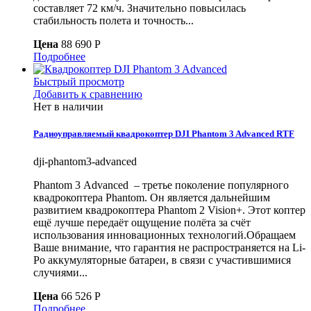
составляет 72 км/ч. Значительно повысилась
стабильность полета и точность...
Цена
88 690 P
Подробнее
Быстрый просмотр
Добавить к сравнению
Нет в наличии
Радиоуправляемый квадрокоптер DJI Phantom 3 Advanced RTF
dji-phantom3-advanced
Phantom 3 Advanced – третье поколение популярного
квадрокоптера Phantom. Он является дальнейшим
развитием квадрокоптера Phantom 2 Vision+. Этот коптер
ещё лучше передаёт ощущение полёта за счёт
использования инновационных технологий.Обращаем
Ваше внимание, что гарантия не распространяется на Li-
Po аккумуляторные батареи, в связи с участившимися
случиями...
Цена
66 526 P
Подробнее