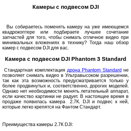
Камеры с подвесом DJI
Вы собираетесь поменять камеру на уже имеющемся
квадрокоптере или подбираете лучшее сочетание
запчастей для того, чтобы снимать отличное видео при
минимальных вложениях в технику? Тогда наш обзор
камер с подвесом DJI для вас.
Камера с подвесом DJI Phantom 3 Standard
Стандартная комплектация
дрона Phantom Standard
не
позволяет снимать видео в Ультравысоком разрешении,
так как эта возможность предусматривается только у
более продвинутых и, соответственно, дорогих моделей.
Однако нет необходимости менять летательный аппарат,
если качество картинки не радует. В настоящее время в
продаже появилась камера 2.7К. DJI и подвес к ней,
которые легко крепятся на Фантом Стандарт.
Преимущества камеры 2.7К DJI: