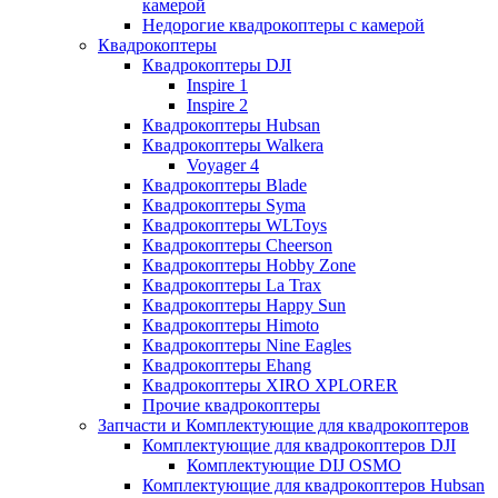
камерой
Недорогие квадрокоптеры с камерой
Квадрокоптеры
Квадрокоптеры DJI
Inspire 1
Inspire 2
Квадрокоптеры Hubsan
Квадрокоптеры Walkera
Voyager 4
Квадрокоптеры Blade
Квадрокоптеры Syma
Квадрокоптеры WLToys
Квадрокоптеры Cheerson
Квадрокоптеры Hobby Zone
Квадрокоптеры La Trax
Квадрокоптеры Happy Sun
Квадрокоптеры Himoto
Квадрокоптеры Nine Eagles
Квадрокоптеры Ehang
Квадрокоптеры XIRO XPLORER
Прочие квадрокоптеры
Запчасти и Комплектующие для квадрокоптеров
Комплектующие для квадрокоптеров DJI
Комплектующие DIJ OSMO
Комплектующие для квадрокоптеров Hubsan