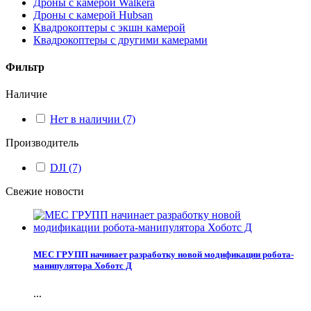
Дроны с камерой Walkera
Дроны с камерой Hubsan
Квадрокоптеры с экшн камерой
Квадрокоптеры с другими камерами
Фильтр
Наличие
Нет в наличии
(7)
Производитель
DJI
(7)
Свежие новости
МЕС ГРУПП начинает разработку новой модификации робота-
манипулятора Хоботс Д
...