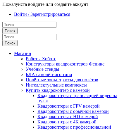
Пожалуйста войдите или создайте аккаунт
Войти / Зарегистрироваться
Поиск
Поиск
Магазин
Роботы Хоботс
Конструкторы квадрокоптеров Феникс
Учебные стенды
БЛА самолётного типа
Полётные зоны, трассы для полётов
Интеллектуальные комплексы
Купить квадрокоптер с камерой
Квадрокоптеры с трансляцией видео на
пульт
Квадрокоптеры с FPV камерой
Квадрокоптеры с обычной камерой
Квадрокоптеры с HD камерой
Квадрокоптеры с 4К камерой
Квадрокоптеры с профессиональной