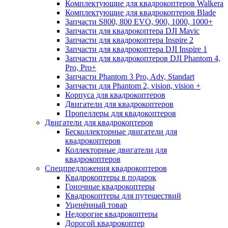
Комплектующие для квадрокоптеров Walkera
Комплектующие для квадрокоптеров Blade
Запчасти S800, 800 EVO, 900, 1000, 1000+
Запчасти для квадрокоптера DJI Mavic
Запчасти для квадрокоптера Inspire 2
Запчасти для квадрокоптера DJI Inspire 1
Запчасти для квадрокоптеров DJI Phantom 4,
Pro, Pro+
Запчасти Phantom 3 Pro, Adv, Standart
Запчасти для Phantom 2, vision, vision +
Корпуса для квадрокоптеров
Двигатели для квадрокоптеров
Пропеллеры для квадокоптеров
Двигатели для квадрокоптеров
Бесколлекторные двигатели для
квадрокоптеров
Коллекторные двигатели для
квадрокоптеров
Спецпредложения квадрокоптеров
Квадрокоптеры в подарок
Гоночные квадрокоптеры
Квадрокоптеры для путешествий
Уценённый товар
Недорогие квадрокоптеры
Дорогой квадрокоптер