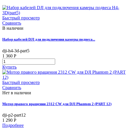
Быстрый просмотр
Сравнить
В наличии
Набор кабелей DJI для подключения камеры подвеса...
dji-h4-3d-part5
1 360 P
Купить
Быстрый просмотр
Сравнить
Нет в наличии
Мотор правого вращения 2312 CW для DJI Phantom 2 (PART 12)
dji-p2-part12
1 290 P
Подробнее