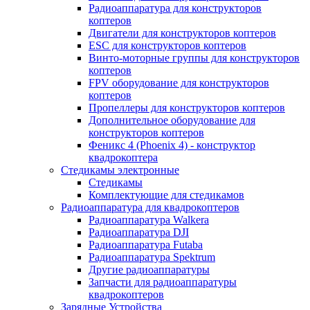
Радиоаппаратура для конструкторов
коптеров
Двигатели для конструкторов коптеров
ESC для конструкторов коптеров
Винто-моторные группы для конструкторов
коптеров
FPV оборудование для конструкторов
коптеров
Пропеллеры для конструкторов коптеров
Дополнительное оборудование для
конструкторов коптеров
Феникс 4 (Phoenix 4) - конструктор
квадрокоптера
Cтедикамы электронные
Стедикамы
Комплектующие для стедикамов
Радиоаппаратура для квадрокоптеров
Радиоаппаратура Walkera
Радиоаппаратура DJI
Радиоаппаратура Futaba
Радиоаппаратура Spektrum
Другие радиоаппаратуры
Запчасти для радиоаппаратуры
квадрокоптеров
Зарядные Устройства