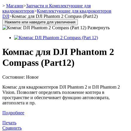
>
Магазин
>
Запчасти и Комплектующие для
квадрокоптеров
>
Комплектующие для квадрокоптеров
DJI
>
Компас для DJI Phantom 2 Compass (Part12)
Нажмите или наведите для увеличения
Развернуть
Компас для DJI Phantom 2
Compass (Part12)
Состояние:
Новое
Компас для квадрокоптеров DJI Phantom 2 и DJI Phantom 2
Vision. Позволяет определять положение коптера в
пространстве и обеспечивает функцию автовозврата,
автополета и пр.
Подробнее
Печать
Сравнить