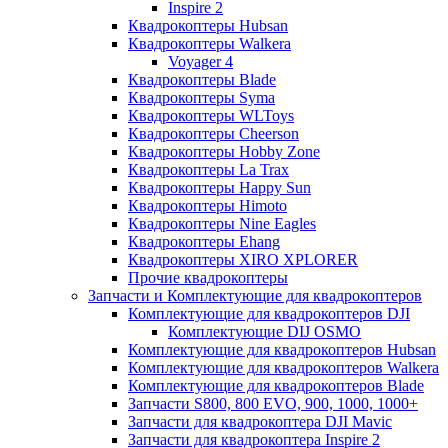
Inspire 2
Квадрокоптеры Hubsan
Квадрокоптеры Walkera
Voyager 4
Квадрокоптеры Blade
Квадрокоптеры Syma
Квадрокоптеры WLToys
Квадрокоптеры Cheerson
Квадрокоптеры Hobby Zone
Квадрокоптеры La Trax
Квадрокоптеры Happy Sun
Квадрокоптеры Himoto
Квадрокоптеры Nine Eagles
Квадрокоптеры Ehang
Квадрокоптеры XIRO XPLORER
Прочие квадрокоптеры
Запчасти и Комплектующие для квадрокоптеров
Комплектующие для квадрокоптеров DJI
Комплектующие DIJ OSMO
Комплектующие для квадрокоптеров Hubsan
Комплектующие для квадрокоптеров Walkera
Комплектующие для квадрокоптеров Blade
Запчасти S800, 800 EVO, 900, 1000, 1000+
Запчасти для квадрокоптера DJI Mavic
Запчасти для квадрокоптера Inspire 2