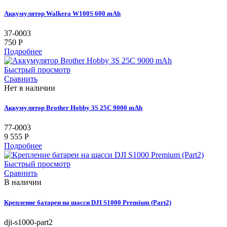
Аккумулятор Walkera W100S 600 mAh
37-0003
750 P
Подробнее
Быстрый просмотр
Сравнить
Нет в наличии
Аккумулятор Brother Hobby 3S 25C 9000 mAh
77-0003
9 555 P
Подробнее
Быстрый просмотр
Сравнить
В наличии
Крепление батареи на шасси DJI S1000 Premium (Part2)
dji-s1000-part2