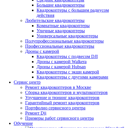
Большие квадрокоптеры
Квадрокоптеры с большим радиусом
действия
Любительские квадрокоптеры
Комнатные квадрокоптеры
Уличные квадрокоптеры
Универсальные квадрокоптеры
Полупрофессиональные квадрокоптеры
Профессиональные квадрокоптеры
Дроны с камерой
Квадрокоптеры с подвесом DJI
Дроны с камерой Walkera
Дроны с камерой Hubsan
Квадрокоптеры с экшн камерой
Квадрокоптеры с другими камерами
Сервис центр
Ремонт квадрокоптеров в Москве
Сборка квадрокоптеров и мультикоптеров
Улучшение и тюнинг квадрокоптеров
Гарантийный ремонт квадрокоптеров
Портфолио сервисного центра
Ремонт Dji
Примеры работ сервисного центра
Обучение