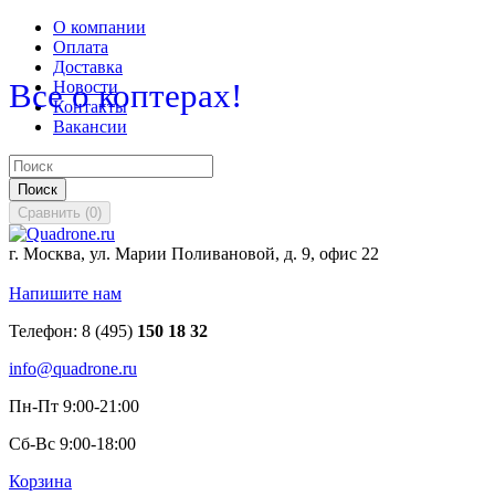
О компании
Оплата
Доставка
Все о коптерах!
Новости
Контакты
Вакансии
Поиск
Сравнить
(
0
)
г. Москва, ул. Марии Поливановой, д. 9, офис 22
Напишите нам
Телефон:
8 (495)
150 18 32
info@quadrone.ru
Пн-Пт 9:00-21:00
Сб-Вс 9:00-18:00
Корзина