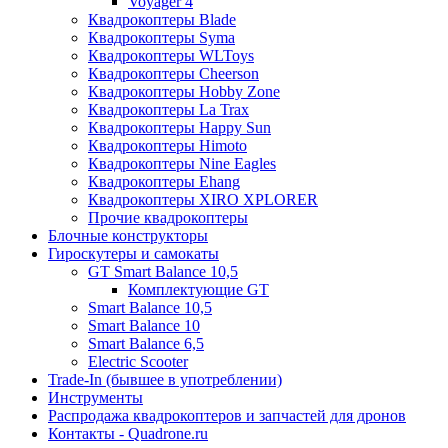
Voyager 4
Квадрокоптеры Blade
Квадрокоптеры Syma
Квадрокоптеры WLToys
Квадрокоптеры Cheerson
Квадрокоптеры Hobby Zone
Квадрокоптеры La Trax
Квадрокоптеры Happy Sun
Квадрокоптеры Himoto
Квадрокоптеры Nine Eagles
Квадрокоптеры Ehang
Квадрокоптеры XIRO XPLORER
Прочие квадрокоптеры
Блочные конструкторы
Гироскутеры и самокаты
GT Smart Balance 10,5
Комплектующие GT
Smart Balance 10,5
Smart Balance 10
Smart Balance 6,5
Electric Scooter
Trade-In (бывшее в употреблении)
Инструменты
Распродажа квадрокоптеров и запчастей для дронов
Контакты - Quadrone.ru