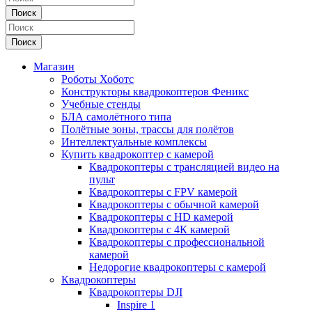
Поиск
Поиск
Магазин
Роботы Хоботс
Конструкторы квадрокоптеров Феникс
Учебные стенды
БЛА самолётного типа
Полётные зоны, трассы для полётов
Интеллектуальные комплексы
Купить квадрокоптер с камерой
Квадрокоптеры с трансляцией видео на
пульт
Квадрокоптеры с FPV камерой
Квадрокоптеры с обычной камерой
Квадрокоптеры с HD камерой
Квадрокоптеры с 4К камерой
Квадрокоптеры с профессиональной
камерой
Недорогие квадрокоптеры с камерой
Квадрокоптеры
Квадрокоптеры DJI
Inspire 1