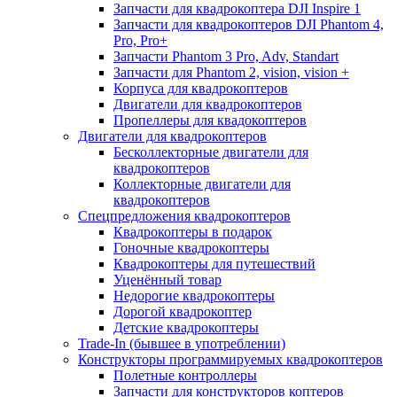
Запчасти для квадрокоптера DJI Inspire 1
Запчасти для квадрокоптеров DJI Phantom 4,
Pro, Pro+
Запчасти Phantom 3 Pro, Adv, Standart
Запчасти для Phantom 2, vision, vision +
Корпуса для квадрокоптеров
Двигатели для квадрокоптеров
Пропеллеры для квадокоптеров
Двигатели для квадрокоптеров
Бесколлекторные двигатели для
квадрокоптеров
Коллекторные двигатели для
квадрокоптеров
Спецпредложения квадрокоптеров
Квадрокоптеры в подарок
Гоночные квадрокоптеры
Квадрокоптеры для путешествий
Уценённый товар
Недорогие квадрокоптеры
Дорогой квадрокоптер
Детские квадрокоптеры
Trade-In (бывшее в употреблении)
Конструкторы программируемых квадрокоптеров
Полетные контроллеры
Запчасти для конструкторов коптеров