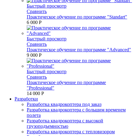
Быстрый просмотр
Сравнить
Практическое обучение по программе "Standart"
6 000 P
Быстрый просмотр
Сравнить
Практическое обучение по программе "Advanced"
9 000 P
Быстрый просмотр
Сравнить
Практическое обучение по программе
"Professional"
14 000 P
Разработки
Разработка квадрокоптера под заказ
Разработка квадрокоптера с большим временем
полета
Разработка квадрокоптера с высокой
грузоподъемностью
Разработка квадрокоптера с тепловизором