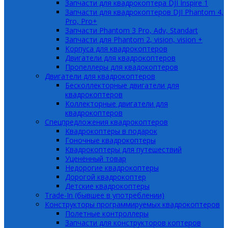
Запчасти для квадрокоптера DJI Inspire 1
Запчасти для квадрокоптеров DJI Phantom 4,
Pro, Pro+
Запчасти Phantom 3 Pro, Adv, Standart
Запчасти для Phantom 2, vision, vision +
Корпуса для квадрокоптеров
Двигатели для квадрокоптеров
Пропеллеры для квадокоптеров
Двигатели для квадрокоптеров
Бесколлекторные двигатели для
квадрокоптеров
Коллекторные двигатели для
квадрокоптеров
Спецпредложения квадрокоптеров
Квадрокоптеры в подарок
Гоночные квадрокоптеры
Квадрокоптеры для путешествий
Уценённый товар
Недорогие квадрокоптеры
Дорогой квадрокоптер
Детские квадрокоптеры
Trade-In (бывшее в употреблении)
Конструкторы программируемых квадрокоптеров
Полетные контроллеры
Запчасти для конструкторов коптеров