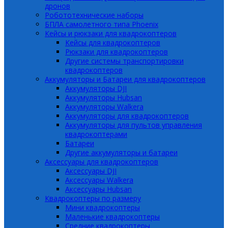
дронов
Робототехнические наборы
БПЛА самолетного типа Phoenix
Кейсы и рюкзаки для квадрокоптеров
Кейсы для квадрокоптеров
Рюкзаки для квадрокоптеров
Другие системы транспортировки
квадрокоптеров
Аккумуляторы и Батареи для квадрокоптеров
Аккумуляторы DJI
Аккумуляторы Hubsan
Аккумуляторы Walkera
Аккумуляторы для квадрокоптеров
Аккумуляторы для пультов управления
квадрокоптерами
Батареи
Другие аккумуляторы и батареи
Аксессуары для квадрокоптеров
Аксессуары DJI
Аксессуары Walkera
Аксессуары Hubsan
Квадрокоптеры по размеру
Мини квадрокоптеры
Маленькие квадрокоптеры
Средние квадрокоптеры