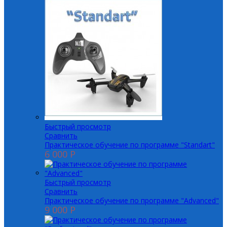
Быстрый просмотр
Сравнить
Практическое обучение по программе "Standart"
6 000 P
Быстрый просмотр
Сравнить
Практическое обучение по программе "Advanced"
9 000 P