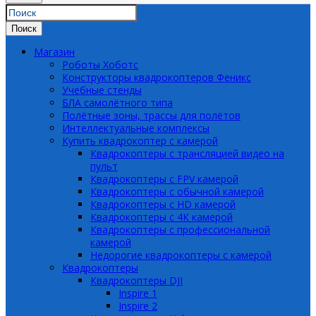
Поиск
Магазин
Роботы Хоботс
Конструкторы квадрокоптеров Феникс
Учебные стенды
БЛА самолётного типа
Полётные зоны, трассы для полётов
Интеллектуальные комплексы
Купить квадрокоптер с камерой
Квадрокоптеры с трансляцией видео на
пульт
Квадрокоптеры с FPV камерой
Квадрокоптеры с обычной камерой
Квадрокоптеры с HD камерой
Квадрокоптеры с 4К камерой
Квадрокоптеры с профессиональной
камерой
Недорогие квадрокоптеры с камерой
Квадрокоптеры
Квадрокоптеры DJI
Inspire 1
Inspire 2