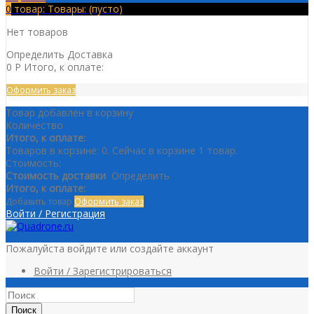
0
товар:
Товары:
(пусто)
Нет товаров
Определить
Доставка
0 P
Итого, к оплате:
Оформить заказ
Товар добавлен в корзину
Количество
Итого, к оплате:
Товаров в корзине:
0
.
Сейчас в корзине 1 товар.
Стоимость:
Стоимость доставки
Определить
Итого, к оплате:
Добавить товар
Оформить заказ
Войти / Регистрация
Пожалуйста войдите или создайте аккаунт
Войти / Зарегистрироваться
Поиск