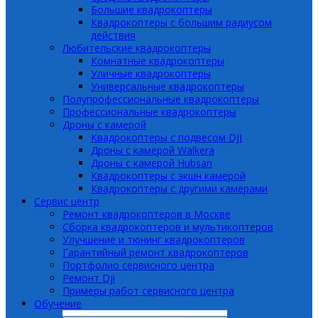
Большие квадрокоптеры
Квадрокоптеры с большим радиусом
действия
Любительские квадрокоптеры
Комнатные квадрокоптеры
Уличные квадрокоптеры
Универсальные квадрокоптеры
Полупрофессиональные квадрокоптеры
Профессиональные квадрокоптеры
Дроны с камерой
Квадрокоптеры с подвесом DJI
Дроны с камерой Walkera
Дроны с камерой Hubsan
Квадрокоптеры с экшн камерой
Квадрокоптеры с другими камерами
Сервис центр
Ремонт квадрокоптеров в Москве
Сборка квадрокоптеров и мультикоптеров
Улучшение и тюнинг квадрокоптеров
Гарантийный ремонт квадрокоптеров
Портфолио сервисного центра
Ремонт Dji
Примеры работ сервисного центра
Обучение