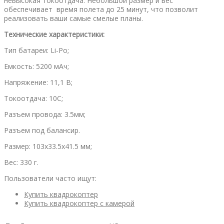
невысокая токоотдача. Небольшой размер и вес
обеспечивает время полета до 25 минут, что позволит
реализовать ваши самые смелые планы.
Технические характеристики:
Тип батареи: Li-Po;
Емкость: 5200 мАч;
Напряжение: 11,1 В;
Токоотдача: 10С;
Разъем провода: 3.5мм;
Разъем под балансир.
Размер: 103х33.5х41.5 мм;
Вес: 330 г.
Пользователи часто ищут:
Купить квадрокоптер
Купить квадрокоптер с камерой