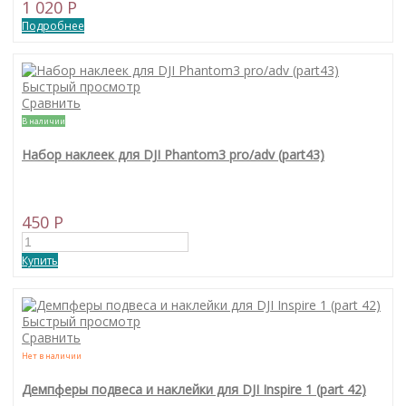
1 020 P
Подробнее
Быстрый просмотр
Сравнить
В наличии
Набор наклеек для DJI Phantom3 pro/adv (part43)
450 P
Купить
Быстрый просмотр
Сравнить
Нет в наличии
Демпферы подвеса и наклейки для DJI Inspire 1 (part 42)