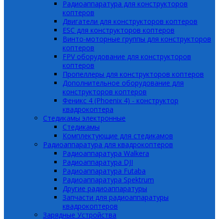
Радиоаппаратура для конструкторов
коптеров
Двигатели для конструкторов коптеров
ESC для конструкторов коптеров
Винто-моторные группы для конструкторов
коптеров
FPV оборудование для конструкторов
коптеров
Пропеллеры для конструкторов коптеров
Дополнительное оборудование для
конструкторов коптеров
Феникс 4 (Phoenix 4) - конструктор
квадрокоптера
Cтедикамы электронные
Стедикамы
Комплектующие для стедикамов
Радиоаппаратура для квадрокоптеров
Радиоаппаратура Walkera
Радиоаппаратура DJI
Радиоаппаратура Futaba
Радиоаппаратура Spektrum
Другие радиоаппаратуры
Запчасти для радиоаппаратуры
квадрокоптеров
Зарядные Устройства