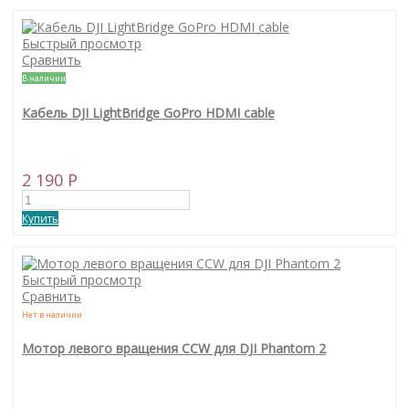
Быстрый просмотр
Сравнить
В наличии
Кабель DJI LightBridge GoPro HDMI cable
2 190 P
Купить
Быстрый просмотр
Сравнить
Нет в наличии
Мотор левого вращения CCW для DJI Phantom 2