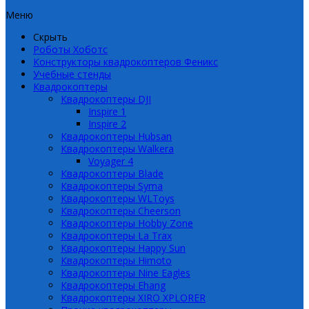
Меню
Скрыть
Роботы Хоботс
Конструкторы квадрокоптеров Феникс
Учебные стенды
Квадрокоптеры
Квадрокоптеры DJI
Inspire 1
Inspire 2
Квадрокоптеры Hubsan
Квадрокоптеры Walkera
Voyager 4
Квадрокоптеры Blade
Квадрокоптеры Syma
Квадрокоптеры WLToys
Квадрокоптеры Cheerson
Квадрокоптеры Hobby Zone
Квадрокоптеры La Trax
Квадрокоптеры Happy Sun
Квадрокоптеры Himoto
Квадрокоптеры Nine Eagles
Квадрокоптеры Ehang
Квадрокоптеры XIRO XPLORER