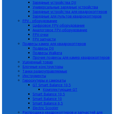
Зарядные устройства DJI
Универсальные зарядные устройства
Зарядные устройства для квадрокоптеров
Зарядные для пультов квадрокоптеров
FPV - оборудование
Цифровое FPV-оборудование
Аналоговое FPV-оборудование
FPV-очки
FPV запчасти
Подвесы камер для квадрокоптеров
Подвесы DJI
Подвесы Walkera
Прочие подвесы для камер квадрокоптеров
Уцененный товар
Блочные конструкторы
Танки радиоуправляемые
Инструменты
Гироскутеры и самокаты
GT Smart Balance 10,5
Комплектующие GT
Smart Balance 10,5
Smart Balance 10
Smart Balance 6,5
Electric Scooter
Распродажа квадрокоптеров и запчастей для