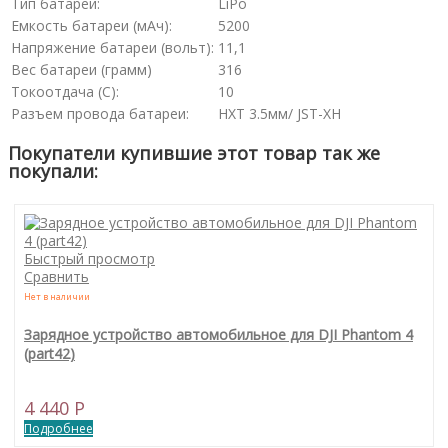
Тип батареи:
LiPo
Емкость батареи (мАч):
5200
Напряжение батареи (вольт):
11,1
Вес батареи (грамм)
316
Токоотдача (С):
10
Разъем провода батареи:
HXT 3.5мм/ JST-XH
Покупатели купившие этот товар так же
покупали:
Быстрый просмотр
Сравнить
Нет в наличии
Зарядное устройство автомобильное для DJI Phantom 4
(part42)
4 440 P
Подробнее