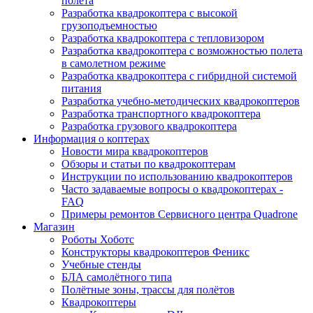
полета
Разработка квадрокоптера с высокой
грузоподъемностью
Разработка квадрокоптера с тепловизором
Разработка квадрокоптера с возможностью полета
в самолетном режиме
Разработка квадрокоптера с гибридной системой
питания
Разработка учебно-методических квадрокоптеров
Разработка транспортного квадрокоптера
Разработка грузового квадрокоптера
Информация о коптерах
Новости мира квадрокоптеров
Обзоры и статьи по квадрокоптерам
Инструкции по использованию квадрокоптеров
Часто задаваемые вопросы о квадрокоптерах -
FAQ
Примеры ремонтов Сервисного центра Quadrone
Магазин
Роботы Хоботс
Конструкторы квадрокоптеров Феникс
Учебные стенды
БЛА самолётного типа
Полётные зоны, трассы для полётов
Квадрокоптеры