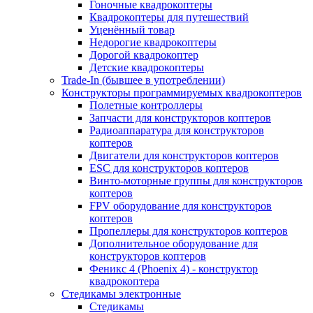
Гоночные квадрокоптеры
Квадрокоптеры для путешествий
Уценённый товар
Недорогие квадрокоптеры
Дорогой квадрокоптер
Детские квадрокоптеры
Trade-In (бывшее в употреблении)
Конструкторы программируемых квадрокоптеров
Полетные контроллеры
Запчасти для конструкторов коптеров
Радиоаппаратура для конструкторов
коптеров
Двигатели для конструкторов коптеров
ESC для конструкторов коптеров
Винто-моторные группы для конструкторов
коптеров
FPV оборудование для конструкторов
коптеров
Пропеллеры для конструкторов коптеров
Дополнительное оборудование для
конструкторов коптеров
Феникс 4 (Phoenix 4) - конструктор
квадрокоптера
Cтедикамы электронные
Стедикамы