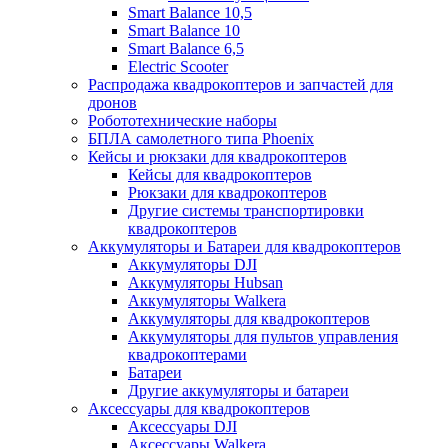
Smart Balance 10,5
Smart Balance 10
Smart Balance 6,5
Electric Scooter
Распродажа квадрокоптеров и запчастей для
дронов
Робототехнические наборы
БПЛА самолетного типа Phoenix
Кейсы и рюкзаки для квадрокоптеров
Кейсы для квадрокоптеров
Рюкзаки для квадрокоптеров
Другие системы транспортировки
квадрокоптеров
Аккумуляторы и Батареи для квадрокоптеров
Аккумуляторы DJI
Аккумуляторы Hubsan
Аккумуляторы Walkera
Аккумуляторы для квадрокоптеров
Аккумуляторы для пультов управления
квадрокоптерами
Батареи
Другие аккумуляторы и батареи
Аксессуары для квадрокоптеров
Аксессуары DJI
Аксессуары Walkera