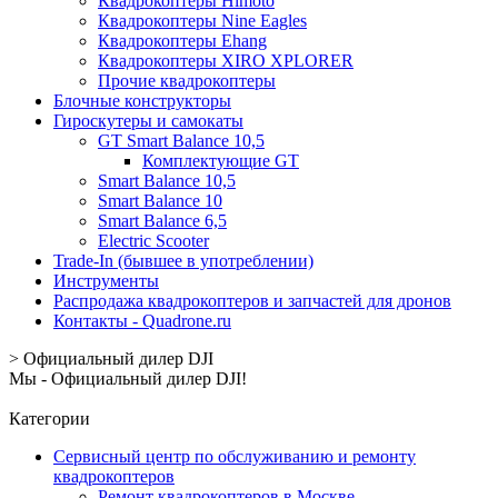
Квадрокоптеры Himoto
Квадрокоптеры Nine Eagles
Квадрокоптеры Ehang
Квадрокоптеры XIRO XPLORER
Прочие квадрокоптеры
Блочные конструкторы
Гироскутеры и самокаты
GT Smart Balance 10,5
Комплектующие GT
Smart Balance 10,5
Smart Balance 10
Smart Balance 6,5
Electric Scooter
Trade-In (бывшее в употреблении)
Инструменты
Распродажа квадрокоптеров и запчастей для дронов
Контакты - Quadrone.ru
>
Официальный дилер DJI
Мы - Официальный дилер DJI!
Категории
Сервисный центр по обслуживанию и ремонту
квадрокоптеров
Ремонт квадрокоптеров в Москве