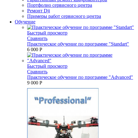
Портфолио сервисного центра
Ремонт Dji
Примеры работ сервисного центра
Обучение
Быстрый просмотр
Сравнить
Практическое обучение по программе "Standart"
6 000 P
Быстрый просмотр
Сравнить
Практическое обучение по программе "Advanced"
9 000 P