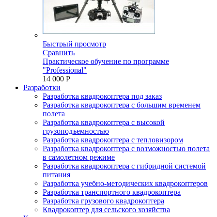
Быстрый просмотр
Сравнить
Практическое обучение по программе
"Professional"
14 000 P
Разработки
Разработка квадрокоптера под заказ
Разработка квадрокоптера с большим временем
полета
Разработка квадрокоптера с высокой
грузоподъемностью
Разработка квадрокоптера с тепловизором
Разработка квадрокоптера с возможностью полета
в самолетном режиме
Разработка квадрокоптера с гибридной системой
питания
Разработка учебно-методических квадрокоптеров
Разработка транспортного квадрокоптера
Разработка грузового квадрокоптера
Квадрокоптер для сельского хозяйства