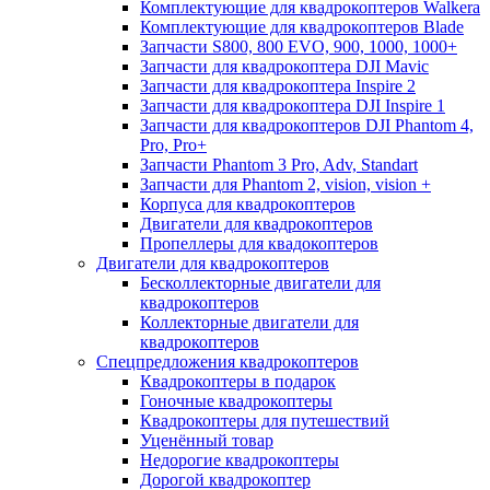
Комплектующие для квадрокоптеров Walkera
Комплектующие для квадрокоптеров Blade
Запчасти S800, 800 EVO, 900, 1000, 1000+
Запчасти для квадрокоптера DJI Mavic
Запчасти для квадрокоптера Inspire 2
Запчасти для квадрокоптера DJI Inspire 1
Запчасти для квадрокоптеров DJI Phantom 4,
Pro, Pro+
Запчасти Phantom 3 Pro, Adv, Standart
Запчасти для Phantom 2, vision, vision +
Корпуса для квадрокоптеров
Двигатели для квадрокоптеров
Пропеллеры для квадокоптеров
Двигатели для квадрокоптеров
Бесколлекторные двигатели для
квадрокоптеров
Коллекторные двигатели для
квадрокоптеров
Спецпредложения квадрокоптеров
Квадрокоптеры в подарок
Гоночные квадрокоптеры
Квадрокоптеры для путешествий
Уценённый товар
Недорогие квадрокоптеры
Дорогой квадрокоптер