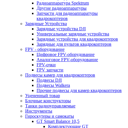
Радиоаппаратура Spektrum
Другие радиоаппаратуры
Запчасти для радиоаппаратуры
квадрокоптеров
Зарядные Устройства
Зарядные устройства DJI
Универсальные зарядные устройства
Зарядные устройства для квадрокоптеров
Зарядные для пультов квадрокоптеров
FPV - оборудование
Цифровое FPV-оборудование
Аналоговое FPV-оборудование
FPV-очки
FPV запчасти
Подвесы камер для квадрокоптеров
Подвесы DJI
Подвесы Walkera
Прочие подвесы для камер квадрокоптеров
Уцененный товар
Блочные конструкторы
Танки радиоуправляемые
Инструменты
Гироскутеры и самокаты
GT Smart Balance 10,5
Комплектующие GT