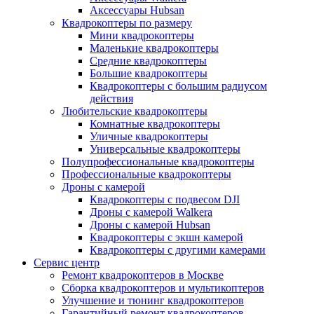
Аксессуары Hubsan
Квадрокоптеры по размеру
Мини квадрокоптеры
Маленькие квадрокоптеры
Средние квадрокоптеры
Большие квадрокоптеры
Квадрокоптеры с большим радиусом
действия
Любительские квадрокоптеры
Комнатные квадрокоптеры
Уличные квадрокоптеры
Универсальные квадрокоптеры
Полупрофессиональные квадрокоптеры
Профессиональные квадрокоптеры
Дроны с камерой
Квадрокоптеры с подвесом DJI
Дроны с камерой Walkera
Дроны с камерой Hubsan
Квадрокоптеры с экшн камерой
Квадрокоптеры с другими камерами
Сервис центр
Ремонт квадрокоптеров в Москве
Сборка квадрокоптеров и мультикоптеров
Улучшение и тюнинг квадрокоптеров
Гарантийный ремонт квадрокоптеров