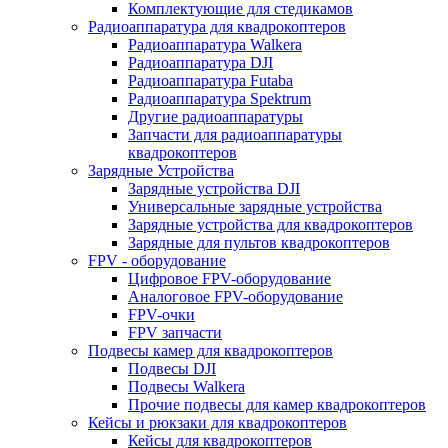
Комплектующие для стедикамов
Радиоаппаратура для квадрокоптеров
Радиоаппаратура Walkera
Радиоаппаратура DJI
Радиоаппаратура Futaba
Радиоаппаратура Spektrum
Другие радиоаппаратуры
Запчасти для радиоаппаратуры
квадрокоптеров
Зарядные Устройства
Зарядные устройства DJI
Универсальные зарядные устройства
Зарядные устройства для квадрокоптеров
Зарядные для пультов квадрокоптеров
FPV - оборудование
Цифровое FPV-оборудование
Аналоговое FPV-оборудование
FPV-очки
FPV запчасти
Подвесы камер для квадрокоптеров
Подвесы DJI
Подвесы Walkera
Прочие подвесы для камер квадрокоптеров
Кейсы и рюкзаки для квадрокоптеров
Кейсы для квадрокоптеров