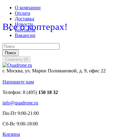
О компании
Оплата
Доставка
Все о коптерах!
Новости
Контакты
Вакансии
Поиск
Сравнить
(
0
)
г. Москва, ул. Марии Поливановой, д. 9, офис 22
Напишите нам
Телефон:
8 (495)
150 18 32
info@quadrone.ru
Пн-Пт 9:00-21:00
Сб-Вс 9:00-18:00
Корзина