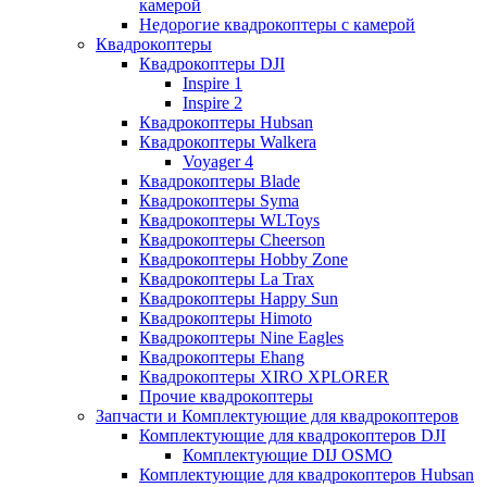
камерой
Недорогие квадрокоптеры с камерой
Квадрокоптеры
Квадрокоптеры DJI
Inspire 1
Inspire 2
Квадрокоптеры Hubsan
Квадрокоптеры Walkera
Voyager 4
Квадрокоптеры Blade
Квадрокоптеры Syma
Квадрокоптеры WLToys
Квадрокоптеры Cheerson
Квадрокоптеры Hobby Zone
Квадрокоптеры La Trax
Квадрокоптеры Happy Sun
Квадрокоптеры Himoto
Квадрокоптеры Nine Eagles
Квадрокоптеры Ehang
Квадрокоптеры XIRO XPLORER
Прочие квадрокоптеры
Запчасти и Комплектующие для квадрокоптеров
Комплектующие для квадрокоптеров DJI
Комплектующие DIJ OSMO
Комплектующие для квадрокоптеров Hubsan