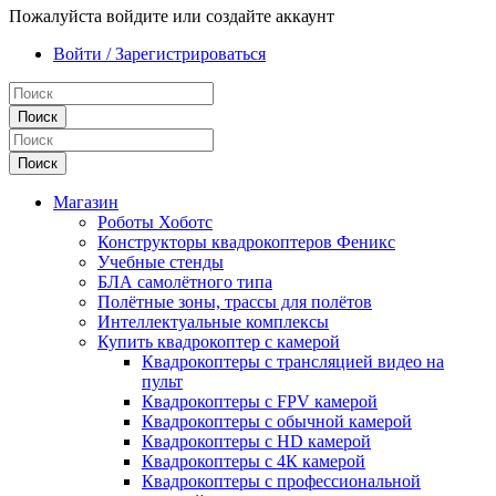
Пожалуйста войдите или создайте аккаунт
Войти / Зарегистрироваться
Поиск
Поиск
Магазин
Роботы Хоботс
Конструкторы квадрокоптеров Феникс
Учебные стенды
БЛА самолётного типа
Полётные зоны, трассы для полётов
Интеллектуальные комплексы
Купить квадрокоптер с камерой
Квадрокоптеры с трансляцией видео на
пульт
Квадрокоптеры с FPV камерой
Квадрокоптеры с обычной камерой
Квадрокоптеры с HD камерой
Квадрокоптеры с 4К камерой
Квадрокоптеры с профессиональной