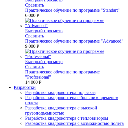
Сравнить
Практическое обучение по программе "Standart"
6 000 P
Быстрый просмотр
Сравнить
Практическое обучение по программе "Advanced"
9 000 P
Быстрый просмотр
Сравнить
Практическое обучение по программе
"Professional"
14 000 P
Разработки
Разработка квадрокоптера под заказ
Разработка квадрокоптера с большим временем
полета
Разработка квадрокоптера с высокой
грузоподъемностью
Разработка квадрокоптера с тепловизором
Разработка квадрокоптера с возможностью полета