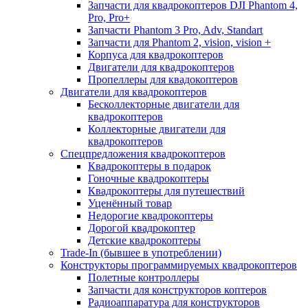
Запчасти для квадрокоптеров DJI Phantom 4,
Pro, Pro+
Запчасти Phantom 3 Pro, Adv, Standart
Запчасти для Phantom 2, vision, vision +
Корпуса для квадрокоптеров
Двигатели для квадрокоптеров
Пропеллеры для квадокоптеров
Двигатели для квадрокоптеров
Бесколлекторные двигатели для
квадрокоптеров
Коллекторные двигатели для
квадрокоптеров
Спецпредложения квадрокоптеров
Квадрокоптеры в подарок
Гоночные квадрокоптеры
Квадрокоптеры для путешествий
Уценённый товар
Недорогие квадрокоптеры
Дорогой квадрокоптер
Детские квадрокоптеры
Trade-In (бывшее в употреблении)
Конструкторы программируемых квадрокоптеров
Полетные контроллеры
Запчасти для конструкторов коптеров
Радиоаппаратура для конструкторов