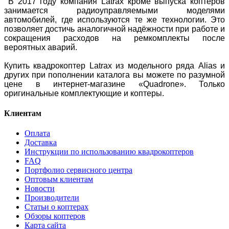
В 2017 году компания Latrax кроме выпуска коптеров
занимается радиоуправляемыми моделями
автомобилей, где используются те же технологии. Это
позволяет достичь аналогичной надёжности при работе и
сокращения расходов на ремкомплекты после
вероятных аварий.
Купить квадрокоптер Latrax из модельного ряда Alias и
других при пополнении каталога вы можете по разумной
цене в интернет-магазине «Quadrone». Только
оригинальные комплектующие и коптеры.
Клиентам
Оплата
Доставка
Инструкции по использованию квадрокоптеров
FAQ
Портфолио сервисного центра
Оптовым клиентам
Новости
Производители
Статьи о коптерах
Обзоры коптеров
Карта сайта