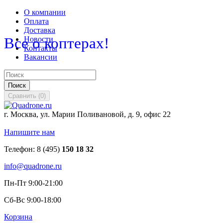
О компании
Оплата
Доставка
Все о коптерах!
Новости
Контакты
Вакансии
Поиск
Сравнить
(
0
)
г. Москва, ул. Марии Поливановой, д. 9, офис 22
Напишите нам
Телефон:
8 (495)
150 18 32
info@quadrone.ru
Пн-Пт 9:00-21:00
Сб-Вс 9:00-18:00
Корзина