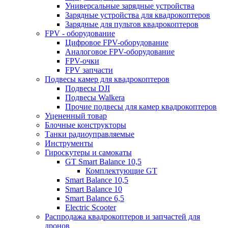
Универсальные зарядные устройства
Зарядные устройства для квадрокоптеров
Зарядные для пультов квадрокоптеров
FPV - оборудование
Цифровое FPV-оборудование
Аналоговое FPV-оборудование
FPV-очки
FPV запчасти
Подвесы камер для квадрокоптеров
Подвесы DJI
Подвесы Walkera
Прочие подвесы для камер квадрокоптеров
Уцененный товар
Блочные конструкторы
Танки радиоуправляемые
Инструменты
Гироскутеры и самокаты
GT Smart Balance 10,5
Комплектующие GT
Smart Balance 10,5
Smart Balance 10
Smart Balance 6,5
Electric Scooter
Распродажа квадрокоптеров и запчастей для
дронов