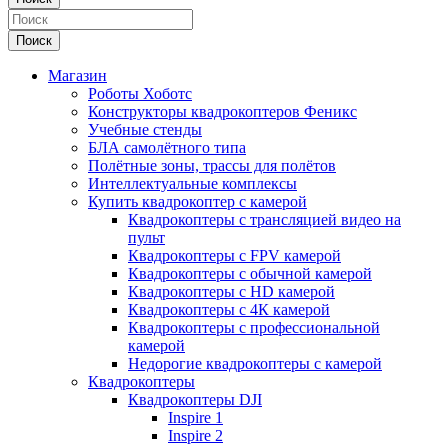
Поиск
Магазин
Роботы Хоботс
Конструкторы квадрокоптеров Феникс
Учебные стенды
БЛА самолётного типа
Полётные зоны, трассы для полётов
Интеллектуальные комплексы
Купить квадрокоптер с камерой
Квадрокоптеры с трансляцией видео на
пульт
Квадрокоптеры с FPV камерой
Квадрокоптеры с обычной камерой
Квадрокоптеры с HD камерой
Квадрокоптеры с 4К камерой
Квадрокоптеры с профессиональной
камерой
Недорогие квадрокоптеры с камерой
Квадрокоптеры
Квадрокоптеры DJI
Inspire 1
Inspire 2