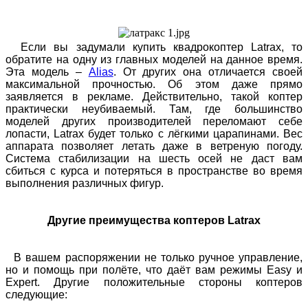
Если вы задумали купить квадрокоптер Latrax, то
обратите на одну из главных моделей на данное время.
Эта модель –
Alias
. От других она отличается своей
максимальной прочностью. Об этом даже прямо
заявляется в рекламе. Действительно, такой коптер
практически неубиваемый. Там, где большинство
моделей других производителей переломают себе
лопасти, Latrax будет только с лёгкими царапинами. Вес
аппарата позволяет летать даже в ветреную погоду.
Система стабилизации на шесть осей не даст вам
сбиться с курса и потеряться в пространстве во время
выполнения различных фигур.
Другие преимущества коптеров
Latrax
В вашем распоряжении не только ручное управление,
но и помощь при полёте, что даёт вам режимы Easy и
Expert. Другие положительные стороны коптеров
следующие: