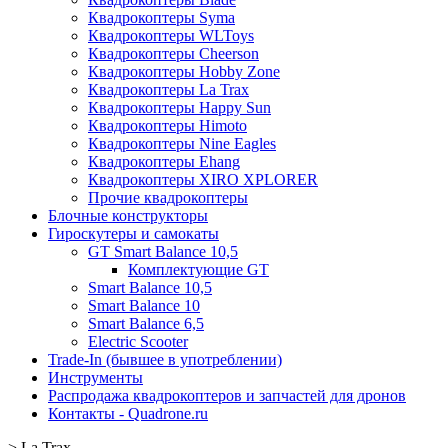
Квадрокоптеры Syma
Квадрокоптеры WLToys
Квадрокоптеры Cheerson
Квадрокоптеры Hobby Zone
Квадрокоптеры La Trax
Квадрокоптеры Happy Sun
Квадрокоптеры Himoto
Квадрокоптеры Nine Eagles
Квадрокоптеры Ehang
Квадрокоптеры XIRO XPLORER
Прочие квадрокоптеры
Блочные конструкторы
Гироскутеры и самокаты
GT Smart Balance 10,5
Комплектующие GT
Smart Balance 10,5
Smart Balance 10
Smart Balance 6,5
Electric Scooter
Trade-In (бывшее в употреблении)
Инструменты
Распродажа квадрокоптеров и запчастей для дронов
Контакты - Quadrone.ru
>
La Trax