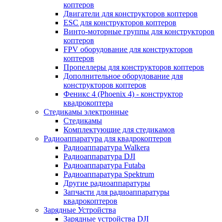
коптеров
Двигатели для конструкторов коптеров
ESC для конструкторов коптеров
Винто-моторные группы для конструкторов
коптеров
FPV оборудование для конструкторов
коптеров
Пропеллеры для конструкторов коптеров
Дополнительное оборудование для
конструкторов коптеров
Феникс 4 (Phoenix 4) - конструктор
квадрокоптера
Cтедикамы электронные
Стедикамы
Комплектующие для стедикамов
Радиоаппаратура для квадрокоптеров
Радиоаппаратура Walkera
Радиоаппаратура DJI
Радиоаппаратура Futaba
Радиоаппаратура Spektrum
Другие радиоаппаратуры
Запчасти для радиоаппаратуры
квадрокоптеров
Зарядные Устройства
Зарядные устройства DJI