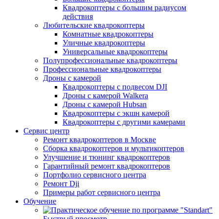
Квадрокоптеры с большим радиусом
действия
Любительские квадрокоптеры
Комнатные квадрокоптеры
Уличные квадрокоптеры
Универсальные квадрокоптеры
Полупрофессиональные квадрокоптеры
Профессиональные квадрокоптеры
Дроны с камерой
Квадрокоптеры с подвесом DJI
Дроны с камерой Walkera
Дроны с камерой Hubsan
Квадрокоптеры с экшн камерой
Квадрокоптеры с другими камерами
Сервис центр
Ремонт квадрокоптеров в Москве
Сборка квадрокоптеров и мультикоптеров
Улучшение и тюнинг квадрокоптеров
Гарантийный ремонт квадрокоптеров
Портфолио сервисного центра
Ремонт Dji
Примеры работ сервисного центра
Обучение
Быстрый просмотр