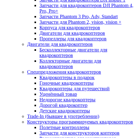
Запчасти для квадрокоптеров DJI Phantom 4,
Pro, Pro+
Запчасти Phantom 3 Pro, Adv, Standart
Запчасти для Phantom 2, vision, vision +
Корпуса для квадрокоптеров
Двигатели для квадрокоптеров
Пропеллеры для квадокоптеров
Двигатели для квадрокоптеров
Бесколлекторные двигатели для
квадрокоптеров
Коллекторные двигатели для
квадрокоптеров
Спецпредложения квадрокоптеров
Квадрокоптеры в подарок
Гоночные квадрокоптеры
Квадрокоптеры для путешествий
Уценённый товар
Недорогие квадрокоптеры
Дорогой квадрокоптер
Детские квадрокоптеры
Trade-In (бывшее в употреблении)
Конструкторы программируемых квадрокоптеров
Полетные контроллеры
Запчасти для конструкторов коптеров