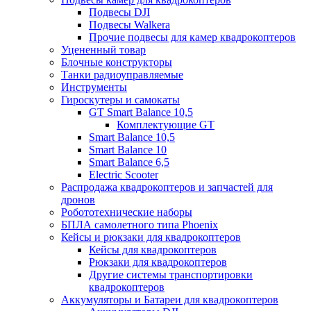
Подвесы DJI
Подвесы Walkera
Прочие подвесы для камер квадрокоптеров
Уцененный товар
Блочные конструкторы
Танки радиоуправляемые
Инструменты
Гироскутеры и самокаты
GT Smart Balance 10,5
Комплектующие GT
Smart Balance 10,5
Smart Balance 10
Smart Balance 6,5
Electric Scooter
Распродажа квадрокоптеров и запчастей для
дронов
Робототехнические наборы
БПЛА самолетного типа Phoenix
Кейсы и рюкзаки для квадрокоптеров
Кейсы для квадрокоптеров
Рюкзаки для квадрокоптеров
Другие системы транспортировки
квадрокоптеров
Аккумуляторы и Батареи для квадрокоптеров