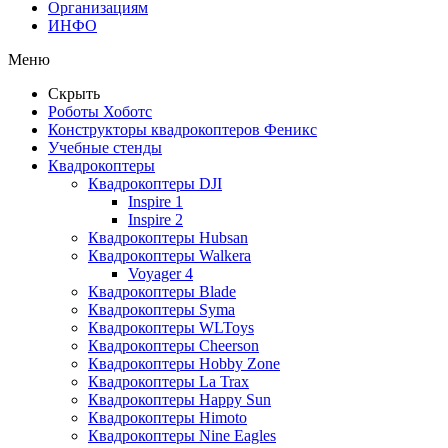
Организациям
ИНФО
Меню
Скрыть
Роботы Хоботс
Конструкторы квадрокоптеров Феникс
Учебные стенды
Квадрокоптеры
Квадрокоптеры DJI
Inspire 1
Inspire 2
Квадрокоптеры Hubsan
Квадрокоптеры Walkera
Voyager 4
Квадрокоптеры Blade
Квадрокоптеры Syma
Квадрокоптеры WLToys
Квадрокоптеры Cheerson
Квадрокоптеры Hobby Zone
Квадрокоптеры La Trax
Квадрокоптеры Happy Sun
Квадрокоптеры Himoto
Квадрокоптеры Nine Eagles