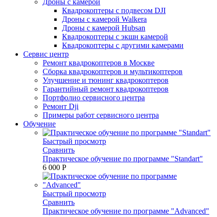
Дроны с камерой
Квадрокоптеры с подвесом DJI
Дроны с камерой Walkera
Дроны с камерой Hubsan
Квадрокоптеры с экшн камерой
Квадрокоптеры с другими камерами
Сервис центр
Ремонт квадрокоптеров в Москве
Сборка квадрокоптеров и мультикоптеров
Улучшение и тюнинг квадрокоптеров
Гарантийный ремонт квадрокоптеров
Портфолио сервисного центра
Ремонт Dji
Примеры работ сервисного центра
Обучение
Быстрый просмотр
Сравнить
Практическое обучение по программе "Standart"
6 000 P
Быстрый просмотр
Сравнить
Практическое обучение по программе "Advanced"