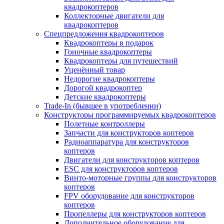
квадрокоптеров
Коллекторные двигатели для
квадрокоптеров
Спецпредложения квадрокоптеров
Квадрокоптеры в подарок
Гоночные квадрокоптеры
Квадрокоптеры для путешествий
Уценённый товар
Недорогие квадрокоптеры
Дорогой квадрокоптер
Детские квадрокоптеры
Trade-In (бывшее в употреблении)
Конструкторы программируемых квадрокоптеров
Полетные контроллеры
Запчасти для конструкторов коптеров
Радиоаппаратура для конструкторов
коптеров
Двигатели для конструкторов коптеров
ESC для конструкторов коптеров
Винто-моторные группы для конструкторов
коптеров
FPV оборудование для конструкторов
коптеров
Пропеллеры для конструкторов коптеров
Дополнительное оборудование для