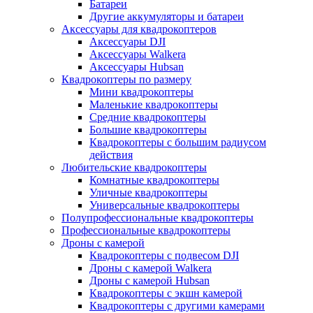
Батареи
Другие аккумуляторы и батареи
Аксессуары для квадрокоптеров
Аксессуары DJI
Аксессуары Walkera
Аксессуары Hubsan
Квадрокоптеры по размеру
Мини квадрокоптеры
Маленькие квадрокоптеры
Средние квадрокоптеры
Большие квадрокоптеры
Квадрокоптеры с большим радиусом
действия
Любительские квадрокоптеры
Комнатные квадрокоптеры
Уличные квадрокоптеры
Универсальные квадрокоптеры
Полупрофессиональные квадрокоптеры
Профессиональные квадрокоптеры
Дроны с камерой
Квадрокоптеры с подвесом DJI
Дроны с камерой Walkera
Дроны с камерой Hubsan
Квадрокоптеры с экшн камерой
Квадрокоптеры с другими камерами