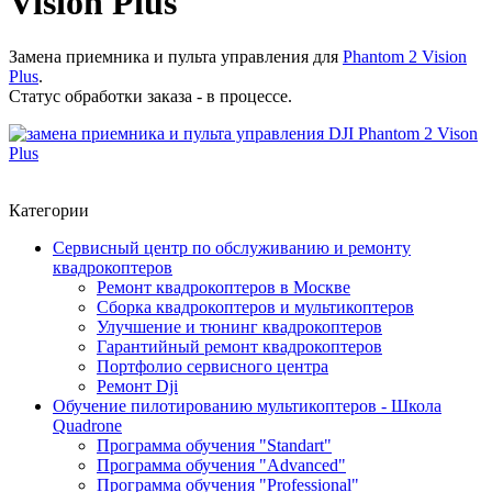
Vision Plus
Замена приемника и пульта управления для
Phantom 2 Vision
Plus
.
Статус обработки заказа - в процессе.
Категории
Сервисный центр по обслуживанию и ремонту
квадрокоптеров
Ремонт квадрокоптеров в Москве
Сборка квадрокоптеров и мультикоптеров
Улучшение и тюнинг квадрокоптеров
Гарантийный ремонт квадрокоптеров
Портфолио сервисного центра
Ремонт Dji
Обучение пилотированию мультикоптеров - Школа
Quadrone
Программа обучения "Standart"
Программа обучения "Advanced"
Программа обучения "Professional"