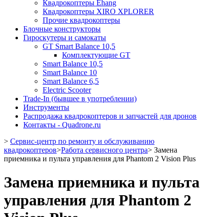
Квадрокоптеры Ehang
Квадрокоптеры XIRO XPLORER
Прочие квадрокоптеры
Блочные конструкторы
Гироскутеры и самокаты
GT Smart Balance 10,5
Комплектующие GT
Smart Balance 10,5
Smart Balance 10
Smart Balance 6,5
Electric Scooter
Trade-In (бывшее в употреблении)
Инструменты
Распродажа квадрокоптеров и запчастей для дронов
Контакты - Quadrone.ru
>
Сервис-центр по ремонту и обслуживанию
квадрокоптеров
>
Работа сервисного центра
>
Замена
приемника и пульта управления для Phantom 2 Vision Plus
Замена приемника и пульта
управления для Phantom 2