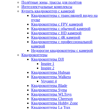
Полётные зоны, трассы для полётов
Интеллектуальные комплексы
Купить квадрокоптер с камерой
Квадрокоптеры с трансляцией видео на
пульт
Квадрокоптеры с FPV камерой
Квадрокоптеры с обычной камерой
Квадрокоптеры с HD камерой
Квадрокоптеры с 4К камерой
Квадрокоптеры с профессиональной
камерой
Недорогие квадрокоптеры с камерой
Квадрокоптеры
Квадрокоптеры DJI
Inspire 1
Inspire 2
Квадрокоптеры Hubsan
Квадрокоптеры Walkera
Voyager 4
Квадрокоптеры Blade
Квадрокоптеры Syma
Квадрокоптеры WLToys
Квадрокоптеры Cheerson
Квадрокоптеры Hobby Zone
Квадрокоптеры La Trax