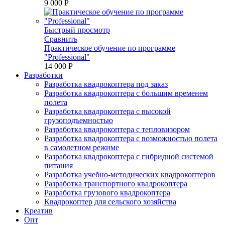
9 000 P
Быстрый просмотр
Сравнить
Практическое обучение по программе
"Professional"
14 000 P
Разработки
Разработка квадрокоптера под заказ
Разработка квадрокоптера с большим временем
полета
Разработка квадрокоптера с высокой
грузоподъемностью
Разработка квадрокоптера с тепловизором
Разработка квадрокоптера с возможностью полета
в самолетном режиме
Разработка квадрокоптера с гибридной системой
питания
Разработка учебно-методических квадрокоптеров
Разработка транспортного квадрокоптера
Разработка грузового квадрокоптера
Квадрокоптер для сельского хозяйства
Креатив
Опт