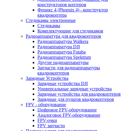
конструкторов коптеров
Феникс 4 (Phoenix 4) - конструктор
квадрокоптера
Cтедикамы электронные
Стедикамы
Комплектующие для стедикамов
Радиоаппаратура для квадрокоптеров
Радиоаппаратура Walkera
Радиоаппаратура DJI
Радиоаппаратура Futaba
Радиоаппаратура Spektrum
Другие радиоаппаратуры
Запчасти для радиоаппаратуры
квадрокоптеров
Зарядные Устройства
Зарядные устройства DJI
Универсальные зарядные устройства
Зарядные устройства для квадрокоптеров
Зарядные для пультов квадрокоптеров
FPV - оборудование
Цифровое FPV-оборудование
Аналоговое FPV-оборудование
FPV-очки
FPV запчасти
Подвесы камер для квадрокоптеров