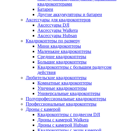
квадрокоптерами
Батареи
Другие аккумуляторы и батареи
Аксессуары для квадрокоптеров
Аксессуары DJI
Аксессуары Walkera
Аксессуары Hubsan
Квадрокоптеры по размеру
Мини квадрокоптеры
Маленькие квадрокоптеры
Средние квадрокоптеры
Большие квадрокоптеры
Квадрокоптеры с большим радиусом
действия
Любительские квадрокоптеры
Комнатные квадрокоптеры
Уличные квадрокоптеры
Универсальные квадрокоптеры
Полупрофессиональные квадрокоптеры
Профессиональные квадрокоптеры
Дроны с камерой
Квадрокоптеры с подвесом DJI
Дроны с камерой Walkera
Дроны с камерой Hubsan
Квадрокоптеры с экшн камерой