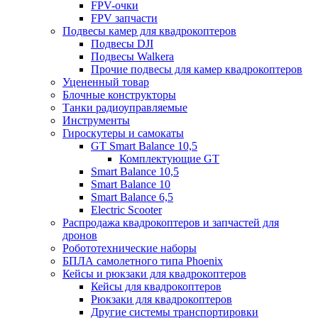
FPV-очки
FPV запчасти
Подвесы камер для квадрокоптеров
Подвесы DJI
Подвесы Walkera
Прочие подвесы для камер квадрокоптеров
Уцененный товар
Блочные конструкторы
Танки радиоуправляемые
Инструменты
Гироскутеры и самокаты
GT Smart Balance 10,5
Комплектующие GT
Smart Balance 10,5
Smart Balance 10
Smart Balance 6,5
Electric Scooter
Распродажа квадрокоптеров и запчастей для
дронов
Робототехнические наборы
БПЛА самолетного типа Phoenix
Кейсы и рюкзаки для квадрокоптеров
Кейсы для квадрокоптеров
Рюкзаки для квадрокоптеров
Другие системы транспортировки