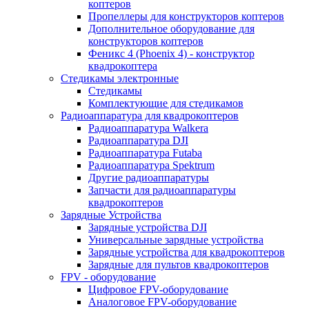
коптеров
Пропеллеры для конструкторов коптеров
Дополнительное оборудование для
конструкторов коптеров
Феникс 4 (Phoenix 4) - конструктор
квадрокоптера
Cтедикамы электронные
Стедикамы
Комплектующие для стедикамов
Радиоаппаратура для квадрокоптеров
Радиоаппаратура Walkera
Радиоаппаратура DJI
Радиоаппаратура Futaba
Радиоаппаратура Spektrum
Другие радиоаппаратуры
Запчасти для радиоаппаратуры
квадрокоптеров
Зарядные Устройства
Зарядные устройства DJI
Универсальные зарядные устройства
Зарядные устройства для квадрокоптеров
Зарядные для пультов квадрокоптеров
FPV - оборудование
Цифровое FPV-оборудование
Аналоговое FPV-оборудование