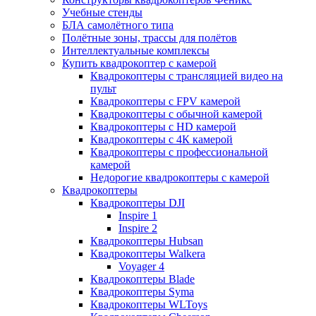
Учебные стенды
БЛА самолётного типа
Полётные зоны, трассы для полётов
Интеллектуальные комплексы
Купить квадрокоптер с камерой
Квадрокоптеры с трансляцией видео на
пульт
Квадрокоптеры с FPV камерой
Квадрокоптеры с обычной камерой
Квадрокоптеры с HD камерой
Квадрокоптеры с 4К камерой
Квадрокоптеры с профессиональной
камерой
Недорогие квадрокоптеры с камерой
Квадрокоптеры
Квадрокоптеры DJI
Inspire 1
Inspire 2
Квадрокоптеры Hubsan
Квадрокоптеры Walkera
Voyager 4
Квадрокоптеры Blade
Квадрокоптеры Syma
Квадрокоптеры WLToys