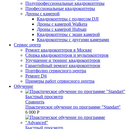
Полупрофессиональные квадрокоптеры
Профессиональные квадрокоптеры
Дроны с камерой
Квадрокоптеры с подвесом DJI
Дроны с камерой Walkera
Дроны с камерой Hubsan
Квадрокоптеры с экшн камерой
Квадрокоптеры с другими камерами
Сервис центр
Ремонт квадрокоптеров в Москве
Сборка квадрокоптеров и мультикоптеров
Улучшение и тюнинг квадрокоптеров
Гарантийный ремонт квадрокоптеров
Портфолио сервисного центра
Ремонт Dji
Примеры работ сервисного центра
Обучение
Быстрый просмотр
Сравнить
Практическое обучение по программе "Standart"
6 000 P
Быстрый просмотр