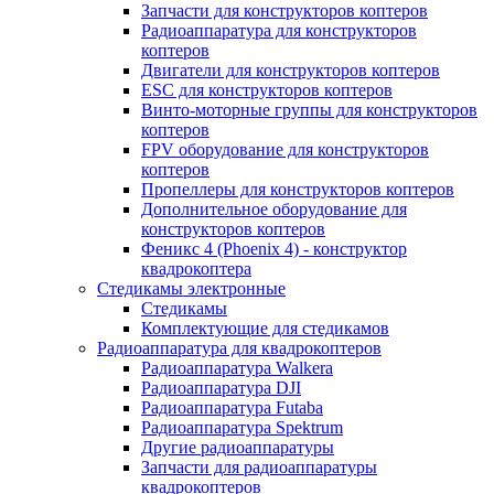
Запчасти для конструкторов коптеров
Радиоаппаратура для конструкторов
коптеров
Двигатели для конструкторов коптеров
ESC для конструкторов коптеров
Винто-моторные группы для конструкторов
коптеров
FPV оборудование для конструкторов
коптеров
Пропеллеры для конструкторов коптеров
Дополнительное оборудование для
конструкторов коптеров
Феникс 4 (Phoenix 4) - конструктор
квадрокоптера
Cтедикамы электронные
Стедикамы
Комплектующие для стедикамов
Радиоаппаратура для квадрокоптеров
Радиоаппаратура Walkera
Радиоаппаратура DJI
Радиоаппаратура Futaba
Радиоаппаратура Spektrum
Другие радиоаппаратуры
Запчасти для радиоаппаратуры
квадрокоптеров