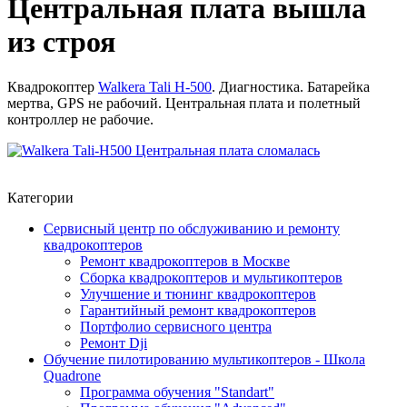
Центральная плата вышла
из строя
Квадрокоптер
Walkera Tali H-500
. Диагностика. Батарейка
мертва, GPS не рабочий. Центральная плата и полетный
контроллер не рабочие.
Категории
Сервисный центр по обслуживанию и ремонту
квадрокоптеров
Ремонт квадрокоптеров в Москве
Сборка квадрокоптеров и мультикоптеров
Улучшение и тюнинг квадрокоптеров
Гарантийный ремонт квадрокоптеров
Портфолио сервисного центра
Ремонт Dji
Обучение пилотированию мультикоптеров - Школа
Quadrone
Программа обучения "Standart"