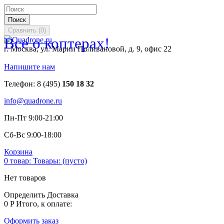
Поиск
Сравнить
(
0
)
Все о коптерах!
г. Москва, ул. Марии Поливановой, д. 9, офис 22
Напишите нам
Телефон:
8 (495)
150 18 32
info@quadrone.ru
Пн-Пт 9:00-21:00
Сб-Вс 9:00-18:00
Корзина
0
товар:
Товары:
(пусто)
Нет товаров
Определить
Доставка
0 P
Итого, к оплате:
Оформить заказ