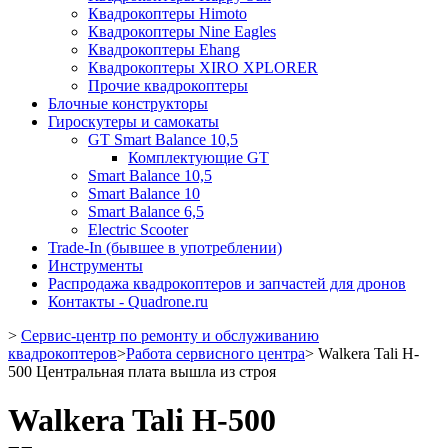
Квадрокоптеры Himoto
Квадрокоптеры Nine Eagles
Квадрокоптеры Ehang
Квадрокоптеры XIRO XPLORER
Прочие квадрокоптеры
Блочные конструкторы
Гироскутеры и самокаты
GT Smart Balance 10,5
Комплектующие GT
Smart Balance 10,5
Smart Balance 10
Smart Balance 6,5
Electric Scooter
Trade-In (бывшее в употреблении)
Инструменты
Распродажа квадрокоптеров и запчастей для дронов
Контакты - Quadrone.ru
>
Сервис-центр по ремонту и обслуживанию
квадрокоптеров
>
Работа сервисного центра
>
Walkera Tali H-
500 Центральная плата вышла из строя
Walkera Tali H-500