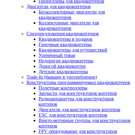
Пропеллеры для квадокоптеров
Двигатели для квадрокоптеров
Бесколлекторные двигатели для
квадрокоптеров
Коллекторные двигатели для
квадрокоптеров
Спецпредложения квадрокоптеров
Квадрокоптеры в подарок
Гоночные квадрокоптеры
Квадрокоптеры для путешествий
Уценённый товар
Недорогие квадрокоптеры
Дорогой квадрокоптер
Детские квадрокоптеры
Trade-In (бывшее в употреблении)
Конструкторы программируемых квадрокоптеров
Полетные контроллеры
Запчасти для конструкторов коптеров
Радиоаппаратура для конструкторов
коптеров
Двигатели для конструкторов коптеров
ESC для конструкторов коптеров
Винто-моторные группы для конструкторов
коптеров
FPV оборудование для конструкторов