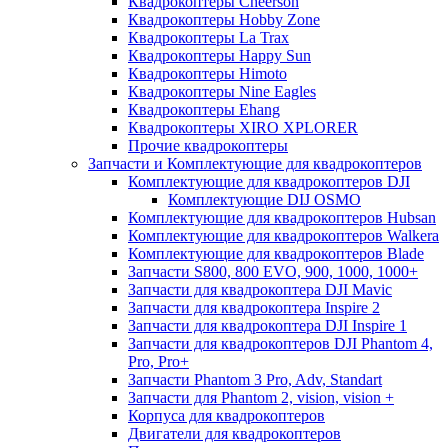
Квадрокоптеры Cheerson
Квадрокоптеры Hobby Zone
Квадрокоптеры La Trax
Квадрокоптеры Happy Sun
Квадрокоптеры Himoto
Квадрокоптеры Nine Eagles
Квадрокоптеры Ehang
Квадрокоптеры XIRO XPLORER
Прочие квадрокоптеры
Запчасти и Комплектующие для квадрокоптеров
Комплектующие для квадрокоптеров DJI
Комплектующие DIJ OSMO
Комплектующие для квадрокоптеров Hubsan
Комплектующие для квадрокоптеров Walkera
Комплектующие для квадрокоптеров Blade
Запчасти S800, 800 EVO, 900, 1000, 1000+
Запчасти для квадрокоптера DJI Mavic
Запчасти для квадрокоптера Inspire 2
Запчасти для квадрокоптера DJI Inspire 1
Запчасти для квадрокоптеров DJI Phantom 4,
Pro, Pro+
Запчасти Phantom 3 Pro, Adv, Standart
Запчасти для Phantom 2, vision, vision +
Корпуса для квадрокоптеров
Двигатели для квадрокоптеров