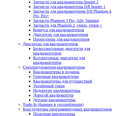
Запчасти для квадрокоптера Inspire 2
Запчасти для квадрокоптера DJI Inspire 1
Запчасти для квадрокоптеров DJI Phantom 4,
Pro, Pro+
Запчасти Phantom 3 Pro, Adv, Standart
Запчасти для Phantom 2, vision, vision +
Корпуса для квадрокоптеров
Двигатели для квадрокоптеров
Пропеллеры для квадокоптеров
Двигатели для квадрокоптеров
Бесколлекторные двигатели для
квадрокоптеров
Коллекторные двигатели для
квадрокоптеров
Спецпредложения квадрокоптеров
Квадрокоптеры в подарок
Гоночные квадрокоптеры
Квадрокоптеры для путешествий
Уценённый товар
Недорогие квадрокоптеры
Дорогой квадрокоптер
Детские квадрокоптеры
Trade-In (бывшее в употреблении)
Конструкторы программируемых квадрокоптеров
Полетные контроллеры