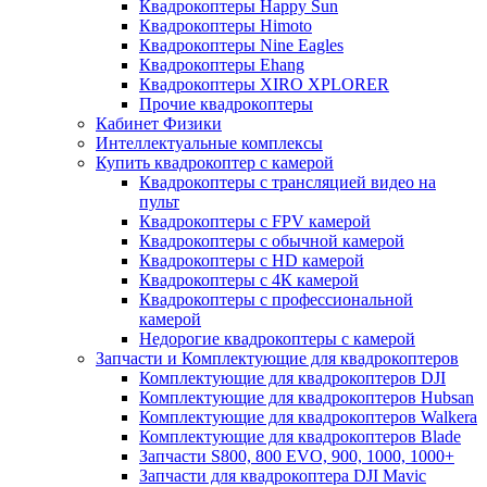
Квадрокоптеры Happy Sun
Квадрокоптеры Himoto
Квадрокоптеры Nine Eagles
Квадрокоптеры Ehang
Квадрокоптеры XIRO XPLORER
Прочие квадрокоптеры
Кабинет Физики
Интеллектуальные комплексы
Купить квадрокоптер с камерой
Квадрокоптеры с трансляцией видео на
пульт
Квадрокоптеры с FPV камерой
Квадрокоптеры с обычной камерой
Квадрокоптеры с HD камерой
Квадрокоптеры с 4К камерой
Квадрокоптеры с профессиональной
камерой
Недорогие квадрокоптеры с камерой
Запчасти и Комплектующие для квадрокоптеров
Комплектующие для квадрокоптеров DJI
Комплектующие для квадрокоптеров Hubsan
Комплектующие для квадрокоптеров Walkera
Комплектующие для квадрокоптеров Blade
Запчасти S800, 800 EVO, 900, 1000, 1000+
Запчасти для квадрокоптера DJI Mavic