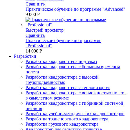
Сравнить
Практическое обучение по программе "Advanced"
9 000 P
Быстрый просмотр
Сравнить
Практическое обучение по программе
"Professional"
14 000 P
Разработки
Разработка квадрокоптера под заказ
Разработка квадрокоптера с большим временем
полета
Разработка квадрокоптера с высокой
грузоподъемностью
Разработка квадрокоптера с тепловизором
Разработка квадрокоптера с возможностью полета
в самолетном режиме
Разработка квадрокоптера с гибридной системой
питания
Разработка учебно-методических квадрокоптеров
Разработка транспортного квадрокоптера
Разработка грузового квадрокоптера
Квадрокоптер для сельского хозяйства