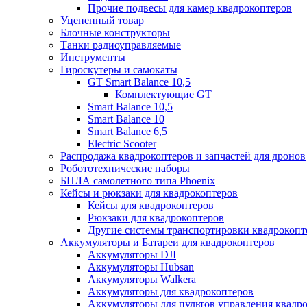
Прочие подвесы для камер квадрокоптеров
Уцененный товар
Блочные конструкторы
Танки радиоуправляемые
Инструменты
Гироскутеры и самокаты
GT Smart Balance 10,5
Комплектующие GT
Smart Balance 10,5
Smart Balance 10
Smart Balance 6,5
Electric Scooter
Распродажа квадрокоптеров и запчастей для дронов
Робототехнические наборы
БПЛА самолетного типа Phoenix
Кейсы и рюкзаки для квадрокоптеров
Кейсы для квадрокоптеров
Рюкзаки для квадрокоптеров
Другие системы транспортировки квадрокопт
Аккумуляторы и Батареи для квадрокоптеров
Аккумуляторы DJI
Аккумуляторы Hubsan
Аккумуляторы Walkera
Аккумуляторы для квадрокоптеров
Аккумуляторы для пультов управления квадр