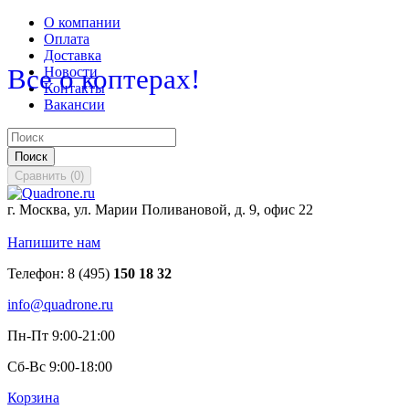
О компании
Оплата
Доставка
Все о коптерах!
Новости
Контакты
Вакансии
Поиск
Сравнить
(
0
)
г. Москва, ул. Марии Поливановой, д. 9, офис 22
Напишите нам
Телефон:
8 (495)
150 18 32
info@quadrone.ru
Пн-Пт 9:00-21:00
Сб-Вс 9:00-18:00
Корзина