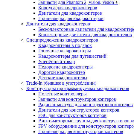
Запчасти для Phantom 2, vision, vision +
Корпуса для квадрокоптеров
Двигатели для квадрокоптеров
Пропеллеры для квадокоптеров
Двигатели для квадрокоптеров
Бесколлекторные двигатели для квадрокоптер
Коллекторные двигатели для квадрокоптеров
Спецпредложения квадрокоптеров
Квадрокоптеры в подарок
Гоночные квадрокоптеры
Квадрокоптеры для путешествий
Уценённый товар
Недорогие квадрокоптеры
Дорогой квадрокоптер
Детские квадрокоптеры
Trade-In (бывшее в употреблении)
Конструкторы программируемых квадрокоптеров
Полетные контроллеры
Запчасти для конструкторов коптеров
Радиоаппаратура для конструкторов коптеров
Двигатели для конструкторов коптеров
ESC для конструкторов коптеров
Винто-моторные группы для конструкторов к
FPV оборудование для конструкторов коптеро
Пропеллеры для конструкторов коптеров