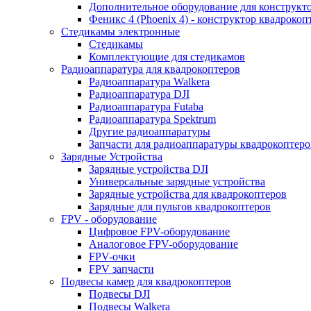
Дополнительное оборудование для конструкт
Феникс 4 (Phoenix 4) - конструктор квадрокоп
Cтедикамы электронные
Стедикамы
Комплектующие для стедикамов
Радиоаппаратура для квадрокоптеров
Радиоаппаратура Walkera
Радиоаппаратура DJI
Радиоаппаратура Futaba
Радиоаппаратура Spektrum
Другие радиоаппаратуры
Запчасти для радиоаппаратуры квадрокоптеро
Зарядные Устройства
Зарядные устройства DJI
Универсальные зарядные устройства
Зарядные устройства для квадрокоптеров
Зарядные для пультов квадрокоптеров
FPV - оборудование
Цифровое FPV-оборудование
Аналоговое FPV-оборудование
FPV-очки
FPV запчасти
Подвесы камер для квадрокоптеров
Подвесы DJI
Подвесы Walkera