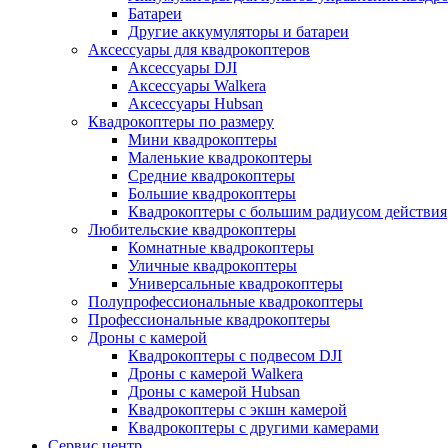
Батареи
Другие аккумуляторы и батареи
Аксессуары для квадрокоптеров
Аксессуары DJI
Аксессуары Walkera
Аксессуары Hubsan
Квадрокоптеры по размеру
Мини квадрокоптеры
Маленькие квадрокоптеры
Средние квадрокоптеры
Большие квадрокоптеры
Квадрокоптеры с большим радиусом действия
Любительские квадрокоптеры
Комнатные квадрокоптеры
Уличные квадрокоптеры
Универсальные квадрокоптеры
Полупрофессиональные квадрокоптеры
Профессиональные квадрокоптеры
Дроны с камерой
Квадрокоптеры с подвесом DJI
Дроны с камерой Walkera
Дроны с камерой Hubsan
Квадрокоптеры с экшн камерой
Квадрокоптеры с другими камерами
Сервис центр