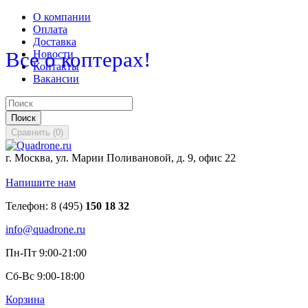
О компании
Оплата
Доставка
Все о коптерах!
Новости
Контакты
Вакансии
Поиск
Сравнить
(
0
)
г. Москва, ул. Марии Поливановой, д. 9, офис 22
Напишите нам
Телефон:
8 (495)
150 18 32
info@quadrone.ru
Пн-Пт 9:00-21:00
Сб-Вс 9:00-18:00
Корзина