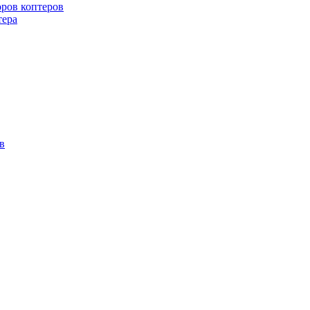
оров коптеров
тера
в