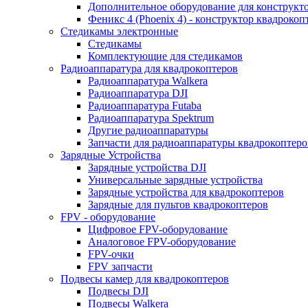
Дополнительное оборудование для конструкт
Феникс 4 (Phoenix 4) - конструктор квадрокоп
Cтедикамы электронные
Стедикамы
Комплектующие для стедикамов
Радиоаппаратура для квадрокоптеров
Радиоаппаратура Walkera
Радиоаппаратура DJI
Радиоаппаратура Futaba
Радиоаппаратура Spektrum
Другие радиоаппаратуры
Запчасти для радиоаппаратуры квадрокоптеро
Зарядные Устройства
Зарядные устройства DJI
Универсальные зарядные устройства
Зарядные устройства для квадрокоптеров
Зарядные для пультов квадрокоптеров
FPV - оборудование
Цифровое FPV-оборудование
Аналоговое FPV-оборудование
FPV-очки
FPV запчасти
Подвесы камер для квадрокоптеров
Подвесы DJI
Подвесы Walkera