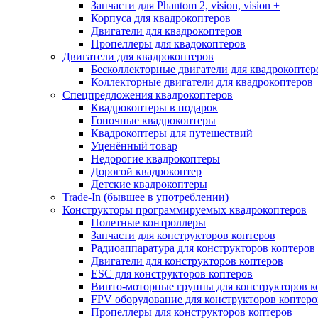
Запчасти для Phantom 2, vision, vision +
Корпуса для квадрокоптеров
Двигатели для квадрокоптеров
Пропеллеры для квадокоптеров
Двигатели для квадрокоптеров
Бесколлекторные двигатели для квадрокоптер
Коллекторные двигатели для квадрокоптеров
Спецпредложения квадрокоптеров
Квадрокоптеры в подарок
Гоночные квадрокоптеры
Квадрокоптеры для путешествий
Уценённый товар
Недорогие квадрокоптеры
Дорогой квадрокоптер
Детские квадрокоптеры
Trade-In (бывшее в употреблении)
Конструкторы программируемых квадрокоптеров
Полетные контроллеры
Запчасти для конструкторов коптеров
Радиоаппаратура для конструкторов коптеров
Двигатели для конструкторов коптеров
ESC для конструкторов коптеров
Винто-моторные группы для конструкторов к
FPV оборудование для конструкторов коптеро
Пропеллеры для конструкторов коптеров