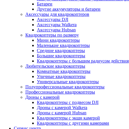
Батареи
Другие аккумуляторы и батареи
Аксессуары для квадрокоптеров
Аксессуары DJI
Аксессуары Walkera
Аксессуары Hubsan
Квадрокоптеры по размеру
Мини квадрокоптеры
Маленькие квадрокоптеры
Средние квадрокоптеры
Большие квадрокоптеры
Квадрокоптеры с большим радиусом действия
Любительские квадрокоптеры
Комнатные квадрокоптеры
Уличные квадрокоптеры
Универсальные квадрокоптеры
Полупрофессиональные квадрокоптеры
Профессиональные квадрокоптеры
Дроны с камерой
Квадрокоптеры с подвесом DJI
Дроны с камерой Walkera
Дроны с камерой Hubsan
Квадрокоптеры с экшн камерой
Квадрокоптеры с другими камерами
Сервис центр