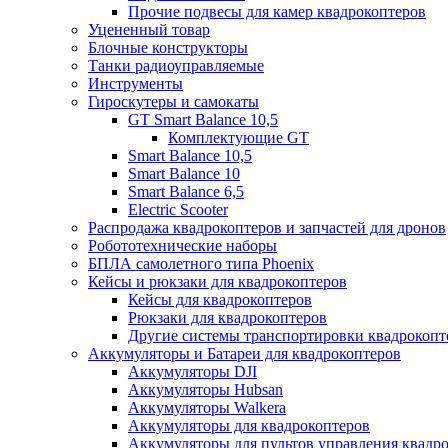
Прочие подвесы для камер квадрокоптеров
Уцененный товар
Блочные конструкторы
Танки радиоуправляемые
Инструменты
Гироскутеры и самокаты
GT Smart Balance 10,5
Комплектующие GT
Smart Balance 10,5
Smart Balance 10
Smart Balance 6,5
Electric Scooter
Распродажа квадрокоптеров и запчастей для дронов
Робототехнические наборы
БПЛА самолетного типа Phoenix
Кейсы и рюкзаки для квадрокоптеров
Кейсы для квадрокоптеров
Рюкзаки для квадрокоптеров
Другие системы транспортировки квадрокопт
Аккумуляторы и Батареи для квадрокоптеров
Аккумуляторы DJI
Аккумуляторы Hubsan
Аккумуляторы Walkera
Аккумуляторы для квадрокоптеров
Аккумуляторы для пультов управления квадр