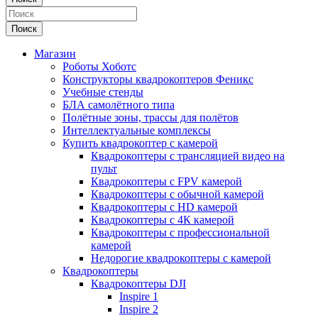
Поиск
Магазин
Роботы Хоботс
Конструкторы квадрокоптеров Феникс
Учебные стенды
БЛА самолётного типа
Полётные зоны, трассы для полётов
Интеллектуальные комплексы
Купить квадрокоптер с камерой
Квадрокоптеры с трансляцией видео на
пульт
Квадрокоптеры с FPV камерой
Квадрокоптеры с обычной камерой
Квадрокоптеры с HD камерой
Квадрокоптеры с 4К камерой
Квадрокоптеры с профессиональной
камерой
Недорогие квадрокоптеры с камерой
Квадрокоптеры
Квадрокоптеры DJI
Inspire 1
Inspire 2