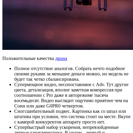
Положительные качества
дрона
Полное отсутствие аналогов. Собрать нечто подобное
своими руками за меньшие деньги можно, но модель не
будет так четко сбалансирована.
Супермощное видео, несопоставимое с Adv. Тут другие
цвета, детализация, вполне заметная компрессия при
соотношении с Pro даже в авторежиме тысяча
восемьдесят. Видео выглядит ощутимо приятнее чем на
Сони или даже G0PR0 четвертом.
Сногсшибательный подвес. Картинка как со шпал или
штатива при условии, что система стоит на месте. Вкупе
с камерой конкурентов аппарату просто нет.
Супербыстрый набор ускорения, непревзойденные
летные характеристики. В целом – резвый и