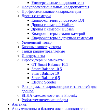
Универсальные квадрокоптеры
Полупрофессиональные квадрокоптеры
Профессиональные квадрокоптеры
Дроны с камерой
Квадрокоптеры с подвесом DJI
Дроны с камерой Walkera
Дроны с камерой Hubsan
Квадрокоптеры с экшн камерой
Квадрокоптеры с другими камерами
Уцененный товар
Блочные конструкторы
Танки радиоуправляемые
Инструменты
Гироскутеры и самокаты
GT Smart Balance 10,5
Smart Balance 10,5
Smart Balance 10
Smart Balance 6,5
Electric Scooter
Распродажа квадрокоптеров и запчастей для
дронов
БПЛА самолетного типа Phoenix
Робототехнические наборы
Антенна
Аккумуляторы и батареи для квадрокоптеров