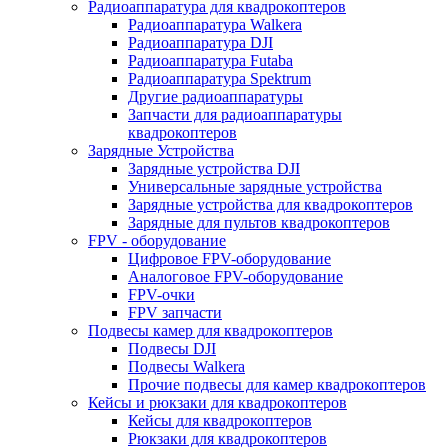
Радиоаппаратура для квадрокоптеров
Радиоаппаратура Walkera
Радиоаппаратура DJI
Радиоаппаратура Futaba
Радиоаппаратура Spektrum
Другие радиоаппаратуры
Запчасти для радиоаппаратуры
квадрокоптеров
Зарядные Устройства
Зарядные устройства DJI
Универсальные зарядные устройства
Зарядные устройства для квадрокоптеров
Зарядные для пультов квадрокоптеров
FPV - оборудование
Цифровое FPV-оборудование
Аналоговое FPV-оборудование
FPV-очки
FPV запчасти
Подвесы камер для квадрокоптеров
Подвесы DJI
Подвесы Walkera
Прочие подвесы для камер квадрокоптеров
Кейсы и рюкзаки для квадрокоптеров
Кейсы для квадрокоптеров
Рюкзаки для квадрокоптеров