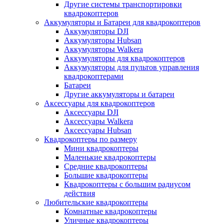
Другие системы транспортировки
квадрокоптеров
Аккумуляторы и Батареи для квадрокоптеров
Аккумуляторы DJI
Аккумуляторы Hubsan
Аккумуляторы Walkera
Аккумуляторы для квадрокоптеров
Аккумуляторы для пультов управления
квадрокоптерами
Батареи
Другие аккумуляторы и батареи
Аксессуары для квадрокоптеров
Аксессуары DJI
Аксессуары Walkera
Аксессуары Hubsan
Квадрокоптеры по размеру
Мини квадрокоптеры
Маленькие квадрокоптеры
Средние квадрокоптеры
Большие квадрокоптеры
Квадрокоптеры с большим радиусом
действия
Любительские квадрокоптеры
Комнатные квадрокоптеры
Уличные квадрокоптеры