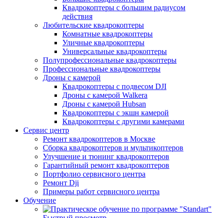
Квадрокоптеры с большим радиусом
действия
Любительские квадрокоптеры
Комнатные квадрокоптеры
Уличные квадрокоптеры
Универсальные квадрокоптеры
Полупрофессиональные квадрокоптеры
Профессиональные квадрокоптеры
Дроны с камерой
Квадрокоптеры с подвесом DJI
Дроны с камерой Walkera
Дроны с камерой Hubsan
Квадрокоптеры с экшн камерой
Квадрокоптеры с другими камерами
Сервис центр
Ремонт квадрокоптеров в Москве
Сборка квадрокоптеров и мультикоптеров
Улучшение и тюнинг квадрокоптеров
Гарантийный ремонт квадрокоптеров
Портфолио сервисного центра
Ремонт Dji
Примеры работ сервисного центра
Обучение
Быстрый просмотр