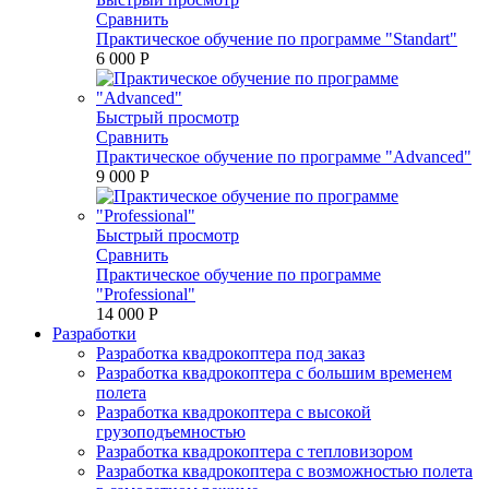
Сравнить
Практическое обучение по программе "Standart"
6 000 P
Быстрый просмотр
Сравнить
Практическое обучение по программе "Advanced"
9 000 P
Быстрый просмотр
Сравнить
Практическое обучение по программе
"Professional"
14 000 P
Разработки
Разработка квадрокоптера под заказ
Разработка квадрокоптера с большим временем
полета
Разработка квадрокоптера с высокой
грузоподъемностью
Разработка квадрокоптера с тепловизором
Разработка квадрокоптера с возможностью полета