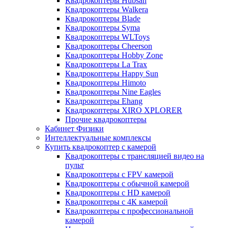
Квадрокоптеры Hubsan
Квадрокоптеры Walkera
Квадрокоптеры Blade
Квадрокоптеры Syma
Квадрокоптеры WLToys
Квадрокоптеры Cheerson
Квадрокоптеры Hobby Zone
Квадрокоптеры La Trax
Квадрокоптеры Happy Sun
Квадрокоптеры Himoto
Квадрокоптеры Nine Eagles
Квадрокоптеры Ehang
Квадрокоптеры XIRO XPLORER
Прочие квадрокоптеры
Кабинет Физики
Интеллектуальные комплексы
Купить квадрокоптер с камерой
Квадрокоптеры с трансляцией видео на
пульт
Квадрокоптеры с FPV камерой
Квадрокоптеры с обычной камерой
Квадрокоптеры с HD камерой
Квадрокоптеры с 4К камерой
Квадрокоптеры с профессиональной
камерой