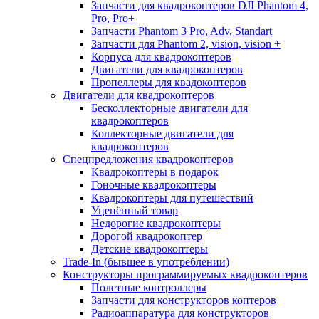
Запчасти для квадрокоптеров DJI Phantom 4,
Pro, Pro+
Запчасти Phantom 3 Pro, Adv, Standart
Запчасти для Phantom 2, vision, vision +
Корпуса для квадрокоптеров
Двигатели для квадрокоптеров
Пропеллеры для квадокоптеров
Двигатели для квадрокоптеров
Бесколлекторные двигатели для
квадрокоптеров
Коллекторные двигатели для
квадрокоптеров
Спецпредложения квадрокоптеров
Квадрокоптеры в подарок
Гоночные квадрокоптеры
Квадрокоптеры для путешествий
Уценённый товар
Недорогие квадрокоптеры
Дорогой квадрокоптер
Детские квадрокоптеры
Trade-In (бывшее в употреблении)
Конструкторы программируемых квадрокоптеров
Полетные контроллеры
Запчасти для конструкторов коптеров
Радиоаппаратура для конструкторов