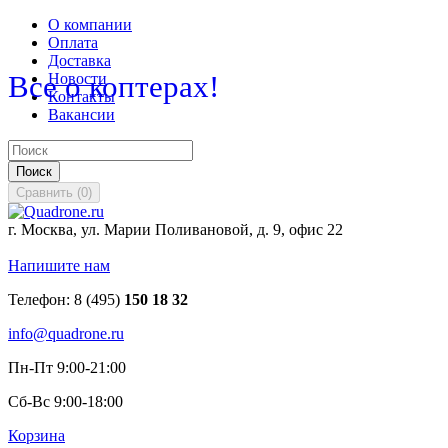
О компании
Оплата
Доставка
Все о коптерах!
Новости
Контакты
Вакансии
Поиск
Сравнить
(
0
)
г. Москва, ул. Марии Поливановой, д. 9, офис 22
Напишите нам
Телефон:
8 (495)
150 18 32
info@quadrone.ru
Пн-Пт 9:00-21:00
Сб-Вс 9:00-18:00
Корзина