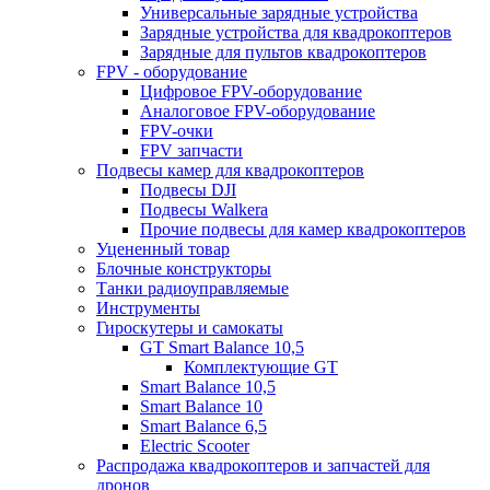
Универсальные зарядные устройства
Зарядные устройства для квадрокоптеров
Зарядные для пультов квадрокоптеров
FPV - оборудование
Цифровое FPV-оборудование
Аналоговое FPV-оборудование
FPV-очки
FPV запчасти
Подвесы камер для квадрокоптеров
Подвесы DJI
Подвесы Walkera
Прочие подвесы для камер квадрокоптеров
Уцененный товар
Блочные конструкторы
Танки радиоуправляемые
Инструменты
Гироскутеры и самокаты
GT Smart Balance 10,5
Комплектующие GT
Smart Balance 10,5
Smart Balance 10
Smart Balance 6,5
Electric Scooter
Распродажа квадрокоптеров и запчастей для
дронов