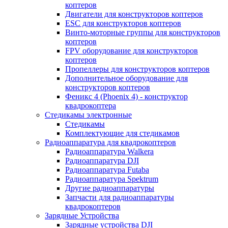
коптеров
Двигатели для конструкторов коптеров
ESC для конструкторов коптеров
Винто-моторные группы для конструкторов
коптеров
FPV оборудование для конструкторов
коптеров
Пропеллеры для конструкторов коптеров
Дополнительное оборудование для
конструкторов коптеров
Феникс 4 (Phoenix 4) - конструктор
квадрокоптера
Cтедикамы электронные
Стедикамы
Комплектующие для стедикамов
Радиоаппаратура для квадрокоптеров
Радиоаппаратура Walkera
Радиоаппаратура DJI
Радиоаппаратура Futaba
Радиоаппаратура Spektrum
Другие радиоаппаратуры
Запчасти для радиоаппаратуры
квадрокоптеров
Зарядные Устройства
Зарядные устройства DJI