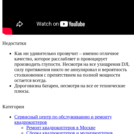
Недостатки
Как ни удивительно прозвучит – именно отличное
качество, которое расслабляет и провоцирует
производить глупости. Несмотря на все ухищрения DJI,
силу притяжения никто не аннулировал и вероятность
столкновения с препятствием на полной мощности
остается всегда.
Дороговизна батареи, несмотря на все ее технические
плюсы.
Категории
Сервисный центр по обслуживанию и ремонту
квадрокоптеров
Ремонт квадрокоптеров в Москве
Сборка квадрокоптеров и мультикоптеров