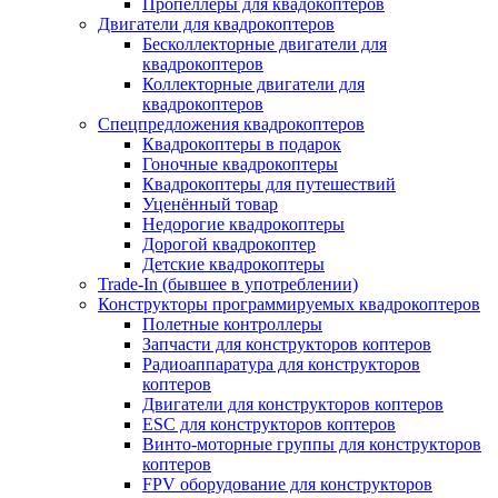
Пропеллеры для квадокоптеров
Двигатели для квадрокоптеров
Бесколлекторные двигатели для
квадрокоптеров
Коллекторные двигатели для
квадрокоптеров
Спецпредложения квадрокоптеров
Квадрокоптеры в подарок
Гоночные квадрокоптеры
Квадрокоптеры для путешествий
Уценённый товар
Недорогие квадрокоптеры
Дорогой квадрокоптер
Детские квадрокоптеры
Trade-In (бывшее в употреблении)
Конструкторы программируемых квадрокоптеров
Полетные контроллеры
Запчасти для конструкторов коптеров
Радиоаппаратура для конструкторов
коптеров
Двигатели для конструкторов коптеров
ESC для конструкторов коптеров
Винто-моторные группы для конструкторов
коптеров
FPV оборудование для конструкторов