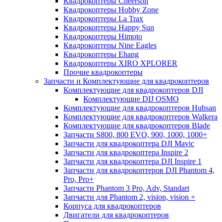
Квадрокоптеры Cheerson
Квадрокоптеры Hobby Zone
Квадрокоптеры La Trax
Квадрокоптеры Happy Sun
Квадрокоптеры Himoto
Квадрокоптеры Nine Eagles
Квадрокоптеры Ehang
Квадрокоптеры XIRO XPLORER
Прочие квадрокоптеры
Запчасти и Комплектующие для квадрокоптеров
Комплектующие для квадрокоптеров DJI
Комплектующие DIJ OSMO
Комплектующие для квадрокоптеров Hubsan
Комплектующие для квадрокоптеров Walkera
Комплектующие для квадрокоптеров Blade
Запчасти S800, 800 EVO, 900, 1000, 1000+
Запчасти для квадрокоптера DJI Mavic
Запчасти для квадрокоптера Inspire 2
Запчасти для квадрокоптера DJI Inspire 1
Запчасти для квадрокоптеров DJI Phantom 4,
Pro, Pro+
Запчасти Phantom 3 Pro, Adv, Standart
Запчасти для Phantom 2, vision, vision +
Корпуса для квадрокоптеров
Двигатели для квадрокоптеров