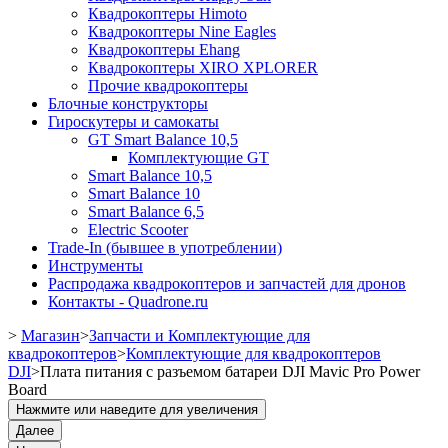
Квадрокоптеры Himoto
Квадрокоптеры Nine Eagles
Квадрокоптеры Ehang
Квадрокоптеры XIRO XPLORER
Прочие квадрокоптеры
Блочные конструкторы
Гироскутеры и самокаты
GT Smart Balance 10,5
Комплектующие GT
Smart Balance 10,5
Smart Balance 10
Smart Balance 6,5
Electric Scooter
Trade-In (бывшее в употреблении)
Инструменты
Распродажа квадрокоптеров и запчастей для дронов
Контакты - Quadrone.ru
>
Магазин
>
Запчасти и Комплектующие для
квадрокоптеров
>
Комплектующие для квадрокоптеров
DJI
>
Плата питания с разъемом батареи DJI Mavic Pro Power
Board
Нажмите или наведите для увеличения
Далее