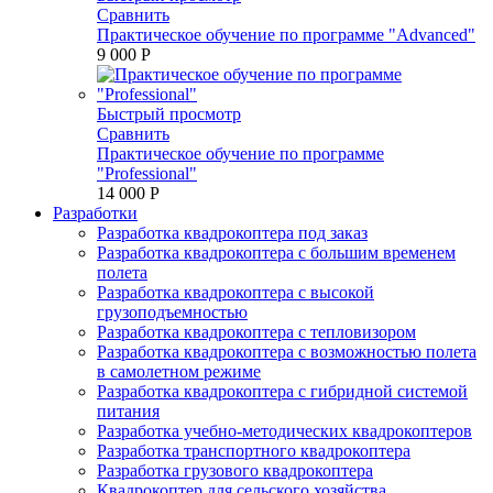
Сравнить
Практическое обучение по программе "Advanced"
9 000 P
Быстрый просмотр
Сравнить
Практическое обучение по программе
"Professional"
14 000 P
Разработки
Разработка квадрокоптера под заказ
Разработка квадрокоптера с большим временем
полета
Разработка квадрокоптера с высокой
грузоподъемностью
Разработка квадрокоптера с тепловизором
Разработка квадрокоптера с возможностью полета
в самолетном режиме
Разработка квадрокоптера с гибридной системой
питания
Разработка учебно-методических квадрокоптеров
Разработка транспортного квадрокоптера
Разработка грузового квадрокоптера
Квадрокоптер для сельского хозяйства