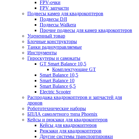
FPV-очки
FPV запчасти
Подвесы камер для квадрокоптеров
Подвесы DJI
Подвесы Walkera
Прочие подвесы для камер квадрокоптеров
Уцененный товар
Блочные конструкторы
Танки радиоуправляемые
Инструменты
Гироскутеры и самокаты
GT Smart Balance 10,5
Комплектующие GT
Smart Balance 10,5
Smart Balance 10
Smart Balance 6,5
Electric Scooter
Распродажа квадрокоптеров и запчастей для
дронов
Робототехнические наборы
БПЛА самолетного типа Phoenix
Кейсы и рюкзаки для квадрокоптеров
Кейсы для квадрокоптеров
Рюкзаки для квадрокоптеров
Другие системы транспортировки