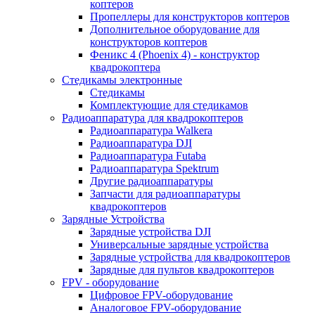
коптеров
Пропеллеры для конструкторов коптеров
Дополнительное оборудование для
конструкторов коптеров
Феникс 4 (Phoenix 4) - конструктор
квадрокоптера
Cтедикамы электронные
Стедикамы
Комплектующие для стедикамов
Радиоаппаратура для квадрокоптеров
Радиоаппаратура Walkera
Радиоаппаратура DJI
Радиоаппаратура Futaba
Радиоаппаратура Spektrum
Другие радиоаппаратуры
Запчасти для радиоаппаратуры
квадрокоптеров
Зарядные Устройства
Зарядные устройства DJI
Универсальные зарядные устройства
Зарядные устройства для квадрокоптеров
Зарядные для пультов квадрокоптеров
FPV - оборудование
Цифровое FPV-оборудование
Аналоговое FPV-оборудование