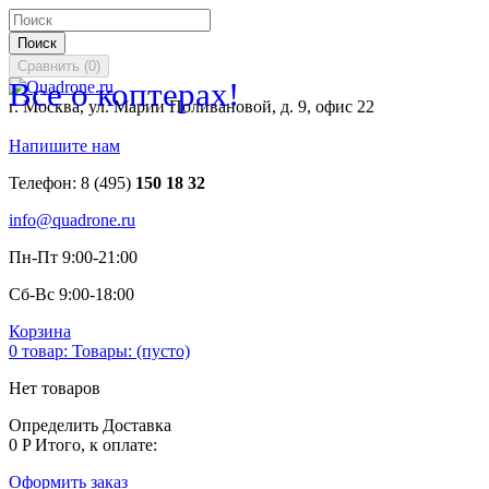
Поиск
Сравнить
(
0
)
Все о коптерах!
г. Москва, ул. Марии Поливановой, д. 9, офис 22
Напишите нам
Телефон:
8 (495)
150 18 32
info@quadrone.ru
Пн-Пт 9:00-21:00
Сб-Вс 9:00-18:00
Корзина
0
товар:
Товары:
(пусто)
Нет товаров
Определить
Доставка
0 P
Итого, к оплате:
Оформить заказ