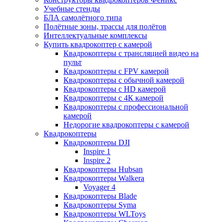
Учебные стенды
БЛА самолётного типа
Полётные зоны, трассы для полётов
Интеллектуальные комплексы
Купить квадрокоптер с камерой
Квадрокоптеры с трансляцией видео на
пульт
Квадрокоптеры с FPV камерой
Квадрокоптеры с обычной камерой
Квадрокоптеры с HD камерой
Квадрокоптеры с 4К камерой
Квадрокоптеры с профессиональной
камерой
Недорогие квадрокоптеры с камерой
Квадрокоптеры
Квадрокоптеры DJI
Inspire 1
Inspire 2
Квадрокоптеры Hubsan
Квадрокоптеры Walkera
Voyager 4
Квадрокоптеры Blade
Квадрокоптеры Syma
Квадрокоптеры WLToys