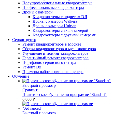
Полупрофессиональные квадрокоптеры
Профессиональные квадрокоптеры
Дроны с камерой
Квадрокоптеры с подвесом DJI
Дроны с камерой Walkera
Дроны с камерой Hubsan
Квадрокоптеры с экшн камерой
Квадрокоптеры с другими камерами
Сервис центр
Ремонт квадрокоптеров в Москве
Сборка квадрокоптеров и мультикоптеров
Улучшение и тюнинг квадрокоптеров
Гарантийный ремонт квадрокоптеров
Портфолио сервисного центра
Ремонт Dji
Примеры работ сервисного центра
Обучение
Быстрый просмотр
Сравнить
Практическое обучение по программе "Standart"
6 000 P
Быстрый просмотр