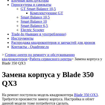
Блочные конструкторы
Гироскутеры и самокаты
GT Smart Balance 10,5
Комплектующие GT
Smart Balance 10,5
Smart Balance 10
Smart Balance 6,5
Electric Scooter
Trade-In (бывшее в употреблении)
Инструменты
Распродажа квадрокоптеров и запчастей для дронов
Контакты - Quadrone.ru
>
Сервис-центр по ремонту и обслуживанию
квадрокоптеров
>
Работа сервисного центра
>
Замена корпуса у
Blade 350 QX3
Замена корпуса у Blade 350
QX3
На ремонт поступила модель квадрокоптера
Blade 350 QX3
.
Требуется произвести замену корпуса. Настройка и облет
данной модели тоже потребуется сделать.