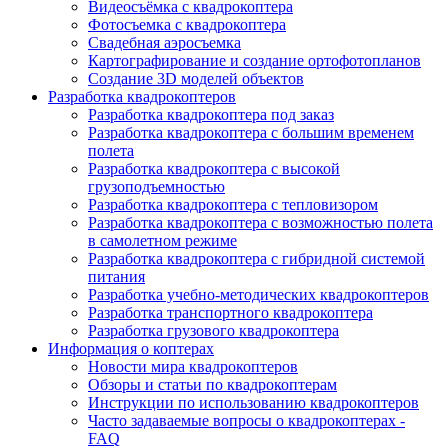
Видеосъёмка с квадрокоптера
Фотосъемка с квадрокоптера
Свадебная аэросъемка
Картографирование и создание ортофотопланов
Создание 3D моделей объектов
Разработка квадрокоптеров
Разработка квадрокоптера под заказ
Разработка квадрокоптера с большим временем
полета
Разработка квадрокоптера с высокой
грузоподъемностью
Разработка квадрокоптера с тепловизором
Разработка квадрокоптера с возможностью полета
в самолетном режиме
Разработка квадрокоптера с гибридной системой
питания
Разработка учебно-методических квадрокоптеров
Разработка транспортного квадрокоптера
Разработка грузового квадрокоптера
Информация о коптерах
Новости мира квадрокоптеров
Обзоры и статьи по квадрокоптерам
Инструкции по использованию квадрокоптеров
Часто задаваемые вопросы о квадрокоптерах -
FAQ