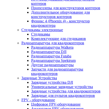
коптеров
Пропеллеры для конструкторов коптеров
Дополнительное оборудование для
конструкторов коптеров
Феникс 4 (Phoenix 4) - конструктор
квадрокоптера
Cтедикамы электронные
Стедикамы
Комплектующие для стедикамов
Радиоаппаратура для квадрокоптеров
Радиоаппаратура Walkera
Радиоаппаратура DJI
Радиоаппаратура Futaba
Радиоаппаратура Spektrum
Другие радиоаппаратуры
Запчасти для радиоаппаратуры
квадрокоптеров
Зарядные Устройства
Зарядные устройства DJI
Универсальные зарядные устройства
Зарядные устройства для квадрокоптеров
Зарядные для пультов квадрокоптеров
FPV - оборудование
Цифровое FPV-оборудование
Аналоговое FPV-оборудование