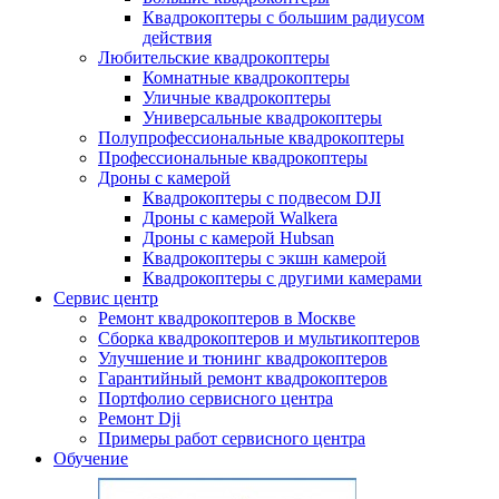
Квадрокоптеры с большим радиусом
действия
Любительские квадрокоптеры
Комнатные квадрокоптеры
Уличные квадрокоптеры
Универсальные квадрокоптеры
Полупрофессиональные квадрокоптеры
Профессиональные квадрокоптеры
Дроны с камерой
Квадрокоптеры с подвесом DJI
Дроны с камерой Walkera
Дроны с камерой Hubsan
Квадрокоптеры с экшн камерой
Квадрокоптеры с другими камерами
Сервис центр
Ремонт квадрокоптеров в Москве
Сборка квадрокоптеров и мультикоптеров
Улучшение и тюнинг квадрокоптеров
Гарантийный ремонт квадрокоптеров
Портфолио сервисного центра
Ремонт Dji
Примеры работ сервисного центра
Обучение