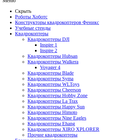
Меню
Скрыть
Роботы Хоботс
Конструкторы квадрокоптеров Феникс
Учебные стенды
Квадрокоптеры
Квадрокоптеры DJI
Inspire 1
Inspire 2
Квадрокоптеры Hubsan
Квадрокоптеры Walkera
Voyager 4
Квадрокоптеры Blade
Квадрокоптеры Syma
Квадрокоптеры WLToys
Квадрокоптеры Cheerson
Квадрокоптеры Hobby Zone
Квадрокоптеры La Trax
Квадрокоптеры Happy Sun
Квадрокоптеры Himoto
Квадрокоптеры Nine Eagles
Квадрокоптеры Ehang
Квадрокоптеры XIRO XPLORER
Прочие квадрокоптеры