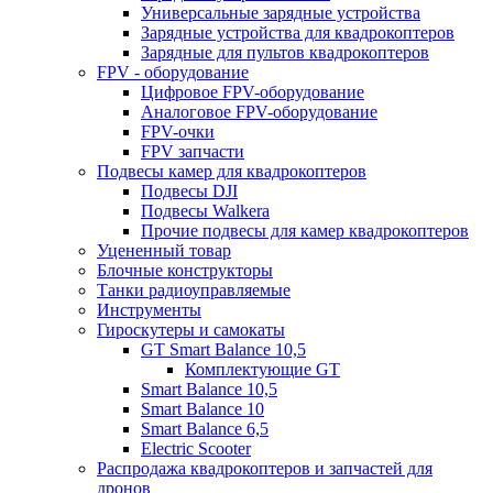
Универсальные зарядные устройства
Зарядные устройства для квадрокоптеров
Зарядные для пультов квадрокоптеров
FPV - оборудование
Цифровое FPV-оборудование
Аналоговое FPV-оборудование
FPV-очки
FPV запчасти
Подвесы камер для квадрокоптеров
Подвесы DJI
Подвесы Walkera
Прочие подвесы для камер квадрокоптеров
Уцененный товар
Блочные конструкторы
Танки радиоуправляемые
Инструменты
Гироскутеры и самокаты
GT Smart Balance 10,5
Комплектующие GT
Smart Balance 10,5
Smart Balance 10
Smart Balance 6,5
Electric Scooter
Распродажа квадрокоптеров и запчастей для
дронов