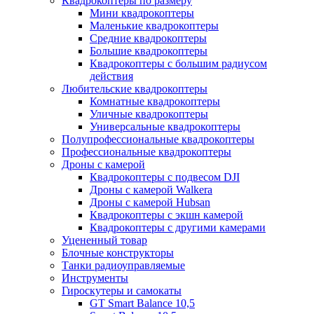
Квадрокоптеры по размеру
Мини квадрокоптеры
Маленькие квадрокоптеры
Средние квадрокоптеры
Большие квадрокоптеры
Квадрокоптеры с большим радиусом
действия
Любительские квадрокоптеры
Комнатные квадрокоптеры
Уличные квадрокоптеры
Универсальные квадрокоптеры
Полупрофессиональные квадрокоптеры
Профессиональные квадрокоптеры
Дроны с камерой
Квадрокоптеры с подвесом DJI
Дроны с камерой Walkera
Дроны с камерой Hubsan
Квадрокоптеры с экшн камерой
Квадрокоптеры с другими камерами
Уцененный товар
Блочные конструкторы
Танки радиоуправляемые
Инструменты
Гироскутеры и самокаты
GT Smart Balance 10,5