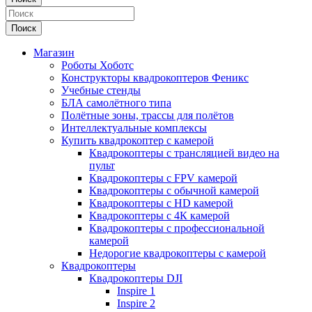
Поиск
Магазин
Роботы Хоботс
Конструкторы квадрокоптеров Феникс
Учебные стенды
БЛА самолётного типа
Полётные зоны, трассы для полётов
Интеллектуальные комплексы
Купить квадрокоптер с камерой
Квадрокоптеры с трансляцией видео на
пульт
Квадрокоптеры с FPV камерой
Квадрокоптеры с обычной камерой
Квадрокоптеры с HD камерой
Квадрокоптеры с 4К камерой
Квадрокоптеры с профессиональной
камерой
Недорогие квадрокоптеры с камерой
Квадрокоптеры
Квадрокоптеры DJI
Inspire 1
Inspire 2