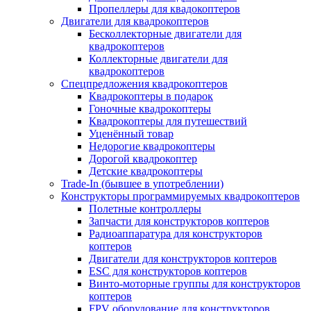
Пропеллеры для квадокоптеров
Двигатели для квадрокоптеров
Бесколлекторные двигатели для
квадрокоптеров
Коллекторные двигатели для
квадрокоптеров
Спецпредложения квадрокоптеров
Квадрокоптеры в подарок
Гоночные квадрокоптеры
Квадрокоптеры для путешествий
Уценённый товар
Недорогие квадрокоптеры
Дорогой квадрокоптер
Детские квадрокоптеры
Trade-In (бывшее в употреблении)
Конструкторы программируемых квадрокоптеров
Полетные контроллеры
Запчасти для конструкторов коптеров
Радиоаппаратура для конструкторов
коптеров
Двигатели для конструкторов коптеров
ESC для конструкторов коптеров
Винто-моторные группы для конструкторов
коптеров
FPV оборудование для конструкторов