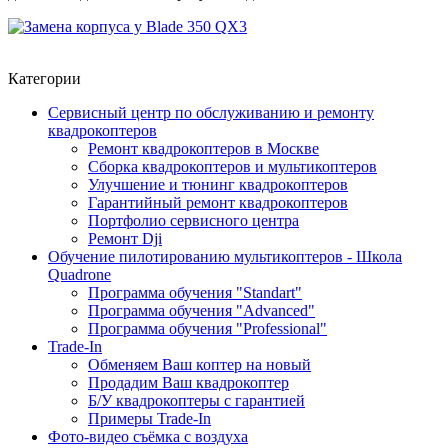
Категории
Сервисный центр по обслуживанию и ремонту
квадрокоптеров
Ремонт квадрокоптеров в Москве
Сборка квадрокоптеров и мультикоптеров
Улучшение и тюнинг квадрокоптеров
Гарантийный ремонт квадрокоптеров
Портфолио сервисного центра
Ремонт Dji
Обучение пилотированию мультикоптеров - Школа
Quadrone
Программа обучения "Standart"
Программа обучения "Advanced"
Программа обучения "Professional"
Trade-In
Обменяем Ваш коптер на новый
Продадим Ваш квадрокоптер
Б/У квадрокоптеры с гарантией
Примеры Trade-In
Фото-видео съёмка с воздуха