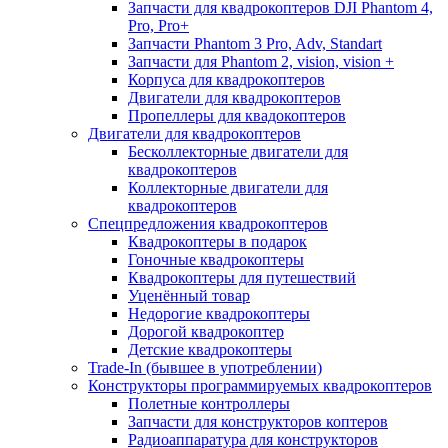
Запчасти для квадрокоптеров DJI Phantom 4,
Pro, Pro+
Запчасти Phantom 3 Pro, Adv, Standart
Запчасти для Phantom 2, vision, vision +
Корпуса для квадрокоптеров
Двигатели для квадрокоптеров
Пропеллеры для квадокоптеров
Двигатели для квадрокоптеров
Бесколлекторные двигатели для
квадрокоптеров
Коллекторные двигатели для
квадрокоптеров
Спецпредложения квадрокоптеров
Квадрокоптеры в подарок
Гоночные квадрокоптеры
Квадрокоптеры для путешествий
Уценённый товар
Недорогие квадрокоптеры
Дорогой квадрокоптер
Детские квадрокоптеры
Trade-In (бывшее в употреблении)
Конструкторы программируемых квадрокоптеров
Полетные контроллеры
Запчасти для конструкторов коптеров
Радиоаппаратура для конструкторов