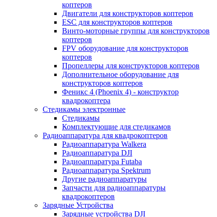
коптеров
Двигатели для конструкторов коптеров
ESC для конструкторов коптеров
Винто-моторные группы для конструкторов
коптеров
FPV оборудование для конструкторов
коптеров
Пропеллеры для конструкторов коптеров
Дополнительное оборудование для
конструкторов коптеров
Феникс 4 (Phoenix 4) - конструктор
квадрокоптера
Cтедикамы электронные
Стедикамы
Комплектующие для стедикамов
Радиоаппаратура для квадрокоптеров
Радиоаппаратура Walkera
Радиоаппаратура DJI
Радиоаппаратура Futaba
Радиоаппаратура Spektrum
Другие радиоаппаратуры
Запчасти для радиоаппаратуры
квадрокоптеров
Зарядные Устройства
Зарядные устройства DJI