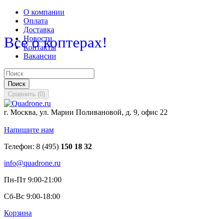
О компании
Оплата
Доставка
Все о коптерах!
Новости
Контакты
Вакансии
Поиск
Сравнить
(
0
)
г. Москва, ул. Марии Поливановой, д. 9, офис 22
Напишите нам
Телефон:
8 (495)
150 18 32
info@quadrone.ru
Пн-Пт 9:00-21:00
Сб-Вс 9:00-18:00
Корзина