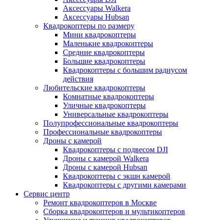
Аксессуары Walkera
Аксессуары Hubsan
Квадрокоптеры по размеру
Мини квадрокоптеры
Маленькие квадрокоптеры
Средние квадрокоптеры
Большие квадрокоптеры
Квадрокоптеры с большим радиусом
действия
Любительские квадрокоптеры
Комнатные квадрокоптеры
Уличные квадрокоптеры
Универсальные квадрокоптеры
Полупрофессиональные квадрокоптеры
Профессиональные квадрокоптеры
Дроны с камерой
Квадрокоптеры с подвесом DJI
Дроны с камерой Walkera
Дроны с камерой Hubsan
Квадрокоптеры с экшн камерой
Квадрокоптеры с другими камерами
Сервис центр
Ремонт квадрокоптеров в Москве
Сборка квадрокоптеров и мультикоптеров