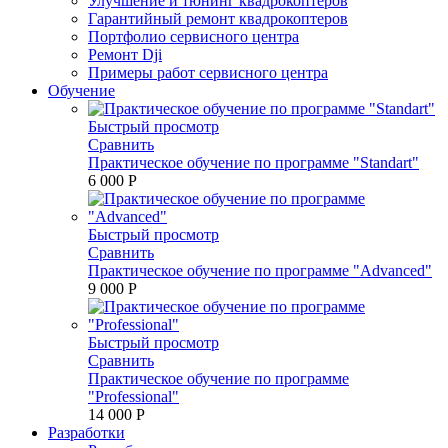
Улучшение и тюнинг квадрокоптеров
Гарантийный ремонт квадрокоптеров
Портфолио сервисного центра
Ремонт Dji
Примеры работ сервисного центра
Обучение
Быстрый просмотр
Сравнить
Практическое обучение по программе "Standart"
6 000 P
Быстрый просмотр
Сравнить
Практическое обучение по программе "Advanced"
9 000 P
Быстрый просмотр
Сравнить
Практическое обучение по программе
"Professional"
14 000 P
Разработки