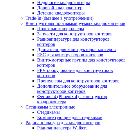
Недорогие квадрокоптеры
Дорогой квадрокоптер
Детские квадрокоптеры
Trade-In (бывшее в употреблении)
Конструкторы программируемых квадрокоптеров
Полетные контроллеры
Запчасти для конструкторов коптеров
Радиоаппаратура для конструкторов
коптеров
Двигатели для конструкторов коптеров
ESC для конструкторов коптеров
Винто-моторные группы для конструкторов
коптеров
FPV оборудование для конструкторов
коптеров
Пропеллеры для конструкторов коптеров
Дополнительное оборудование для
конструкторов коптеров
Феникс 4 (Phoenix 4) - конструктор
квадрокоптера
Cтедикамы электронные
Стедикамы
Комплектующие для стедикамов
Радиоаппаратура для квадрокоптеров
Радиоаппаратура Walkera