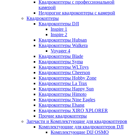
Квадрокоптеры с профессиональной
камерой
Недорогие квадрокоптеры с камерой
Квадрокоптеры
Квадрокоптеры DJI
Inspire 1
Inspire 2
Квадрокоптеры Hubsan
Квадрокоптеры Walkera
Voyager 4
Квадрокоптеры Blade
Квадрокоптеры Syma
Квадрокоптеры WLToys
Квадрокоптеры Cheerson
Квадрокоптеры Hobby Zone
Квадрокоптеры La Trax
Квадрокоптеры Happy Sun
Квадрокоптеры Himoto
Квадрокоптеры Nine Eagles
Квадрокоптеры Ehang
Квадрокоптеры XIRO XPLORER
Прочие квадрокоптеры
Запчасти и Комплектующие для квадрокоптеров
Комплектующие для квадрокоптеров DJI
Комплектующие DIJ OSMO