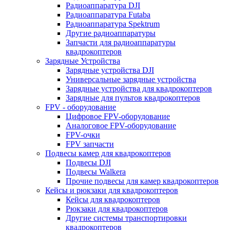
Радиоаппаратура DJI
Радиоаппаратура Futaba
Радиоаппаратура Spektrum
Другие радиоаппаратуры
Запчасти для радиоаппаратуры
квадрокоптеров
Зарядные Устройства
Зарядные устройства DJI
Универсальные зарядные устройства
Зарядные устройства для квадрокоптеров
Зарядные для пультов квадрокоптеров
FPV - оборудование
Цифровое FPV-оборудование
Аналоговое FPV-оборудование
FPV-очки
FPV запчасти
Подвесы камер для квадрокоптеров
Подвесы DJI
Подвесы Walkera
Прочие подвесы для камер квадрокоптеров
Кейсы и рюкзаки для квадрокоптеров
Кейсы для квадрокоптеров
Рюкзаки для квадрокоптеров
Другие системы транспортировки
квадрокоптеров