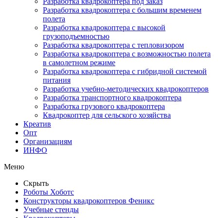
Разработка квадрокоптера под заказ
Разработка квадрокоптера с большим временем
полета
Разработка квадрокоптера с высокой
грузоподъемностью
Разработка квадрокоптера с тепловизором
Разработка квадрокоптера с возможностью полета
в самолетном режиме
Разработка квадрокоптера с гибридной системой
питания
Разработка учебно-методических квадрокоптеров
Разработка транспортного квадрокоптера
Разработка грузового квадрокоптера
Квадрокоптер для сельского хозяйства
Креатив
Опт
Организациям
ИНФО
Меню
Скрыть
Роботы Хоботс
Конструкторы квадрокоптеров Феникс
Учебные стенды