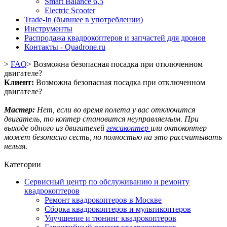
Smart Balance 6,5
Electric Scooter
Trade-In (бывшее в употреблении)
Инструменты
Распродажа квадрокоптеров и запчастей для дронов
Контакты - Quadrone.ru
>
FAQ
>
Возможна безопасная посадка при отключенном
двигателе?
Клиент:
Возможна безопасная посадка при отключенном
двигателе?
Мастер:
Нет, если во время полета у вас отключится
двигатель, то коптер становится неуправляемым. При
выходе одного из двигателей
гексакоптер
или октокоптер
может безопасно сесть, но полностью на это рассчитывать
нельзя.
Категории
Сервисный центр по обслуживанию и ремонту
квадрокоптеров
Ремонт квадрокоптеров в Москве
Сборка квадрокоптеров и мультикоптеров
Улучшение и тюнинг квадрокоптеров