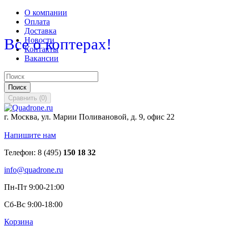
О компании
Оплата
Доставка
Все о коптерах!
Новости
Контакты
Вакансии
Поиск
Сравнить
(
0
)
г. Москва, ул. Марии Поливановой, д. 9, офис 22
Напишите нам
Телефон:
8 (495)
150 18 32
info@quadrone.ru
Пн-Пт 9:00-21:00
Сб-Вс 9:00-18:00
Корзина