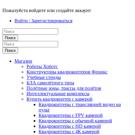
Пожалуйста войдите или создайте аккаунт
Войти / Зарегистрироваться
Поиск
Поиск
Магазин
Роботы Хоботс
Конструкторы квадрокоптеров Феникс
Учебные стенды
БЛА самолётного типа
Полётные зоны, трассы для полётов
Интеллектуальные комплексы
Купить квадрокоптер с камерой
Квадрокоптеры с трансляцией видео на
пульт
Квадрокоптеры с FPV камерой
Квадрокоптеры с обычной камерой
Квадрокоптеры с HD камерой
Квадрокоптеры с 4К камерой