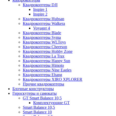
Квадрокоптеры
Квадрокоптеры DJI
Inspire 1
Inspire 2
Квадрокоптеры Hubsan
Квадрокоптеры Walkera
Voyager 4
Квадрокоптеры Blade
Квадрокоптеры Syma
Квадрокоптеры WLToys
Квадрокоптеры Cheerson
Квадрокоптеры Hobby Zone
Квадрокоптеры La Trax
Квадрокоптеры Happy Sun
Квадрокоптеры Himoto
Квадрокоптеры Nine Eagles
Квадрокоптеры Ehang
Квадрокоптеры XIRO XPLORER
Прочие квадрокоптеры
Блочные конструкторы
Гироскутеры и самокаты
GT Smart Balance 10,5
Комплектующие GT
Smart Balance 10,5
Smart Balance 10