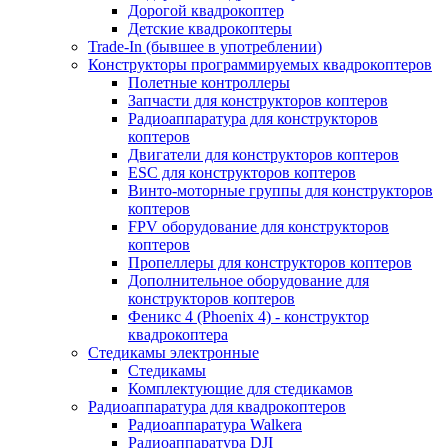
Дорогой квадрокоптер
Детские квадрокоптеры
Trade-In (бывшее в употреблении)
Конструкторы программируемых квадрокоптеров
Полетные контроллеры
Запчасти для конструкторов коптеров
Радиоаппаратура для конструкторов
коптеров
Двигатели для конструкторов коптеров
ESC для конструкторов коптеров
Винто-моторные группы для конструкторов
коптеров
FPV оборудование для конструкторов
коптеров
Пропеллеры для конструкторов коптеров
Дополнительное оборудование для
конструкторов коптеров
Феникс 4 (Phoenix 4) - конструктор
квадрокоптера
Cтедикамы электронные
Стедикамы
Комплектующие для стедикамов
Радиоаппаратура для квадрокоптеров
Радиоаппаратура Walkera
Радиоаппаратура DJI