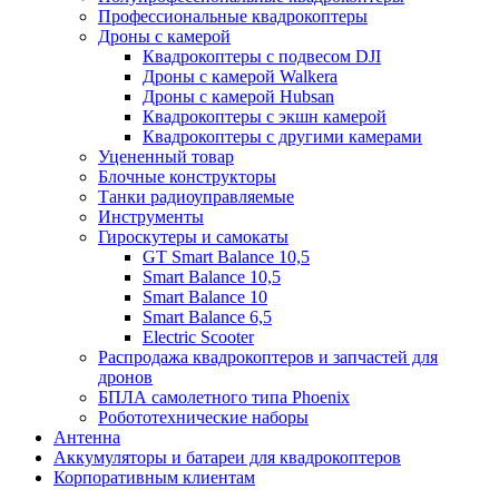
Профессиональные квадрокоптеры
Дроны с камерой
Квадрокоптеры с подвесом DJI
Дроны с камерой Walkera
Дроны с камерой Hubsan
Квадрокоптеры с экшн камерой
Квадрокоптеры с другими камерами
Уцененный товар
Блочные конструкторы
Танки радиоуправляемые
Инструменты
Гироскутеры и самокаты
GT Smart Balance 10,5
Smart Balance 10,5
Smart Balance 10
Smart Balance 6,5
Electric Scooter
Распродажа квадрокоптеров и запчастей для
дронов
БПЛА самолетного типа Phoenix
Робототехнические наборы
Антенна
Аккумуляторы и батареи для квадрокоптеров
Корпоративным клиентам