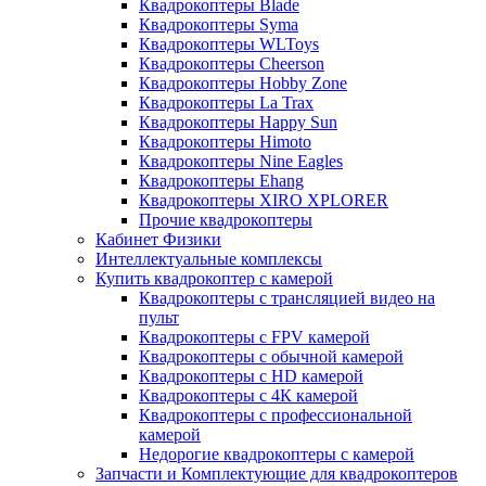
Квадрокоптеры Blade
Квадрокоптеры Syma
Квадрокоптеры WLToys
Квадрокоптеры Cheerson
Квадрокоптеры Hobby Zone
Квадрокоптеры La Trax
Квадрокоптеры Happy Sun
Квадрокоптеры Himoto
Квадрокоптеры Nine Eagles
Квадрокоптеры Ehang
Квадрокоптеры XIRO XPLORER
Прочие квадрокоптеры
Кабинет Физики
Интеллектуальные комплексы
Купить квадрокоптер с камерой
Квадрокоптеры с трансляцией видео на
пульт
Квадрокоптеры с FPV камерой
Квадрокоптеры с обычной камерой
Квадрокоптеры с HD камерой
Квадрокоптеры с 4К камерой
Квадрокоптеры с профессиональной
камерой
Недорогие квадрокоптеры с камерой
Запчасти и Комплектующие для квадрокоптеров