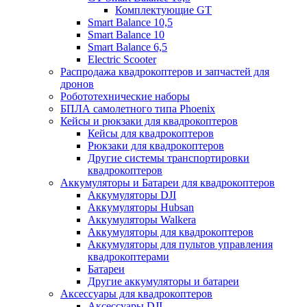
Комплектующие GT
Smart Balance 10,5
Smart Balance 10
Smart Balance 6,5
Electric Scooter
Распродажа квадрокоптеров и запчастей для
дронов
Робототехнические наборы
БПЛА самолетного типа Phoenix
Кейсы и рюкзаки для квадрокоптеров
Кейсы для квадрокоптеров
Рюкзаки для квадрокоптеров
Другие системы транспортировки
квадрокоптеров
Аккумуляторы и Батареи для квадрокоптеров
Аккумуляторы DJI
Аккумуляторы Hubsan
Аккумуляторы Walkera
Аккумуляторы для квадрокоптеров
Аккумуляторы для пультов управления
квадрокоптерами
Батареи
Другие аккумуляторы и батареи
Аксессуары для квадрокоптеров
Аксессуары DJI