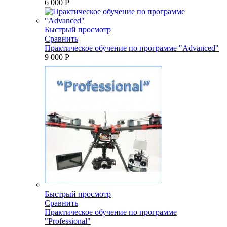
6 000 P
Быстрый просмотр
Сравнить
Практическое обучение по программе "Advanced"
9 000 P
Быстрый просмотр
Сравнить
Практическое обучение по программе
"Professional"