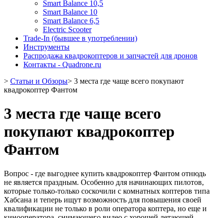
Smart Balance 10,5
Smart Balance 10
Smart Balance 6,5
Electric Scooter
Trade-In (бывшее в употреблении)
Инструменты
Распродажа квадрокоптеров и запчастей для дронов
Контакты - Quadrone.ru
>
Статьи и Обзоры
>
3 места где чаще всего покупают
квадрокоптер Фантом
3 места где чаще всего
покупают квадрокоптер
Фантом
Вопрос - где выгоднее купить квадрокоптер Фантом отнюдь
не является праздным. Особенно для начинающих пилотов,
которые только-только соскочили с комнатных коптеров типа
Хабсана и теперь ищут возможность для повышения своей
квалификации не только в роли оператора коптера, но еще и
кинооператора, снимающего видео с хорошей летающей