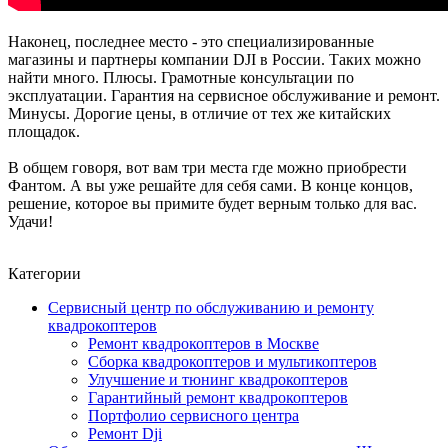
Наконец, последнее место - это специализированные
магазины и партнеры компании DJI в России. Таких можно
найти много. Плюсы. Грамотные консультации по
эксплуатации. Гарантия на сервисное обслуживание и ремонт.
Минусы. Дорогие цены, в отличие от тех же китайских
площадок.
В общем говоря, вот вам три места где можно приобрести
Фантом. А вы уже решайте для себя сами. В конце концов,
решение, которое вы примите будет верным только для вас.
Удачи!
Категории
Сервисный центр по обслуживанию и ремонту
квадрокоптеров
Ремонт квадрокоптеров в Москве
Сборка квадрокоптеров и мультикоптеров
Улучшение и тюнинг квадрокоптеров
Гарантийный ремонт квадрокоптеров
Портфолио сервисного центра
Ремонт Dji