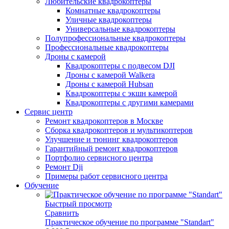
Любительские квадрокоптеры
Комнатные квадрокоптеры
Уличные квадрокоптеры
Универсальные квадрокоптеры
Полупрофессиональные квадрокоптеры
Профессиональные квадрокоптеры
Дроны с камерой
Квадрокоптеры с подвесом DJI
Дроны с камерой Walkera
Дроны с камерой Hubsan
Квадрокоптеры с экшн камерой
Квадрокоптеры с другими камерами
Сервис центр
Ремонт квадрокоптеров в Москве
Сборка квадрокоптеров и мультикоптеров
Улучшение и тюнинг квадрокоптеров
Гарантийный ремонт квадрокоптеров
Портфолио сервисного центра
Ремонт Dji
Примеры работ сервисного центра
Обучение
Быстрый просмотр
Сравнить
Практическое обучение по программе "Standart"