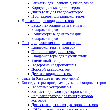
Запчасти для Phantom 2, vision, vision +
Корпуса для квадрокоптеров
Двигатели для квадрокоптеров
Пропеллеры для квадокоптеров
Двигатели для квадрокоптеров
Бесколлекторные двигатели для
квадрокоптеров
Коллекторные двигатели для
квадрокоптеров
Спецпредложения квадрокоптеров
Квадрокоптеры в подарок
Гоночные квадрокоптеры
Квадрокоптеры для путешествий
Уценённый товар
Недорогие квадрокоптеры
Дорогой квадрокоптер
Детские квадрокоптеры
Trade-In (бывшее в употреблении)
Конструкторы программируемых квадрокоптеров
Полетные контроллеры
Запчасти для конструкторов коптеров
Радиоаппаратура для конструкторов
коптеров
Двигатели для конструкторов коптеров
ESC для конструкторов коптеров