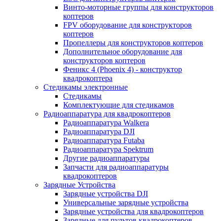
Винто-моторные группы для конструкторов
коптеров
FPV оборудование для конструкторов
коптеров
Пропеллеры для конструкторов коптеров
Дополнительное оборудование для
конструкторов коптеров
Феникс 4 (Phoenix 4) - конструктор
квадрокоптера
Cтедикамы электронные
Стедикамы
Комплектующие для стедикамов
Радиоаппаратура для квадрокоптеров
Радиоаппаратура Walkera
Радиоаппаратура DJI
Радиоаппаратура Futaba
Радиоаппаратура Spektrum
Другие радиоаппаратуры
Запчасти для радиоаппаратуры
квадрокоптеров
Зарядные Устройства
Зарядные устройства DJI
Универсальные зарядные устройства
Зарядные устройства для квадрокоптеров
Зарядные для пультов квадрокоптеров