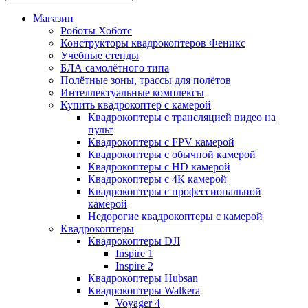
Магазин
Роботы Хоботс
Конструкторы квадрокоптеров Феникс
Учебные стенды
БЛА самолётного типа
Полётные зоны, трассы для полётов
Интеллектуальные комплексы
Купить квадрокоптер с камерой
Квадрокоптеры с трансляцией видео на
пульт
Квадрокоптеры с FPV камерой
Квадрокоптеры с обычной камерой
Квадрокоптеры с HD камерой
Квадрокоптеры с 4К камерой
Квадрокоптеры с профессиональной
камерой
Недорогие квадрокоптеры с камерой
Квадрокоптеры
Квадрокоптеры DJI
Inspire 1
Inspire 2
Квадрокоптеры Hubsan
Квадрокоптеры Walkera
Voyager 4