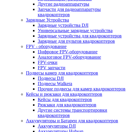
Другие радиоаппаратуры
Запчасти для радиоаппаратуры
квадрокоптеров
Зарядные Устройства
Зарядные устройства DJI
Универсальные зарядные устройства
Зарядные устройства для квадрокоптеров
Зарядные для пультов квадрокоптеров
FPV - оборудование
Цифровое FPV-оборудование
Аналоговое FPV-оборудование
FPV-очки
FPV запчасти
Подвесы камер для квадрокоптеров
Подвесы DJI
Подвесы Walkera
Прочие подвесы для камер квадрокоптеров
Кейсы и рюкзаки для квадрокоптеров
Кейсы для квадрокоптеров
Рюкзаки для квадрокоптеров
Другие системы транспортировки
квадрокоптеров
Аккумуляторы и Батареи для квадрокоптеров
Аккумуляторы DJI
Аккумуляторы Hubsan