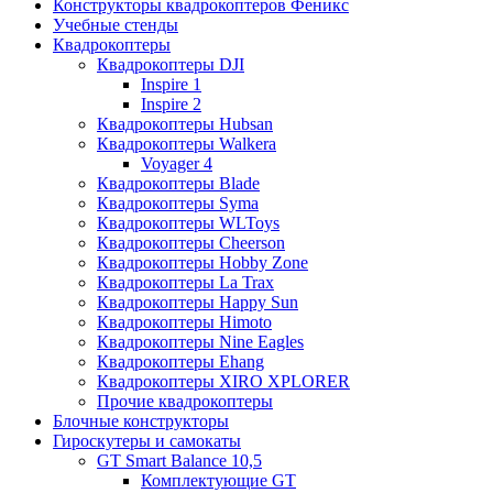
Конструкторы квадрокоптеров Феникс
Учебные стенды
Квадрокоптеры
Квадрокоптеры DJI
Inspire 1
Inspire 2
Квадрокоптеры Hubsan
Квадрокоптеры Walkera
Voyager 4
Квадрокоптеры Blade
Квадрокоптеры Syma
Квадрокоптеры WLToys
Квадрокоптеры Cheerson
Квадрокоптеры Hobby Zone
Квадрокоптеры La Trax
Квадрокоптеры Happy Sun
Квадрокоптеры Himoto
Квадрокоптеры Nine Eagles
Квадрокоптеры Ehang
Квадрокоптеры XIRO XPLORER
Прочие квадрокоптеры
Блочные конструкторы
Гироскутеры и самокаты
GT Smart Balance 10,5
Комплектующие GT