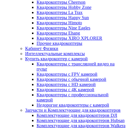
Квадрокоптеры Cheerson
Квадрокоптеры Hobby Zone
Квадрокоптеры La Trax
Квадрокоптеры Happy Sun
Квадрокоптеры Himoto
Квадрокоптеры Nine Eagles
Квадрокоптеры Ehang
Квадрокоптеры XIRO XPLORER
Прочие квадрокоптеры
Кабинет Физики
Интеллектуальные комплексы
Купить квадрокоптер с камерой
Квадрокоптеры с трансляцией видео на
пульт
Квадрокоптеры с FPV камерой
Квадрокоптеры с обычной камерой
Квадрокоптеры с HD камерой
Квадрокоптеры с 4К камерой
Квадрокоптеры с профессиональной
камерой
Недорогие квадрокоптеры с камерой
Запчасти и Комплектующие для квадрокоптеров
Комплектующие для квадрокоптеров DJI
Комплектующие для квадрокоптеров Hubsan
Комплектующие для квадрокоптеров Walkera