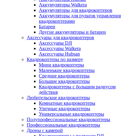
Аккумуляторы Walkera
Аккумуляторы для квадрокоптеров
Аккумуляторы для пультов управления
квадрокоптерами
Батареи
Другие аккумуляторы и батареи
Аксессуары для квадрокоптеров
Аксессуары DJI
Аксессуары Walkera
Аксессуары Hubsan
Квадрокоптеры по размеру
Мини квадрокоптеры
Маленькие квадрокоптеры
Средние квадрокоптеры
Большие квадрокоптеры
Квадрокоптеры с большим радиусом
действия
Любительские квадрокоптеры
Комнатные квадрокоптеры
Уличные квадрокоптеры
Универсальные квадрокоптеры
Полупрофессиональные квадрокоптеры
Профессиональные квадрокоптеры
Дроны с камерой
Квадрокоптеры с подвесом DJI