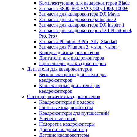
Комплектующие для квадрокоптеров Blade
Запчасти S800, 800 EVO, 900, 1000, 1000+
Запчасти для квадрокоптера DJI Mavic
Запчасти для квадрокоптера Inspire 2
Запчасти для квадрокоптера DJI Inspire 1
Запчасти для квадрокоптеров DJI Phantom 4,
Pro, Pro+
Запчасти Phantom 3 Pro, Adv, Standart
Запчасти для Phantom 2, vision, vision +
Корпуса для квадрокоптеров
Двигатели для квадрокоптеров
Пропеллеры для квадокоптеров
Двигатели для квадрокоптеров
Бесколлекторные двигатели для
квадрокоптеров
Коллекторные двигатели для
квадрокоптеров
Спецпредложения квадрокоптеров
Квадрокоптеры в подарок
Гоночные квадрокоптеры
Квадрокоптеры для путешествий
Уценённый товар
Недорогие квадрокоптеры
Дорогой квадрокоптер
Детские квадрокоптеры