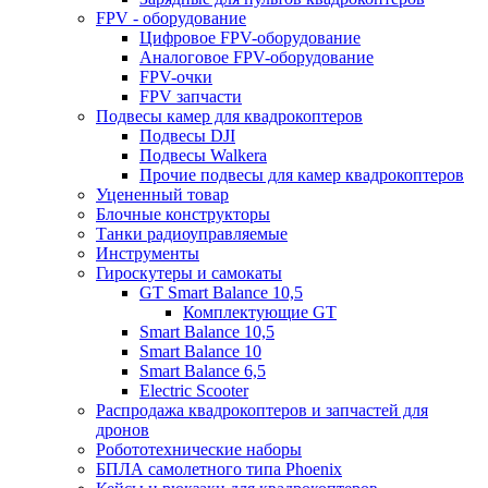
FPV - оборудование
Цифровое FPV-оборудование
Аналоговое FPV-оборудование
FPV-очки
FPV запчасти
Подвесы камер для квадрокоптеров
Подвесы DJI
Подвесы Walkera
Прочие подвесы для камер квадрокоптеров
Уцененный товар
Блочные конструкторы
Танки радиоуправляемые
Инструменты
Гироскутеры и самокаты
GT Smart Balance 10,5
Комплектующие GT
Smart Balance 10,5
Smart Balance 10
Smart Balance 6,5
Electric Scooter
Распродажа квадрокоптеров и запчастей для
дронов
Робототехнические наборы
БПЛА самолетного типа Phoenix