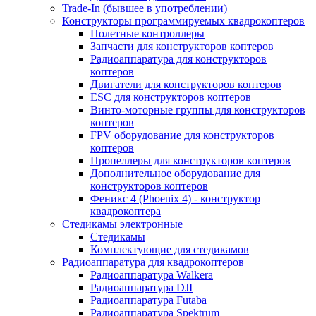
Trade-In (бывшее в употреблении)
Конструкторы программируемых квадрокоптеров
Полетные контроллеры
Запчасти для конструкторов коптеров
Радиоаппаратура для конструкторов
коптеров
Двигатели для конструкторов коптеров
ESC для конструкторов коптеров
Винто-моторные группы для конструкторов
коптеров
FPV оборудование для конструкторов
коптеров
Пропеллеры для конструкторов коптеров
Дополнительное оборудование для
конструкторов коптеров
Феникс 4 (Phoenix 4) - конструктор
квадрокоптера
Cтедикамы электронные
Стедикамы
Комплектующие для стедикамов
Радиоаппаратура для квадрокоптеров
Радиоаппаратура Walkera
Радиоаппаратура DJI
Радиоаппаратура Futaba
Радиоаппаратура Spektrum