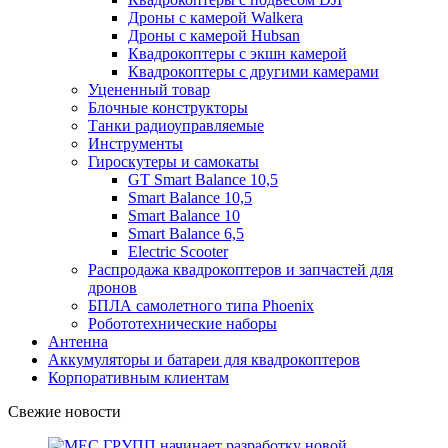
Дроны с камерой Walkera
Дроны с камерой Hubsan
Квадрокоптеры с экшн камерой
Квадрокоптеры с другими камерами
Уцененный товар
Блочные конструкторы
Танки радиоуправляемые
Инструменты
Гироскутеры и самокаты
GT Smart Balance 10,5
Smart Balance 10,5
Smart Balance 10
Smart Balance 6,5
Electric Scooter
Распродажа квадрокоптеров и запчастей для
дронов
БПЛА самолетного типа Phoenix
Робототехнические наборы
Антенна
Аккумуляторы и батареи для квадрокоптеров
Корпоративным клиентам
Свежие новости