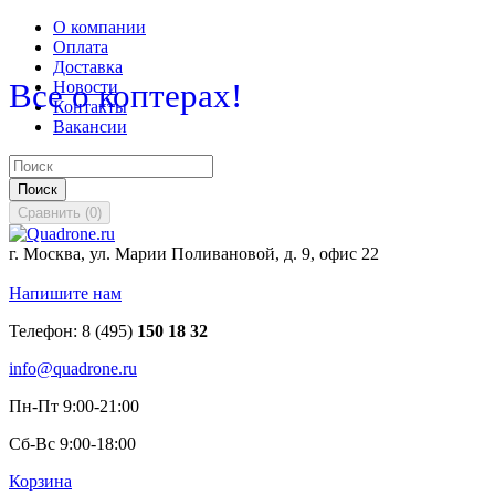
О компании
Оплата
Доставка
Все о коптерах!
Новости
Контакты
Вакансии
Поиск
Сравнить
(
0
)
г. Москва, ул. Марии Поливановой, д. 9, офис 22
Напишите нам
Телефон:
8 (495)
150 18 32
info@quadrone.ru
Пн-Пт 9:00-21:00
Сб-Вс 9:00-18:00
Корзина