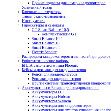
Прочие подвесы для камер квадрокоптеров
Уцененный товар
Блочные конструкторы
Танки радиоуправляемые
Инструменты
Гироскутеры и самокаты
GT Smart Balance 10,5
Комплектующие GT
Smart Balance 10,5
Smart Balance 10
Smart Balance 6,5
Electric Scooter
Распродажа квадрокоптеров и запчастей для дронов
Робототехнические наборы
БПЛА самолетного типа Phoenix
Кейсы и рюкзаки для квадрокоптеров
Кейсы для квадрокоптеров
Рюкзаки для квадрокоптеров
Другие системы транспортировки квадрокопт
Аккумуляторы и Батареи для квадрокоптеров
Аккумуляторы DJI
Аккумуляторы Hubsan
Аккумуляторы Walkera
Аккумуляторы для квадрокоптеров
Аккумуляторы для пультов управления квадр