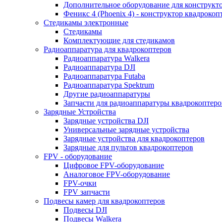
Дополнительное оборудование для конструкт
Феникс 4 (Phoenix 4) - конструктор квадрокоп
Cтедикамы электронные
Стедикамы
Комплектующие для стедикамов
Радиоаппаратура для квадрокоптеров
Радиоаппаратура Walkera
Радиоаппаратура DJI
Радиоаппаратура Futaba
Радиоаппаратура Spektrum
Другие радиоаппаратуры
Запчасти для радиоаппаратуры квадрокоптеро
Зарядные Устройства
Зарядные устройства DJI
Универсальные зарядные устройства
Зарядные устройства для квадрокоптеров
Зарядные для пультов квадрокоптеров
FPV - оборудование
Цифровое FPV-оборудование
Аналоговое FPV-оборудование
FPV-очки
FPV запчасти
Подвесы камер для квадрокоптеров
Подвесы DJI
Подвесы Walkera