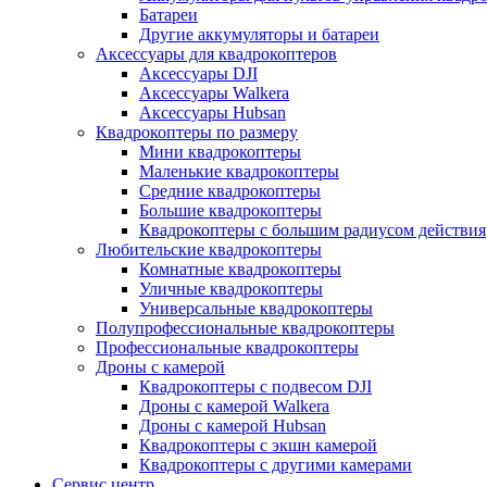
Батареи
Другие аккумуляторы и батареи
Аксессуары для квадрокоптеров
Аксессуары DJI
Аксессуары Walkera
Аксессуары Hubsan
Квадрокоптеры по размеру
Мини квадрокоптеры
Маленькие квадрокоптеры
Средние квадрокоптеры
Большие квадрокоптеры
Квадрокоптеры с большим радиусом действия
Любительские квадрокоптеры
Комнатные квадрокоптеры
Уличные квадрокоптеры
Универсальные квадрокоптеры
Полупрофессиональные квадрокоптеры
Профессиональные квадрокоптеры
Дроны с камерой
Квадрокоптеры с подвесом DJI
Дроны с камерой Walkera
Дроны с камерой Hubsan
Квадрокоптеры с экшн камерой
Квадрокоптеры с другими камерами
Сервис центр