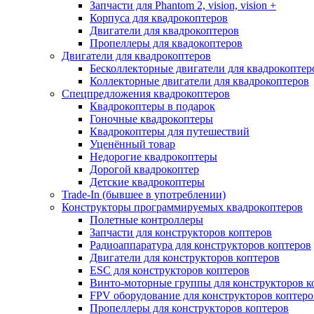
Запчасти для Phantom 2, vision, vision +
Корпуса для квадрокоптеров
Двигатели для квадрокоптеров
Пропеллеры для квадокоптеров
Двигатели для квадрокоптеров
Бесколлекторные двигатели для квадрокоптер
Коллекторные двигатели для квадрокоптеров
Спецпредложения квадрокоптеров
Квадрокоптеры в подарок
Гоночные квадрокоптеры
Квадрокоптеры для путешествий
Уценённый товар
Недорогие квадрокоптеры
Дорогой квадрокоптер
Детские квадрокоптеры
Trade-In (бывшее в употреблении)
Конструкторы программируемых квадрокоптеров
Полетные контроллеры
Запчасти для конструкторов коптеров
Радиоаппаратура для конструкторов коптеров
Двигатели для конструкторов коптеров
ESC для конструкторов коптеров
Винто-моторные группы для конструкторов к
FPV оборудование для конструкторов коптеро
Пропеллеры для конструкторов коптеров