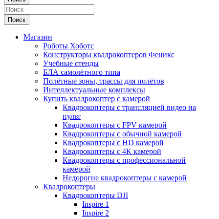
Поиск
Магазин
Роботы Хоботс
Конструкторы квадрокоптеров Феникс
Учебные стенды
БЛА самолётного типа
Полётные зоны, трассы для полётов
Интеллектуальные комплексы
Купить квадрокоптер с камерой
Квадрокоптеры с трансляцией видео на
пульт
Квадрокоптеры с FPV камерой
Квадрокоптеры с обычной камерой
Квадрокоптеры с HD камерой
Квадрокоптеры с 4К камерой
Квадрокоптеры с профессиональной
камерой
Недорогие квадрокоптеры с камерой
Квадрокоптеры
Квадрокоптеры DJI
Inspire 1
Inspire 2