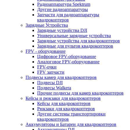
Радиоаппаратура Spektrum
Другие радиоаппаратуры
Запчасти для радиоаппаратуры
квадрокоптеров
Зарядные Устройства
Зарядные устройства DJI
Универсальные зарядные устройства
Зарядные устройства для квадрокоптеров
Зарядные для пультов квадрокоптеров
FPV - оборудование
Цифровое FPV-оборудование
Аналоговое FPV-оборудование
FPV-очки
FPV запчасти
Подвесы камер для квадрокоптеров
Подвесы DJI
Подвесы Walkera
Прочие подвесы для камер квадрокоптеров
Кейсы и рюкзаки для квадрокоптеров
Кейсы для квадрокоптеров
Рюкзаки для квадрокоптеров
Другие системы транспортировки
квадрокоптеров
Аккумуляторы и Батареи для квадрокоптеров
Аккумуляторы DJI