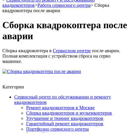
квадрокоптеров
>
Работа сервисного центра
>
Сборка
квадрокоптера после аварии
Сборка квадрокоптера после
аварии
Сборка квадрокоптера в
Сервисном центре
после аварии.
Полная комплектация с устройством сброса на серво
машинке.
Категории
Сервисный центр по обслуживанию и ремонту
квадрокоптеров
Ремонт квадрокоптеров в Москве
Сборка квадрокоптеров и мультикоптеров
Улучшение и тюнинг квадрокоптеров
Гарантийный ремонт квадрокоптеров
Портфолио сервисного центра