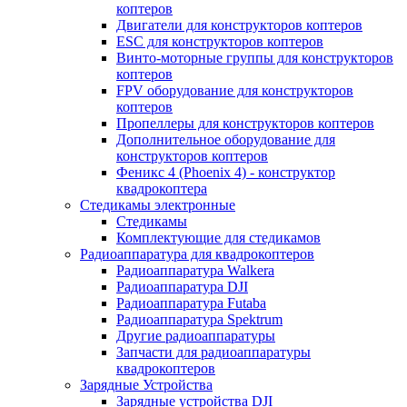
коптеров
Двигатели для конструкторов коптеров
ESC для конструкторов коптеров
Винто-моторные группы для конструкторов
коптеров
FPV оборудование для конструкторов
коптеров
Пропеллеры для конструкторов коптеров
Дополнительное оборудование для
конструкторов коптеров
Феникс 4 (Phoenix 4) - конструктор
квадрокоптера
Cтедикамы электронные
Стедикамы
Комплектующие для стедикамов
Радиоаппаратура для квадрокоптеров
Радиоаппаратура Walkera
Радиоаппаратура DJI
Радиоаппаратура Futaba
Радиоаппаратура Spektrum
Другие радиоаппаратуры
Запчасти для радиоаппаратуры
квадрокоптеров
Зарядные Устройства
Зарядные устройства DJI