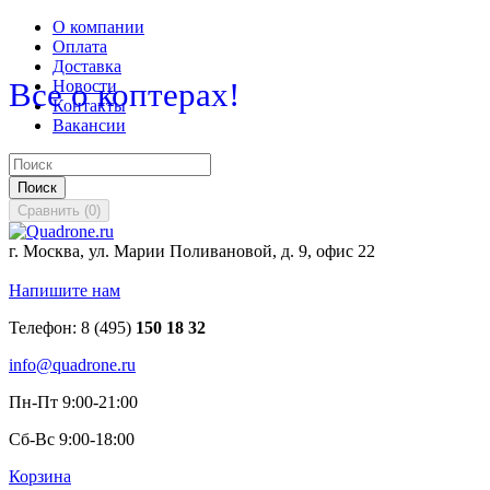
О компании
Оплата
Доставка
Все о коптерах!
Новости
Контакты
Вакансии
Поиск
Сравнить
(
0
)
г. Москва, ул. Марии Поливановой, д. 9, офис 22
Напишите нам
Телефон:
8 (495)
150 18 32
info@quadrone.ru
Пн-Пт 9:00-21:00
Сб-Вс 9:00-18:00
Корзина