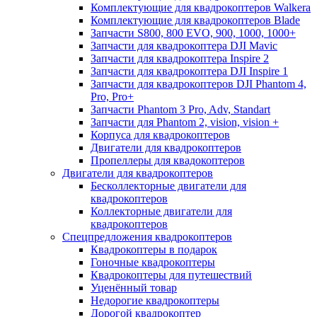
Комплектующие для квадрокоптеров Walkera
Комплектующие для квадрокоптеров Blade
Запчасти S800, 800 EVO, 900, 1000, 1000+
Запчасти для квадрокоптера DJI Mavic
Запчасти для квадрокоптера Inspire 2
Запчасти для квадрокоптера DJI Inspire 1
Запчасти для квадрокоптеров DJI Phantom 4,
Pro, Pro+
Запчасти Phantom 3 Pro, Adv, Standart
Запчасти для Phantom 2, vision, vision +
Корпуса для квадрокоптеров
Двигатели для квадрокоптеров
Пропеллеры для квадокоптеров
Двигатели для квадрокоптеров
Бесколлекторные двигатели для
квадрокоптеров
Коллекторные двигатели для
квадрокоптеров
Спецпредложения квадрокоптеров
Квадрокоптеры в подарок
Гоночные квадрокоптеры
Квадрокоптеры для путешествий
Уценённый товар
Недорогие квадрокоптеры
Дорогой квадрокоптер