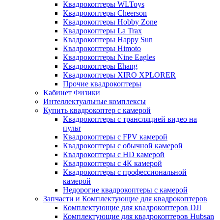
Квадрокоптеры WLToys
Квадрокоптеры Cheerson
Квадрокоптеры Hobby Zone
Квадрокоптеры La Trax
Квадрокоптеры Happy Sun
Квадрокоптеры Himoto
Квадрокоптеры Nine Eagles
Квадрокоптеры Ehang
Квадрокоптеры XIRO XPLORER
Прочие квадрокоптеры
Кабинет Физики
Интеллектуальные комплексы
Купить квадрокоптер с камерой
Квадрокоптеры с трансляцией видео на
пульт
Квадрокоптеры с FPV камерой
Квадрокоптеры с обычной камерой
Квадрокоптеры с HD камерой
Квадрокоптеры с 4К камерой
Квадрокоптеры с профессиональной
камерой
Недорогие квадрокоптеры с камерой
Запчасти и Комплектующие для квадрокоптеров
Комплектующие для квадрокоптеров DJI
Комплектующие для квадрокоптеров Hubsan