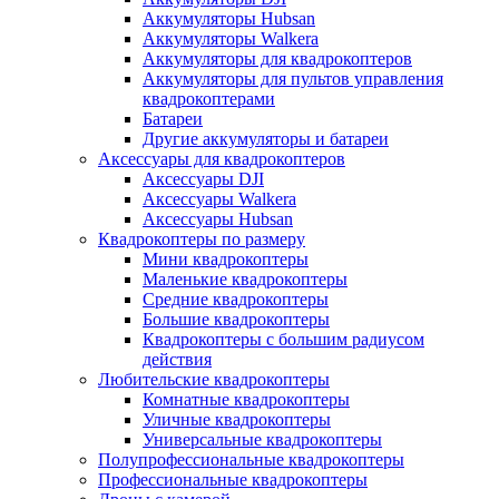
Аккумуляторы Hubsan
Аккумуляторы Walkera
Аккумуляторы для квадрокоптеров
Аккумуляторы для пультов управления
квадрокоптерами
Батареи
Другие аккумуляторы и батареи
Аксессуары для квадрокоптеров
Аксессуары DJI
Аксессуары Walkera
Аксессуары Hubsan
Квадрокоптеры по размеру
Мини квадрокоптеры
Маленькие квадрокоптеры
Средние квадрокоптеры
Большие квадрокоптеры
Квадрокоптеры с большим радиусом
действия
Любительские квадрокоптеры
Комнатные квадрокоптеры
Уличные квадрокоптеры
Универсальные квадрокоптеры
Полупрофессиональные квадрокоптеры
Профессиональные квадрокоптеры