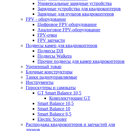
Универсальные зарядные устройства
Зарядные устройства для квадрокоптеров
Зарядные для пультов квадрокоптеров
FPV - оборудование
Цифровое FPV-оборудование
Аналоговое FPV-оборудование
FPV-очки
FPV запчасти
Подвесы камер для квадрокоптеров
Подвесы DJI
Подвесы Walkera
Прочие подвесы для камер квадрокоптеров
Уцененный товар
Блочные конструкторы
Танки радиоуправляемые
Инструменты
Гироскутеры и самокаты
GT Smart Balance 10,5
Комплектующие GT
Smart Balance 10,5
Smart Balance 10
Smart Balance 6,5
Electric Scooter
Распродажа квадрокоптеров и запчастей для
дронов