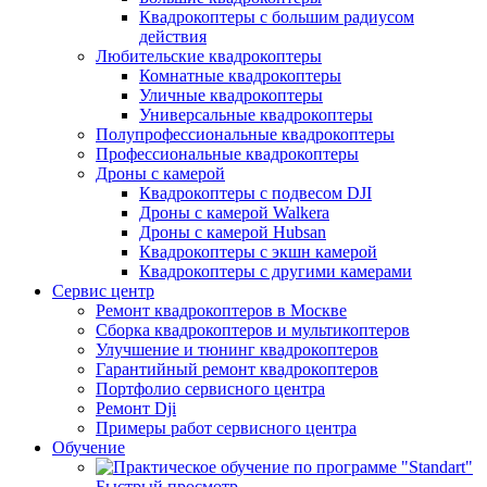
Квадрокоптеры с большим радиусом
действия
Любительские квадрокоптеры
Комнатные квадрокоптеры
Уличные квадрокоптеры
Универсальные квадрокоптеры
Полупрофессиональные квадрокоптеры
Профессиональные квадрокоптеры
Дроны с камерой
Квадрокоптеры с подвесом DJI
Дроны с камерой Walkera
Дроны с камерой Hubsan
Квадрокоптеры с экшн камерой
Квадрокоптеры с другими камерами
Сервис центр
Ремонт квадрокоптеров в Москве
Сборка квадрокоптеров и мультикоптеров
Улучшение и тюнинг квадрокоптеров
Гарантийный ремонт квадрокоптеров
Портфолио сервисного центра
Ремонт Dji
Примеры работ сервисного центра
Обучение
Быстрый просмотр