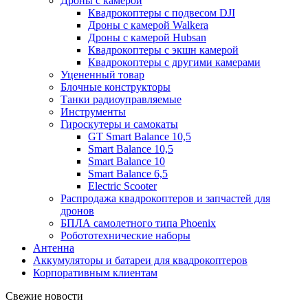
Дроны с камерой
Квадрокоптеры с подвесом DJI
Дроны с камерой Walkera
Дроны с камерой Hubsan
Квадрокоптеры с экшн камерой
Квадрокоптеры с другими камерами
Уцененный товар
Блочные конструкторы
Танки радиоуправляемые
Инструменты
Гироскутеры и самокаты
GT Smart Balance 10,5
Smart Balance 10,5
Smart Balance 10
Smart Balance 6,5
Electric Scooter
Распродажа квадрокоптеров и запчастей для
дронов
БПЛА самолетного типа Phoenix
Робототехнические наборы
Антенна
Аккумуляторы и батареи для квадрокоптеров
Корпоративным клиентам
Свежие новости