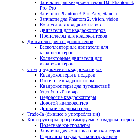
Запчасти для квадрокоптеров DJI Phantom 4,
Pro, Pro+
Запчасти Phantom 3 Pro, Adv, Standart
Запчасти для Phantom 2, vision, vision +
Корпуса для квадрокоптеров
Двигатели для квадрокоптеров
Пропеллеры для квадокоптеров
Двигатели для квадрокоптеров
Бесколлекторные двигатели для
квадрокоптеров
Коллекторные двигатели для
квадрокоптеров
Спецпредложения квадрокоптеров
Квадрокоптеры в подарок
Гоночные квадрокоптеры
Квадрокоптеры для путешествий
Уценённый товар
Недорогие квадрокоптеры
Дорогой квадрокоптер
Детские квадрокоптеры
Trade-In (бывшее в употреблении)
Конструкторы программируемых квадрокоптеров
Полетные контроллеры
Запчасти для конструкторов коптеров
Радиоаппаратура для конструкторов