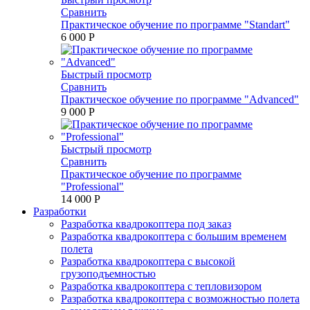
Сравнить
Практическое обучение по программе "Standart"
6 000 P
Быстрый просмотр
Сравнить
Практическое обучение по программе "Advanced"
9 000 P
Быстрый просмотр
Сравнить
Практическое обучение по программе
"Professional"
14 000 P
Разработки
Разработка квадрокоптера под заказ
Разработка квадрокоптера с большим временем
полета
Разработка квадрокоптера с высокой
грузоподъемностью
Разработка квадрокоптера с тепловизором
Разработка квадрокоптера с возможностью полета