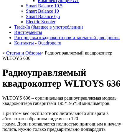
Комплектующие GT
Smart Balance 10,5
Smart Balance 10
Smart Balance 6,5
Electric Scooter
Trade-In (бывшее в употреблении)
Инструменты
Распродажа квадрокоптеров и запчастей для дронов
Контакты - Quadrone.ru
>
Статьи и Обзоры
>
Радиоуправляемый квадрокоптер
WLTOYS 636
Радиоуправляемый
квадрокоптер WLTOYS 636
WLTOYS 636 – оригинальная радиоуправляемая модель
квадрокоптера габаритами 195*195*58 миллиметров.
При этом вес беспилотного летательного аппарата в
абсолютно собранном виде всего 120
грамм. Дрон поставляется полностью пригодным к началу
полета, нужно только предварительно подзарядить