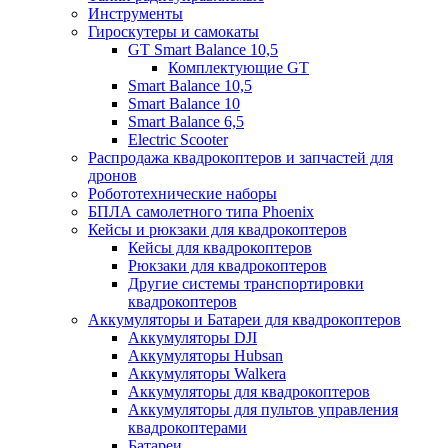
Инструменты
Гироскутеры и самокаты
GT Smart Balance 10,5
Комплектующие GT
Smart Balance 10,5
Smart Balance 10
Smart Balance 6,5
Electric Scooter
Распродажа квадрокоптеров и запчастей для
дронов
Робототехнические наборы
БПЛА самолетного типа Phoenix
Кейсы и рюкзаки для квадрокоптеров
Кейсы для квадрокоптеров
Рюкзаки для квадрокоптеров
Другие системы транспортировки
квадрокоптеров
Аккумуляторы и Батареи для квадрокоптеров
Аккумуляторы DJI
Аккумуляторы Hubsan
Аккумуляторы Walkera
Аккумуляторы для квадрокоптеров
Аккумуляторы для пультов управления
квадрокоптерами
Батареи