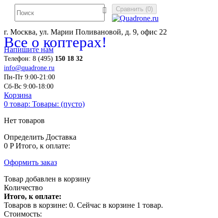
Сравнить
(
0
)
г. Москва, ул. Марии Поливановой, д. 9, офис 22
Все о коптерах!
Напишите нам
Телефон:
8 (495)
150 18 32
info@quadrone.ru
Пн-Пт 9:00-21:00
Сб-Вс 9:00-18:00
Корзина
0
товар:
Товары:
(пусто)
Нет товаров
Определить
Доставка
0 P
Итого, к оплате:
Оформить заказ
Товар добавлен в корзину
Количество
Итого, к оплате:
Товаров в корзине:
0
.
Сейчас в корзине 1 товар.
Стоимость: