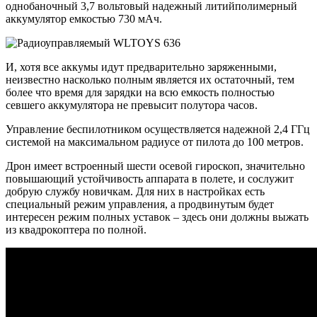
однобаночный 3,7 вольтовый надежный литийполимерный
аккумулятор емкостью 730 мАч.
И, хотя все аккумы идут предварительно заряженными,
неизвестно насколько полным является их остаточный, тем
более что время для зарядки на всю емкость полностью
севшего аккумулятора не превысит полутора часов.
Управление беспилотником осуществляется надежной 2,4 ГГц
системой на максимальном радиусе от пилота до 100 метров.
Дрон имеет встроенный шести осевой гироскоп, значительно
повышающий устойчивость аппарата в полете, и сослужит
добрую службу новичкам. Для них в настройках есть
специальный режим управления, а продвинутым будет
интересен режим полных уставок – здесь они должны выжать
из квадрокоптера по полной.