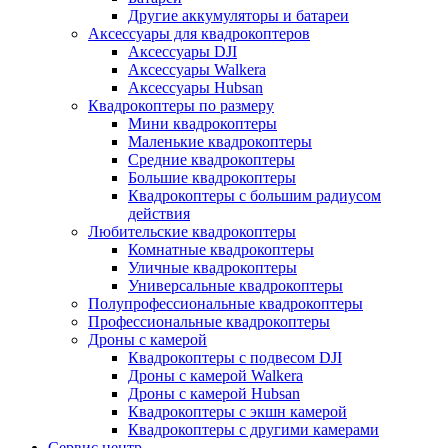
Другие аккумуляторы и батареи
Аксессуары для квадрокоптеров
Аксессуары DJI
Аксессуары Walkera
Аксессуары Hubsan
Квадрокоптеры по размеру
Мини квадрокоптеры
Маленькие квадрокоптеры
Средние квадрокоптеры
Большие квадрокоптеры
Квадрокоптеры с большим радиусом
действия
Любительские квадрокоптеры
Комнатные квадрокоптеры
Уличные квадрокоптеры
Универсальные квадрокоптеры
Полупрофессиональные квадрокоптеры
Профессиональные квадрокоптеры
Дроны с камерой
Квадрокоптеры с подвесом DJI
Дроны с камерой Walkera
Дроны с камерой Hubsan
Квадрокоптеры с экшн камерой
Квадрокоптеры с другими камерами
Сервис центр