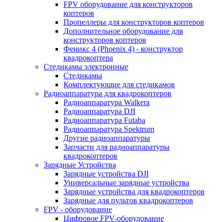
FPV оборудование для конструкторов
коптеров
Пропеллеры для конструкторов коптеров
Дополнительное оборудование для
конструкторов коптеров
Феникс 4 (Phoenix 4) - конструктор
квадрокоптера
Cтедикамы электронные
Стедикамы
Комплектующие для стедикамов
Радиоаппаратура для квадрокоптеров
Радиоаппаратура Walkera
Радиоаппаратура DJI
Радиоаппаратура Futaba
Радиоаппаратура Spektrum
Другие радиоаппаратуры
Запчасти для радиоаппаратуры
квадрокоптеров
Зарядные Устройства
Зарядные устройства DJI
Универсальные зарядные устройства
Зарядные устройства для квадрокоптеров
Зарядные для пультов квадрокоптеров
FPV - оборудование
Цифровое FPV-оборудование