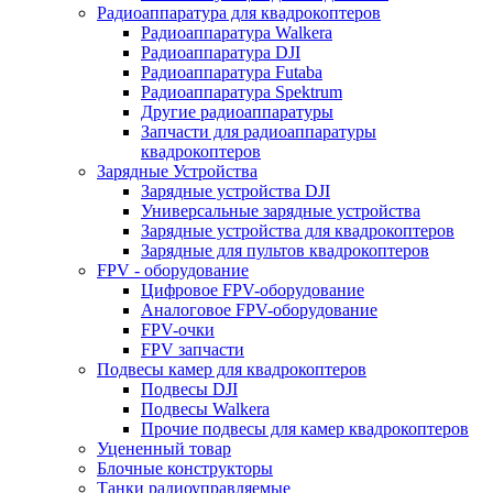
Радиоаппаратура для квадрокоптеров
Радиоаппаратура Walkera
Радиоаппаратура DJI
Радиоаппаратура Futaba
Радиоаппаратура Spektrum
Другие радиоаппаратуры
Запчасти для радиоаппаратуры
квадрокоптеров
Зарядные Устройства
Зарядные устройства DJI
Универсальные зарядные устройства
Зарядные устройства для квадрокоптеров
Зарядные для пультов квадрокоптеров
FPV - оборудование
Цифровое FPV-оборудование
Аналоговое FPV-оборудование
FPV-очки
FPV запчасти
Подвесы камер для квадрокоптеров
Подвесы DJI
Подвесы Walkera
Прочие подвесы для камер квадрокоптеров
Уцененный товар
Блочные конструкторы
Танки радиоуправляемые