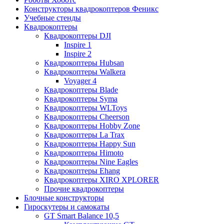
Конструкторы квадрокоптеров Феникс
Учебные стенды
Квадрокоптеры
Квадрокоптеры DJI
Inspire 1
Inspire 2
Квадрокоптеры Hubsan
Квадрокоптеры Walkera
Voyager 4
Квадрокоптеры Blade
Квадрокоптеры Syma
Квадрокоптеры WLToys
Квадрокоптеры Cheerson
Квадрокоптеры Hobby Zone
Квадрокоптеры La Trax
Квадрокоптеры Happy Sun
Квадрокоптеры Himoto
Квадрокоптеры Nine Eagles
Квадрокоптеры Ehang
Квадрокоптеры XIRO XPLORER
Прочие квадрокоптеры
Блочные конструкторы
Гироскутеры и самокаты
GT Smart Balance 10,5