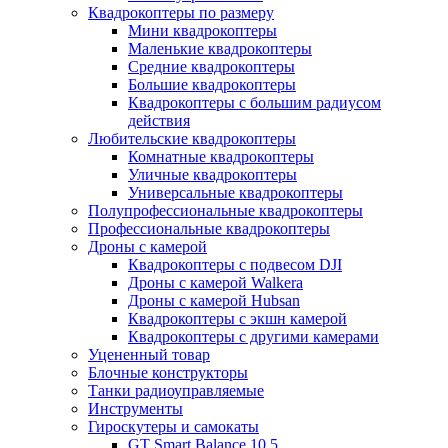
Квадрокоптеры по размеру
Мини квадрокоптеры
Маленькие квадрокоптеры
Средние квадрокоптеры
Большие квадрокоптеры
Квадрокоптеры с большим радиусом
действия
Любительские квадрокоптеры
Комнатные квадрокоптеры
Уличные квадрокоптеры
Универсальные квадрокоптеры
Полупрофессиональные квадрокоптеры
Профессиональные квадрокоптеры
Дроны с камерой
Квадрокоптеры с подвесом DJI
Дроны с камерой Walkera
Дроны с камерой Hubsan
Квадрокоптеры с экшн камерой
Квадрокоптеры с другими камерами
Уцененный товар
Блочные конструкторы
Танки радиоуправляемые
Инструменты
Гироскутеры и самокаты
GT Smart Balance 10,5