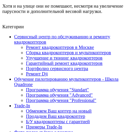
Хотя и на улице они не помешают, несмотря на увеличение
парусности и дополнительной весовой нагрузки.
Категории
Сервисный центр по обслуживанию и ремонту
квадрокоптеров
Ремонт квадрокоптеров в Москве
Сборка квадрокоптеров и мультикоптеров
Улучшение и тюнинг квадрокоптеров
Гарантийный ремонт квадрокоптеров
Портфолио сервисного центра
Ремонт Dji
Обучение пилотированию мультикоптеров - Школа
Quadrone
Программа обучения "Standart"
Программа обучения "Advanced"
Программа обучения "Professional"
Trade-In
Обменяем Ваш коптер на новый
Продадим Ваш квадрокоптер
Б/У квадрокоптеры с гарантией
Примеры Trade-In