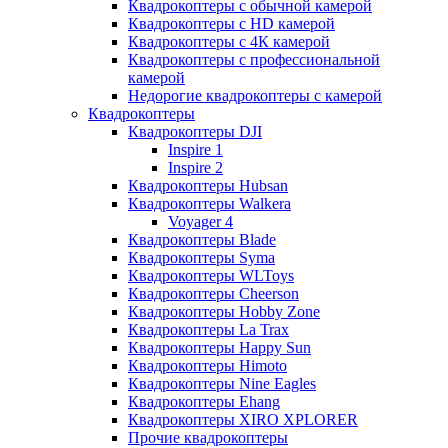
Квадрокоптеры с обычной камерой
Квадрокоптеры с HD камерой
Квадрокоптеры с 4К камерой
Квадрокоптеры с профессиональной
камерой
Недорогие квадрокоптеры с камерой
Квадрокоптеры
Квадрокоптеры DJI
Inspire 1
Inspire 2
Квадрокоптеры Hubsan
Квадрокоптеры Walkera
Voyager 4
Квадрокоптеры Blade
Квадрокоптеры Syma
Квадрокоптеры WLToys
Квадрокоптеры Cheerson
Квадрокоптеры Hobby Zone
Квадрокоптеры La Trax
Квадрокоптеры Happy Sun
Квадрокоптеры Himoto
Квадрокоптеры Nine Eagles
Квадрокоптеры Ehang
Квадрокоптеры XIRO XPLORER
Прочие квадрокоптеры