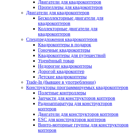
Двигатели для квадрокоптеров
Пропеллеры для квадокоптеров
Двигатели для квадрокоптеров
Бесколлекторные двигатели для
квадрокоптеров
Коллекторные двигатели для
квадрокоптеров
Спецпредложения квадрокоптеров
Квадрокоптеры в подарок
Гоночные квадрокоптеры
Квадрокоптеры для путешествий
Уценённый товар
Недорогие квадрокоптеры
Дорогой квадрокоптер
Детские квадрокоптеры
Trade-In (бывшее в употреблении)
Конструкторы программируемых квадрокоптеров
Полетные контроллеры
Запчасти для конструкторов коптеров
Радиоаппаратура для конструкторов
коптеров
Двигатели для конструкторов коптеров
ESC для конструкторов коптеров
Винто-моторные группы для конструкторов
коптеров