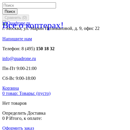
Поиск
Сравнить
(
0
)
Все о коптерах!
г. Москва, ул. Марии Поливановой, д. 9, офис 22
Напишите нам
Телефон:
8 (495)
150 18 32
info@quadrone.ru
Пн-Пт 9:00-21:00
Сб-Вс 9:00-18:00
Корзина
0
товар:
Товары:
(пусто)
Нет товаров
Определить
Доставка
0 P
Итого, к оплате:
Оформить заказ