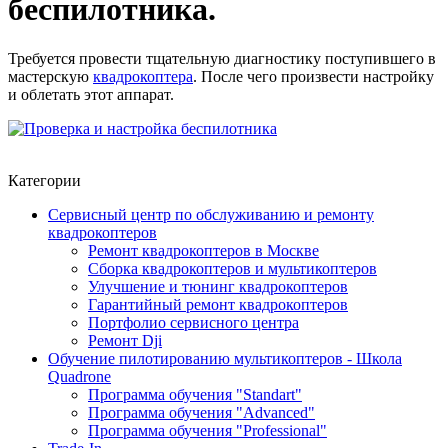
беспилотника.
Требуется провести тщательную диагностику поступившего в
мастерскую
квадрокоптера
. После чего произвести настройку
и облетать этот аппарат.
Категории
Сервисный центр по обслуживанию и ремонту
квадрокоптеров
Ремонт квадрокоптеров в Москве
Сборка квадрокоптеров и мультикоптеров
Улучшение и тюнинг квадрокоптеров
Гарантийный ремонт квадрокоптеров
Портфолио сервисного центра
Ремонт Dji
Обучение пилотированию мультикоптеров - Школа
Quadrone
Программа обучения "Standart"
Программа обучения "Advanced"
Программа обучения "Professional"