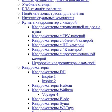
Учебные стенды
БЛА самолётного типа
Полётные зоны, трассы для полётов
Интеллектуальные комплексы
Купить квадрокоптер с камерой
Квадрокоптеры с трансляцией видео на
пульт
Квадрокоптеры с FPV камерой
Квадрокоптеры с обычной камерой
Квадрокоптеры с HD камерой
Квадрокоптеры с 4К камерой
Квадрокоптеры с профессиональной
камерой
Недорогие квадрокоптеры с камерой
Квадрокоптеры
Квадрокоптеры DJI
Inspire 1
Inspire 2
Квадрокоптеры Hubsan
Квадрокоптеры Walkera
Voyager 4
Квадрокоптеры Blade
Квадрокоптеры Syma
Квадрокоптеры WLToys