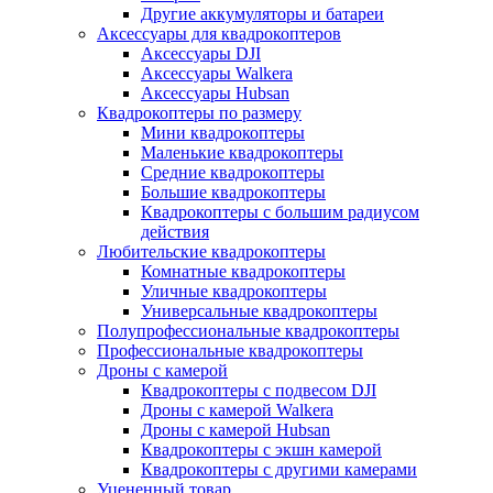
Другие аккумуляторы и батареи
Аксессуары для квадрокоптеров
Аксессуары DJI
Аксессуары Walkera
Аксессуары Hubsan
Квадрокоптеры по размеру
Мини квадрокоптеры
Маленькие квадрокоптеры
Средние квадрокоптеры
Большие квадрокоптеры
Квадрокоптеры с большим радиусом
действия
Любительские квадрокоптеры
Комнатные квадрокоптеры
Уличные квадрокоптеры
Универсальные квадрокоптеры
Полупрофессиональные квадрокоптеры
Профессиональные квадрокоптеры
Дроны с камерой
Квадрокоптеры с подвесом DJI
Дроны с камерой Walkera
Дроны с камерой Hubsan
Квадрокоптеры с экшн камерой
Квадрокоптеры с другими камерами
Уцененный товар