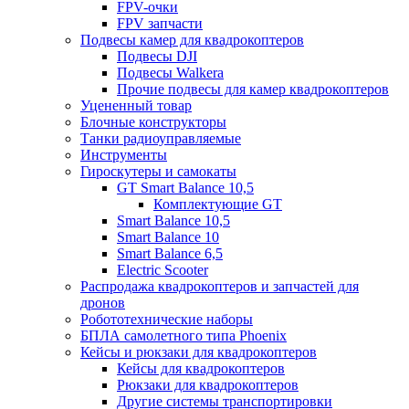
FPV-очки
FPV запчасти
Подвесы камер для квадрокоптеров
Подвесы DJI
Подвесы Walkera
Прочие подвесы для камер квадрокоптеров
Уцененный товар
Блочные конструкторы
Танки радиоуправляемые
Инструменты
Гироскутеры и самокаты
GT Smart Balance 10,5
Комплектующие GT
Smart Balance 10,5
Smart Balance 10
Smart Balance 6,5
Electric Scooter
Распродажа квадрокоптеров и запчастей для
дронов
Робототехнические наборы
БПЛА самолетного типа Phoenix
Кейсы и рюкзаки для квадрокоптеров
Кейсы для квадрокоптеров
Рюкзаки для квадрокоптеров
Другие системы транспортировки