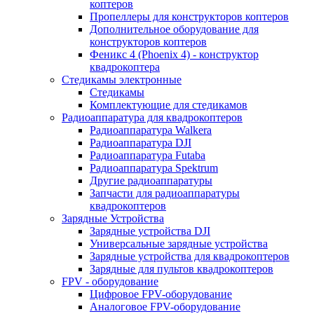
коптеров
Пропеллеры для конструкторов коптеров
Дополнительное оборудование для
конструкторов коптеров
Феникс 4 (Phoenix 4) - конструктор
квадрокоптера
Cтедикамы электронные
Стедикамы
Комплектующие для стедикамов
Радиоаппаратура для квадрокоптеров
Радиоаппаратура Walkera
Радиоаппаратура DJI
Радиоаппаратура Futaba
Радиоаппаратура Spektrum
Другие радиоаппаратуры
Запчасти для радиоаппаратуры
квадрокоптеров
Зарядные Устройства
Зарядные устройства DJI
Универсальные зарядные устройства
Зарядные устройства для квадрокоптеров
Зарядные для пультов квадрокоптеров
FPV - оборудование
Цифровое FPV-оборудование
Аналоговое FPV-оборудование