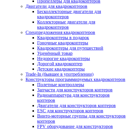
Пропеллеры для квадокоптеров
Двигатели для квадрокоптеров
Бесколлекторные двигатели для
квадрокоптеров
Коллекторные двигатели для
квадрокоптеров
Спецпредложения квадрокоптеров
Квадрокоптеры в подарок
Гоночные квадрокоптеры
Квадрокоптеры для путешествий
Уценённый товар
Недорогие квадрокоптеры
Дорогой квадрокоптер
Детские квадрокоптеры
Trade-In (бывшее в употреблении)
Конструкторы программируемых квадрокоптеров
Полетные контроллеры
Запчасти для конструкторов коптеров
Радиоаппаратура для конструкторов
коптеров
Двигатели для конструкторов коптеров
ESC для конструкторов коптеров
Винто-моторные группы для конструкторов
коптеров
FPV оборудование для конструкторов