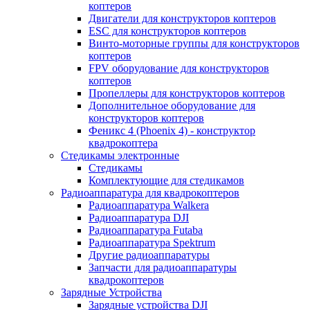
коптеров
Двигатели для конструкторов коптеров
ESC для конструкторов коптеров
Винто-моторные группы для конструкторов
коптеров
FPV оборудование для конструкторов
коптеров
Пропеллеры для конструкторов коптеров
Дополнительное оборудование для
конструкторов коптеров
Феникс 4 (Phoenix 4) - конструктор
квадрокоптера
Cтедикамы электронные
Стедикамы
Комплектующие для стедикамов
Радиоаппаратура для квадрокоптеров
Радиоаппаратура Walkera
Радиоаппаратура DJI
Радиоаппаратура Futaba
Радиоаппаратура Spektrum
Другие радиоаппаратуры
Запчасти для радиоаппаратуры
квадрокоптеров
Зарядные Устройства
Зарядные устройства DJI