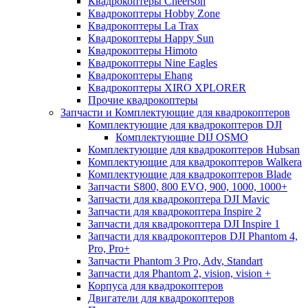
Квадрокоптеры Cheerson
Квадрокоптеры Hobby Zone
Квадрокоптеры La Trax
Квадрокоптеры Happy Sun
Квадрокоптеры Himoto
Квадрокоптеры Nine Eagles
Квадрокоптеры Ehang
Квадрокоптеры XIRO XPLORER
Прочие квадрокоптеры
Запчасти и Комплектующие для квадрокоптеров
Комплектующие для квадрокоптеров DJI
Комплектующие DIJ OSMO
Комплектующие для квадрокоптеров Hubsan
Комплектующие для квадрокоптеров Walkera
Комплектующие для квадрокоптеров Blade
Запчасти S800, 800 EVO, 900, 1000, 1000+
Запчасти для квадрокоптера DJI Mavic
Запчасти для квадрокоптера Inspire 2
Запчасти для квадрокоптера DJI Inspire 1
Запчасти для квадрокоптеров DJI Phantom 4,
Pro, Pro+
Запчасти Phantom 3 Pro, Adv, Standart
Запчасти для Phantom 2, vision, vision +
Корпуса для квадрокоптеров
Двигатели для квадрокоптеров