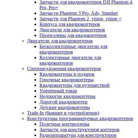
Запчасти для квадрокоптеров DJI Phantom 4,
Pro, Pro+
Запчасти Phantom 3 Pro, Adv, Standart
Запчасти для Phantom 2, vision, vision +
Корпуса для квадрокоптеров
Двигатели для квадрокоптеров
Пропеллеры для квадокоптеров
Двигатели для квадрокоптеров
Бесколлекторные двигатели для
квадрокоптеров
Коллекторные двигатели для
квадрокоптеров
Спецпредложения квадрокоптеров
Квадрокоптеры в подарок
Гоночные квадрокоптеры
Квадрокоптеры для путешествий
Уценённый товар
Недорогие квадрокоптеры
Дорогой квадрокоптер
Детские квадрокоптеры
Trade-In (бывшее в употреблении)
Конструкторы программируемых квадрокоптеров
Полетные контроллеры
Запчасти для конструкторов коптеров
Радиоаппаратура для конструкторов