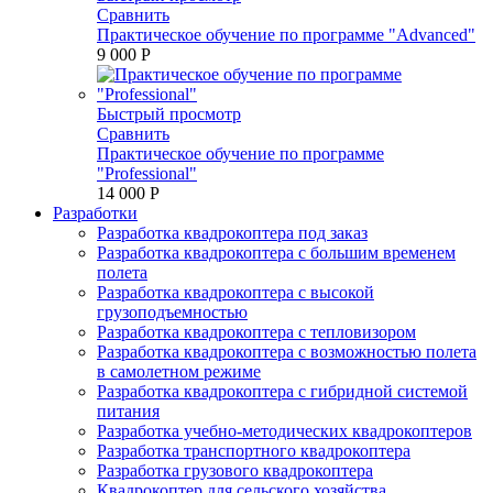
Сравнить
Практическое обучение по программе "Advanced"
9 000 P
Быстрый просмотр
Сравнить
Практическое обучение по программе
"Professional"
14 000 P
Разработки
Разработка квадрокоптера под заказ
Разработка квадрокоптера с большим временем
полета
Разработка квадрокоптера с высокой
грузоподъемностью
Разработка квадрокоптера с тепловизором
Разработка квадрокоптера с возможностью полета
в самолетном режиме
Разработка квадрокоптера с гибридной системой
питания
Разработка учебно-методических квадрокоптеров
Разработка транспортного квадрокоптера
Разработка грузового квадрокоптера
Квадрокоптер для сельского хозяйства