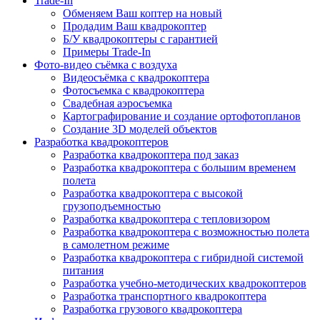
Trade-In
Обменяем Ваш коптер на новый
Продадим Ваш квадрокоптер
Б/У квадрокоптеры с гарантией
Примеры Trade-In
Фото-видео съёмка с воздуха
Видеосъёмка с квадрокоптера
Фотосъемка с квадрокоптера
Свадебная аэросъемка
Картографирование и создание ортофотопланов
Создание 3D моделей объектов
Разработка квадрокоптеров
Разработка квадрокоптера под заказ
Разработка квадрокоптера с большим временем
полета
Разработка квадрокоптера с высокой
грузоподъемностью
Разработка квадрокоптера с тепловизором
Разработка квадрокоптера с возможностью полета
в самолетном режиме
Разработка квадрокоптера с гибридной системой
питания
Разработка учебно-методических квадрокоптеров
Разработка транспортного квадрокоптера
Разработка грузового квадрокоптера