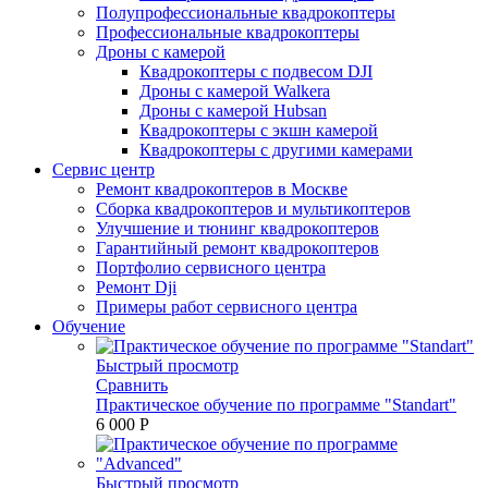
Полупрофессиональные квадрокоптеры
Профессиональные квадрокоптеры
Дроны с камерой
Квадрокоптеры с подвесом DJI
Дроны с камерой Walkera
Дроны с камерой Hubsan
Квадрокоптеры с экшн камерой
Квадрокоптеры с другими камерами
Сервис центр
Ремонт квадрокоптеров в Москве
Сборка квадрокоптеров и мультикоптеров
Улучшение и тюнинг квадрокоптеров
Гарантийный ремонт квадрокоптеров
Портфолио сервисного центра
Ремонт Dji
Примеры работ сервисного центра
Обучение
Быстрый просмотр
Сравнить
Практическое обучение по программе "Standart"
6 000 P
Быстрый просмотр