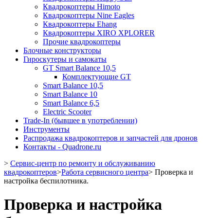
Квадрокоптеры Himoto
Квадрокоптеры Nine Eagles
Квадрокоптеры Ehang
Квадрокоптеры XIRO XPLORER
Прочие квадрокоптеры
Блочные конструкторы
Гироскутеры и самокаты
GT Smart Balance 10,5
Комплектующие GT
Smart Balance 10,5
Smart Balance 10
Smart Balance 6,5
Electric Scooter
Trade-In (бывшее в употреблении)
Инструменты
Распродажа квадрокоптеров и запчастей для дронов
Контакты - Quadrone.ru
>
Сервис-центр по ремонту и обслуживанию
квадрокоптеров
>
Работа сервисного центра
>
Проверка и
настройка беспилотника.
Проверка и настройка