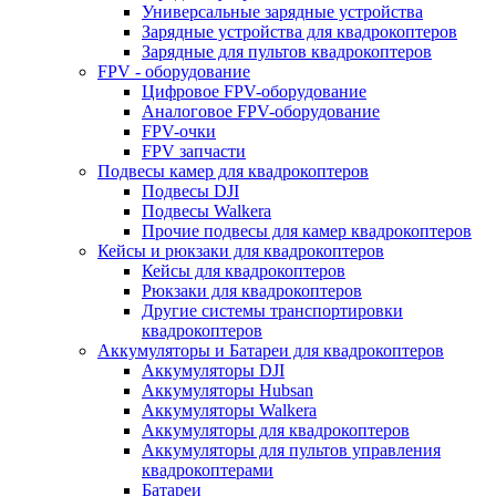
Универсальные зарядные устройства
Зарядные устройства для квадрокоптеров
Зарядные для пультов квадрокоптеров
FPV - оборудование
Цифровое FPV-оборудование
Аналоговое FPV-оборудование
FPV-очки
FPV запчасти
Подвесы камер для квадрокоптеров
Подвесы DJI
Подвесы Walkera
Прочие подвесы для камер квадрокоптеров
Кейсы и рюкзаки для квадрокоптеров
Кейсы для квадрокоптеров
Рюкзаки для квадрокоптеров
Другие системы транспортировки
квадрокоптеров
Аккумуляторы и Батареи для квадрокоптеров
Аккумуляторы DJI
Аккумуляторы Hubsan
Аккумуляторы Walkera
Аккумуляторы для квадрокоптеров
Аккумуляторы для пультов управления
квадрокоптерами
Батареи