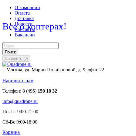
О компании
Оплата
Доставка
Все о коптерах!
Новости
Контакты
Вакансии
Поиск
Сравнить
(
0
)
г. Москва, ул. Марии Поливановой, д. 9, офис 22
Напишите нам
Телефон:
8 (495)
150 18 32
info@quadrone.ru
Пн-Пт 9:00-21:00
Сб-Вс 9:00-18:00
Корзина