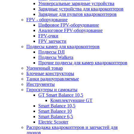
Универсальные зарядные устройства
Зарядные устройства для квадрокоптеров
Зарядные для пультов квадрокоптеров
FPV - оборудование
Цифровое FPV-оборудование
Аналоговое FPV-оборудование
FPV-очки
FPV запчасти
Подвесы камер для квадрокоптеров
Подвесы DJI
Подвесы Walkera
Прочие подвесы для камер квадрокоптеров
Уцененный товар
Блочные конструкторы
Танки радиоуправляемые
Инструменты
Гироскутеры и самокаты
GT Smart Balance 10,5
Комплектующие GT
Smart Balance 10,5
Smart Balance 10
Smart Balance 6,5
Electric Scooter
Распродажа квадрокоптеров и запчастей для
дронов