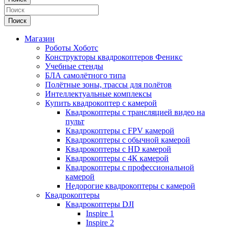
Поиск
Магазин
Роботы Хоботс
Конструкторы квадрокоптеров Феникс
Учебные стенды
БЛА самолётного типа
Полётные зоны, трассы для полётов
Интеллектуальные комплексы
Купить квадрокоптер с камерой
Квадрокоптеры с трансляцией видео на
пульт
Квадрокоптеры с FPV камерой
Квадрокоптеры с обычной камерой
Квадрокоптеры с HD камерой
Квадрокоптеры с 4К камерой
Квадрокоптеры с профессиональной
камерой
Недорогие квадрокоптеры с камерой
Квадрокоптеры
Квадрокоптеры DJI
Inspire 1
Inspire 2