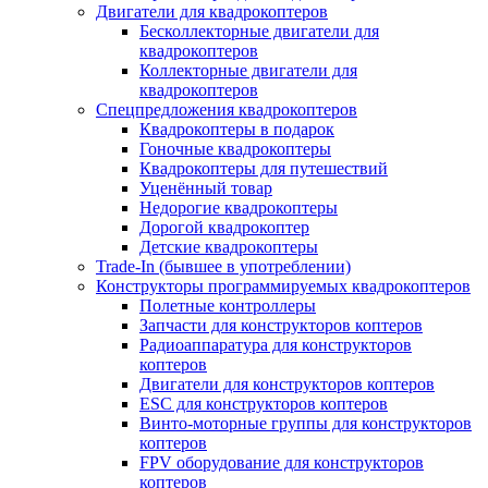
Двигатели для квадрокоптеров
Бесколлекторные двигатели для
квадрокоптеров
Коллекторные двигатели для
квадрокоптеров
Спецпредложения квадрокоптеров
Квадрокоптеры в подарок
Гоночные квадрокоптеры
Квадрокоптеры для путешествий
Уценённый товар
Недорогие квадрокоптеры
Дорогой квадрокоптер
Детские квадрокоптеры
Trade-In (бывшее в употреблении)
Конструкторы программируемых квадрокоптеров
Полетные контроллеры
Запчасти для конструкторов коптеров
Радиоаппаратура для конструкторов
коптеров
Двигатели для конструкторов коптеров
ESC для конструкторов коптеров
Винто-моторные группы для конструкторов
коптеров
FPV оборудование для конструкторов
коптеров