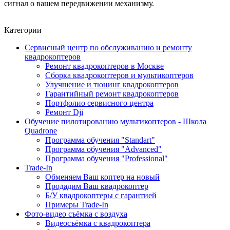
сигнал о вашем передвижении механизму.
Категории
Сервисный центр по обслуживанию и ремонту
квадрокоптеров
Ремонт квадрокоптеров в Москве
Сборка квадрокоптеров и мультикоптеров
Улучшение и тюнинг квадрокоптеров
Гарантийный ремонт квадрокоптеров
Портфолио сервисного центра
Ремонт Dji
Обучение пилотированию мультикоптеров - Школа
Quadrone
Программа обучения "Standart"
Программа обучения "Advanced"
Программа обучения "Professional"
Trade-In
Обменяем Ваш коптер на новый
Продадим Ваш квадрокоптер
Б/У квадрокоптеры с гарантией
Примеры Trade-In
Фото-видео съёмка с воздуха
Видеосъёмка с квадрокоптера