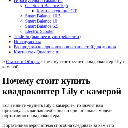
Гироскутеры и самокаты
GT Smart Balance 10,5
Комплектующие GT
Smart Balance 10,5
Smart Balance 10
Smart Balance 6,5
Electric Scooter
Trade-In (бывшее в употреблении)
Инструменты
Распродажа квадрокоптеров и запчастей для дронов
Контакты - Quadrone.ru
>
Статьи и Обзоры
>
Почему стоит купить квадрокоптер Lily с
камерой
Почему стоит купить
квадрокоптер Lily с камерой
Если ищите «купить Lily с камерой», то значит вам
приглянулась данная необычная и оригинальная модель
портативного квадрокоптера.
Портативная аэросистема способна следовать за вами по