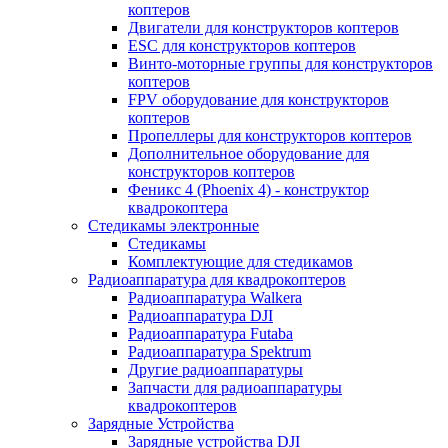
коптеров
Двигатели для конструкторов коптеров
ESC для конструкторов коптеров
Винто-моторные группы для конструкторов
коптеров
FPV оборудование для конструкторов
коптеров
Пропеллеры для конструкторов коптеров
Дополнительное оборудование для
конструкторов коптеров
Феникс 4 (Phoenix 4) - конструктор
квадрокоптера
Cтедикамы электронные
Стедикамы
Комплектующие для стедикамов
Радиоаппаратура для квадрокоптеров
Радиоаппаратура Walkera
Радиоаппаратура DJI
Радиоаппаратура Futaba
Радиоаппаратура Spektrum
Другие радиоаппаратуры
Запчасти для радиоаппаратуры
квадрокоптеров
Зарядные Устройства
Зарядные устройства DJI