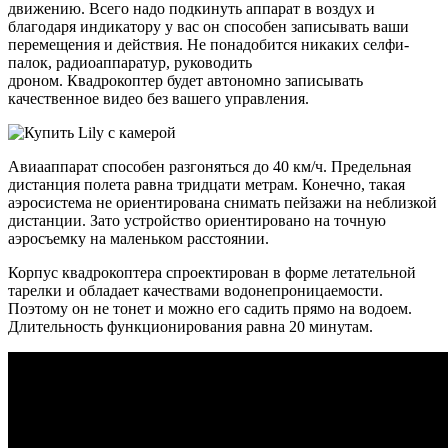
движению. Всего надо подкинуть аппарат в воздух и
благодаря индикатору у вас он способен записывать ваши
перемещения и действия. Не понадобится никаких селфи-
палок, радиоаппаратур, руководить
дроном. Квадрокоптер будет автономно записывать
качественное видео без вашего управления.
Авиааппарат способен разгоняться до 40 км/ч. Предельная
дистанция полета равна тридцати метрам. Конечно, такая
аэросистема не ориентирована снимать пейзажи на неблизкой
дистанции. Зато устройство ориентировано на точную
аэросъемку на маленьком расстоянии.
Корпус квадрокоптера спроектирован в форме летательной
тарелки и обладает качествами водонепроницаемости.
Поэтому он не тонет и можно его садить прямо на водоем.
Длительность функционирования равна 20 минутам.