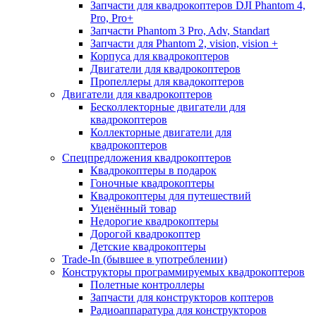
Запчасти для квадрокоптеров DJI Phantom 4,
Pro, Pro+
Запчасти Phantom 3 Pro, Adv, Standart
Запчасти для Phantom 2, vision, vision +
Корпуса для квадрокоптеров
Двигатели для квадрокоптеров
Пропеллеры для квадокоптеров
Двигатели для квадрокоптеров
Бесколлекторные двигатели для
квадрокоптеров
Коллекторные двигатели для
квадрокоптеров
Спецпредложения квадрокоптеров
Квадрокоптеры в подарок
Гоночные квадрокоптеры
Квадрокоптеры для путешествий
Уценённый товар
Недорогие квадрокоптеры
Дорогой квадрокоптер
Детские квадрокоптеры
Trade-In (бывшее в употреблении)
Конструкторы программируемых квадрокоптеров
Полетные контроллеры
Запчасти для конструкторов коптеров
Радиоаппаратура для конструкторов