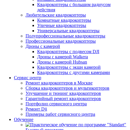
Квадрокоптеры с большим радиусом
действия
Любительские квадрокоптеры
Комнатные квадрокоптеры
Уличные квадрокоптеры
Универсальные квадрокоптеры
Полупрофессиональные квадрокоптеры
Профессиональные квадрокоптеры
Дроны с камерой
Квадрокоптеры с подвесом DJI
Дроны с камерой Walkera
Дроны с камерой Hubsan
Квадрокоптеры с экшн камерой
Квадрокоптеры с другими камерами
Сервис центр
Ремонт квадрокоптеров в Москве
Сборка квадрокоптеров и мультикоптеров
Улучшение и тюнинг квадрокоптеров
Гарантийный ремонт квадрокоптеров
Портфолио сервисного центра
Ремонт Dji
Примеры работ сервисного центра
Обучение
Быстрый просмотр