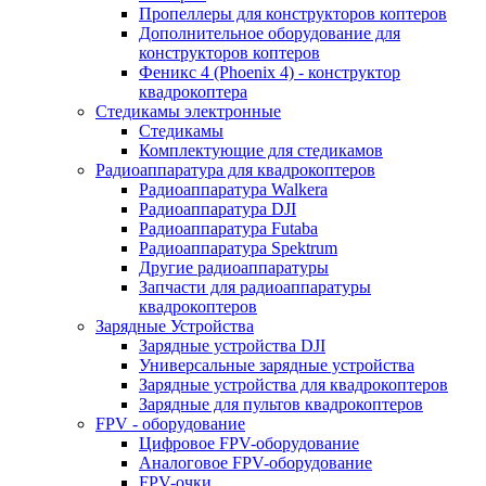
Пропеллеры для конструкторов коптеров
Дополнительное оборудование для
конструкторов коптеров
Феникс 4 (Phoenix 4) - конструктор
квадрокоптера
Cтедикамы электронные
Стедикамы
Комплектующие для стедикамов
Радиоаппаратура для квадрокоптеров
Радиоаппаратура Walkera
Радиоаппаратура DJI
Радиоаппаратура Futaba
Радиоаппаратура Spektrum
Другие радиоаппаратуры
Запчасти для радиоаппаратуры
квадрокоптеров
Зарядные Устройства
Зарядные устройства DJI
Универсальные зарядные устройства
Зарядные устройства для квадрокоптеров
Зарядные для пультов квадрокоптеров
FPV - оборудование
Цифровое FPV-оборудование
Аналоговое FPV-оборудование
FPV-очки