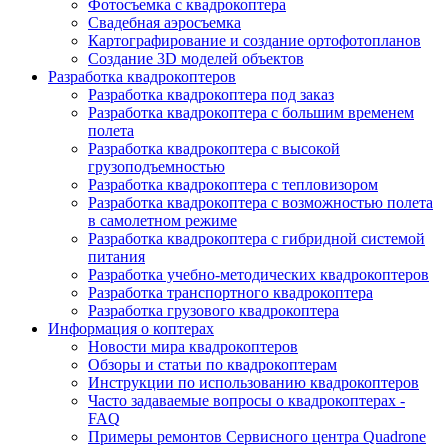
Фотосъемка с квадрокоптера
Свадебная аэросъемка
Картографирование и создание ортофотопланов
Создание 3D моделей объектов
Разработка квадрокоптеров
Разработка квадрокоптера под заказ
Разработка квадрокоптера с большим временем
полета
Разработка квадрокоптера с высокой
грузоподъемностью
Разработка квадрокоптера с тепловизором
Разработка квадрокоптера с возможностью полета
в самолетном режиме
Разработка квадрокоптера с гибридной системой
питания
Разработка учебно-методических квадрокоптеров
Разработка транспортного квадрокоптера
Разработка грузового квадрокоптера
Информация о коптерах
Новости мира квадрокоптеров
Обзоры и статьи по квадрокоптерам
Инструкции по использованию квадрокоптеров
Часто задаваемые вопросы о квадрокоптерах -
FAQ
Примеры ремонтов Сервисного центра Quadrone