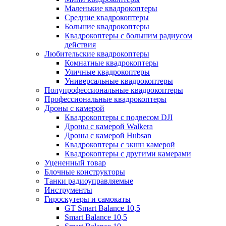
Маленькие квадрокоптеры
Средние квадрокоптеры
Большие квадрокоптеры
Квадрокоптеры с большим радиусом
действия
Любительские квадрокоптеры
Комнатные квадрокоптеры
Уличные квадрокоптеры
Универсальные квадрокоптеры
Полупрофессиональные квадрокоптеры
Профессиональные квадрокоптеры
Дроны с камерой
Квадрокоптеры с подвесом DJI
Дроны с камерой Walkera
Дроны с камерой Hubsan
Квадрокоптеры с экшн камерой
Квадрокоптеры с другими камерами
Уцененный товар
Блочные конструкторы
Танки радиоуправляемые
Инструменты
Гироскутеры и самокаты
GT Smart Balance 10,5
Smart Balance 10,5