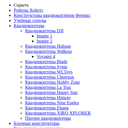
Скрыть
Роботы Хоботс
Конструкторы квадрокоптеров Феникс
Учебные стенды
Квадрокоптеры
Квадрокоптеры DJI
Inspire 1
Inspire 2
Квадрокоптеры Hubsan
Квадрокоптеры Walkera
Voyager 4
Квадрокоптеры Blade
Квадрокоптеры Syma
Квадрокоптеры WLToys
Квадрокоптеры Cheerson
Квадрокоптеры Hobby Zone
Квадрокоптеры La Trax
Квадрокоптеры Happy Sun
Квадрокоптеры Himoto
Квадрокоптеры Nine Eagles
Квадрокоптеры Ehang
Квадрокоптеры XIRO XPLORER
Прочие квадрокоптеры
Блочные конструкторы