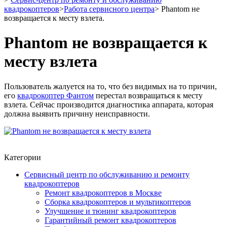
квадрокоптеров
>
Работа сервисного центра
>
Phantom не
возвращается к месту взлета.
Phantom не возвращается к
месту взлета
Пользователь жалуется на то, что без видимых на то причин,
его
квадрокоптер Фантом
перестал возвращаться к месту
взлета. Сейчас производится диагностика аппарата, которая
должна выявить причину неисправности.
Категории
Сервисный центр по обслуживанию и ремонту
квадрокоптеров
Ремонт квадрокоптеров в Москве
Сборка квадрокоптеров и мультикоптеров
Улучшение и тюнинг квадрокоптеров
Гарантийный ремонт квадрокоптеров