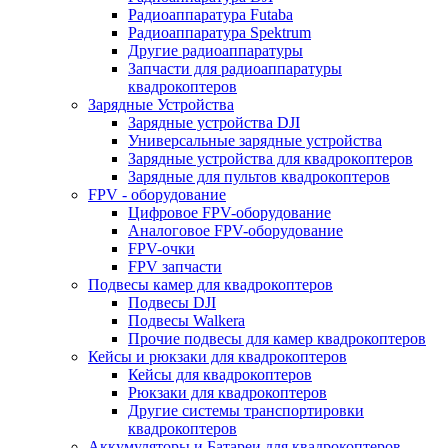
Радиоаппаратура Futaba
Радиоаппаратура Spektrum
Другие радиоаппаратуры
Запчасти для радиоаппаратуры
квадрокоптеров
Зарядные Устройства
Зарядные устройства DJI
Универсальные зарядные устройства
Зарядные устройства для квадрокоптеров
Зарядные для пультов квадрокоптеров
FPV - оборудование
Цифровое FPV-оборудование
Аналоговое FPV-оборудование
FPV-очки
FPV запчасти
Подвесы камер для квадрокоптеров
Подвесы DJI
Подвесы Walkera
Прочие подвесы для камер квадрокоптеров
Кейсы и рюкзаки для квадрокоптеров
Кейсы для квадрокоптеров
Рюкзаки для квадрокоптеров
Другие системы транспортировки
квадрокоптеров
Аккумуляторы и Батареи для квадрокоптеров