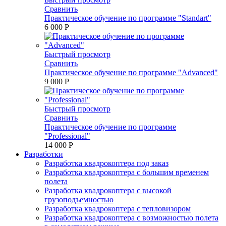
Сравнить
Практическое обучение по программе "Standart"
6 000 P
Быстрый просмотр
Сравнить
Практическое обучение по программе "Advanced"
9 000 P
Быстрый просмотр
Сравнить
Практическое обучение по программе
"Professional"
14 000 P
Разработки
Разработка квадрокоптера под заказ
Разработка квадрокоптера с большим временем
полета
Разработка квадрокоптера с высокой
грузоподъемностью
Разработка квадрокоптера с тепловизором
Разработка квадрокоптера с возможностью полета