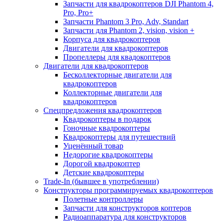
Запчасти для квадрокоптеров DJI Phantom 4,
Pro, Pro+
Запчасти Phantom 3 Pro, Adv, Standart
Запчасти для Phantom 2, vision, vision +
Корпуса для квадрокоптеров
Двигатели для квадрокоптеров
Пропеллеры для квадокоптеров
Двигатели для квадрокоптеров
Бесколлекторные двигатели для
квадрокоптеров
Коллекторные двигатели для
квадрокоптеров
Спецпредложения квадрокоптеров
Квадрокоптеры в подарок
Гоночные квадрокоптеры
Квадрокоптеры для путешествий
Уценённый товар
Недорогие квадрокоптеры
Дорогой квадрокоптер
Детские квадрокоптеры
Trade-In (бывшее в употреблении)
Конструкторы программируемых квадрокоптеров
Полетные контроллеры
Запчасти для конструкторов коптеров
Радиоаппаратура для конструкторов