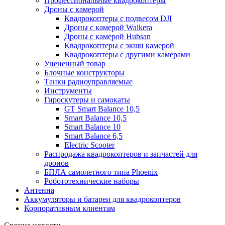
Профессиональные квадрокоптеры
Дроны с камерой
Квадрокоптеры с подвесом DJI
Дроны с камерой Walkera
Дроны с камерой Hubsan
Квадрокоптеры с экшн камерой
Квадрокоптеры с другими камерами
Уцененный товар
Блочные конструкторы
Танки радиоуправляемые
Инструменты
Гироскутеры и самокаты
GT Smart Balance 10,5
Smart Balance 10,5
Smart Balance 10
Smart Balance 6,5
Electric Scooter
Распродажа квадрокоптеров и запчастей для
дронов
БПЛА самолетного типа Phoenix
Робототехнические наборы
Антенна
Аккумуляторы и батареи для квадрокоптеров
Корпоративным клиентам