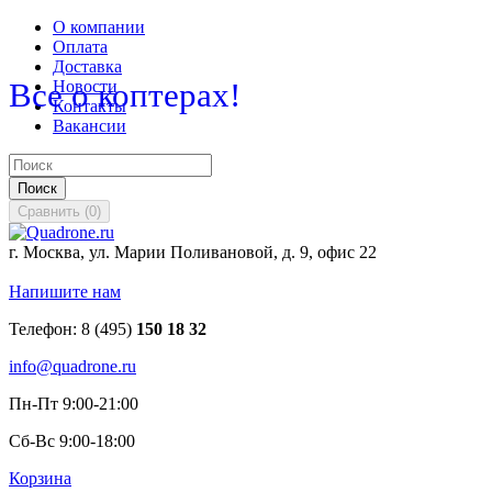
О компании
Оплата
Доставка
Все о коптерах!
Новости
Контакты
Вакансии
Поиск
Сравнить
(
0
)
г. Москва, ул. Марии Поливановой, д. 9, офис 22
Напишите нам
Телефон:
8 (495)
150 18 32
info@quadrone.ru
Пн-Пт 9:00-21:00
Сб-Вс 9:00-18:00
Корзина