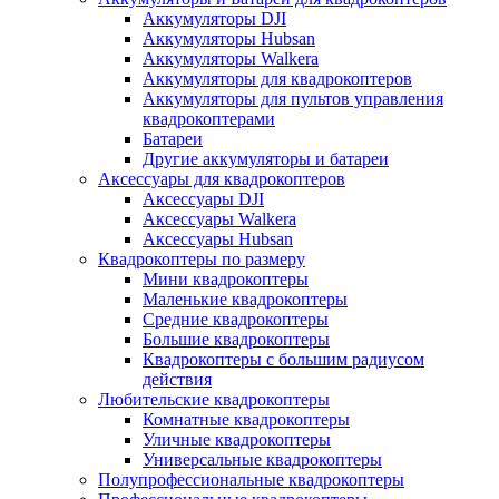
Аккумуляторы DJI
Аккумуляторы Hubsan
Аккумуляторы Walkera
Аккумуляторы для квадрокоптеров
Аккумуляторы для пультов управления
квадрокоптерами
Батареи
Другие аккумуляторы и батареи
Аксессуары для квадрокоптеров
Аксессуары DJI
Аксессуары Walkera
Аксессуары Hubsan
Квадрокоптеры по размеру
Мини квадрокоптеры
Маленькие квадрокоптеры
Средние квадрокоптеры
Большие квадрокоптеры
Квадрокоптеры с большим радиусом
действия
Любительские квадрокоптеры
Комнатные квадрокоптеры
Уличные квадрокоптеры
Универсальные квадрокоптеры
Полупрофессиональные квадрокоптеры