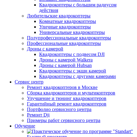
Квадрокоптеры с большим радиусом
действия
Любительские квадрокоптеры
Комнатные квадрокоптеры
Уличные квадрокоптеры
Универсальные квадрокоптеры
Полупрофессиональные квадрокоптеры
Профессиональные квадрокоптеры
Дроны с камерой
Квадрокоптеры с подвесом DJI
Дроны с камерой Walkera
Дроны с камерой Hubsan
Квадрокоптеры с экшн камерой
Квадрокоптеры с другими камерами
Сервис центр
Ремонт квадрокоптеров в Москве
Сборка квадрокоптеров и мультикоптеров
Улучшение и тюнинг квадрокоптеров
Гарантийный ремонт квадрокоптеров
Портфолио сервисного центра
Ремонт Dji
Примеры работ сервисного центра
Обучение
Быстрый просмотр