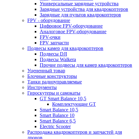
Универсальные зарядные устройства
Зарядные устройства для квадрокоптеров
Зарядные для пультов квадрокоптеров
FPV - оборудование
Цифровое FPV-оборудование
Аналоговое FPV-оборудование
FPV-очки
FPV запчасти
Подвесы камер для квадрокоптеров
Подвесы DJI
Подвесы Walkera
Прочие подвесы для камер квадрокоптеров
Уцененный товар
Блочные конструкторы
Танки радиоуправляемые
Инструменты
Гироскутеры и самокаты
GT Smart Balance 10,5
Комплектующие GT
Smart Balance 10,5
Smart Balance 10
Smart Balance 6,5
Electric Scooter
Распродажа квадрокоптеров и запчастей для
дронов