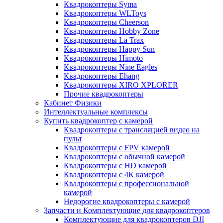
Квадрокоптеры Syma
Квадрокоптеры WLToys
Квадрокоптеры Cheerson
Квадрокоптеры Hobby Zone
Квадрокоптеры La Trax
Квадрокоптеры Happy Sun
Квадрокоптеры Himoto
Квадрокоптеры Nine Eagles
Квадрокоптеры Ehang
Квадрокоптеры XIRO XPLORER
Прочие квадрокоптеры
Кабинет Физики
Интеллектуальные комплексы
Купить квадрокоптер с камерой
Квадрокоптеры с трансляцией видео на
пульт
Квадрокоптеры с FPV камерой
Квадрокоптеры с обычной камерой
Квадрокоптеры с HD камерой
Квадрокоптеры с 4К камерой
Квадрокоптеры с профессиональной
камерой
Недорогие квадрокоптеры с камерой
Запчасти и Комплектующие для квадрокоптеров
Комплектующие для квадрокоптеров DJI