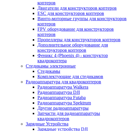
коптеров
Двигатели для конструкторов коптеров
ESC для конструкторов коптеров
Винто-моторные группы для конструкторов
коптеров
FPV оборудование для конструкторов
коптеров
Пропеллеры для конструкторов коптеров
Дополнительное оборудование для
конструкторов коптеров
Феникс 4 (Phoenix 4) - конструктор
квадрокоптера
Cтедикамы электронные
Стедикамы
Комплектующие для стедикамов
Радиоаппаратура для квадрокоптеров
Радиоаппаратура Walkera
Радиоаппаратура DJI
Радиоаппаратура Futaba
Радиоаппаратура Spektrum
Другие радиоаппаратуры
Запчасти для радиоаппаратуры
квадрокоптеров
Зарядные Устройства
Зарядные устройства DJI