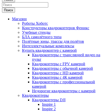
Поиск
Магазин
Роботы Хоботс
Конструкторы квадрокоптеров Феникс
Учебные стенды
БЛА самолётного типа
Полётные зоны, трассы для полётов
Интеллектуальные комплексы
Купить квадрокоптер с камерой
Квадрокоптеры с трансляцией видео на
пульт
Квадрокоптеры с FPV камерой
Квадрокоптеры с обычной камерой
Квадрокоптеры с HD камерой
Квадрокоптеры с 4К камерой
Квадрокоптеры с профессиональной
камерой
Недорогие квадрокоптеры с камерой
Квадрокоптеры
Квадрокоптеры DJI
Inspire 1
Inspire 2