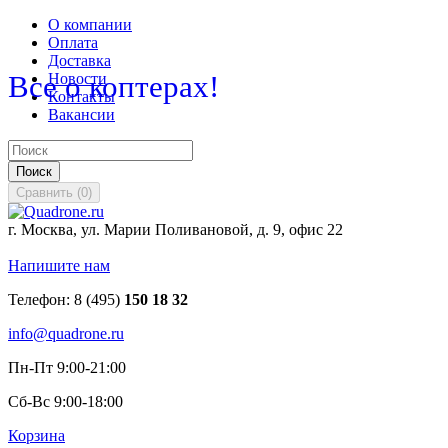
О компании
Оплата
Доставка
Все о коптерах!
Новости
Контакты
Вакансии
Поиск
Сравнить
(
0
)
г. Москва, ул. Марии Поливановой, д. 9, офис 22
Напишите нам
Телефон:
8 (495)
150 18 32
info@quadrone.ru
Пн-Пт 9:00-21:00
Сб-Вс 9:00-18:00
Корзина