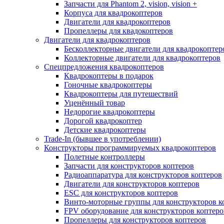
Запчасти для Phantom 2, vision, vision +
Корпуса для квадрокоптеров
Двигатели для квадрокоптеров
Пропеллеры для квадокоптеров
Двигатели для квадрокоптеров
Бесколлекторные двигатели для квадрокоптер
Коллекторные двигатели для квадрокоптеров
Спецпредложения квадрокоптеров
Квадрокоптеры в подарок
Гоночные квадрокоптеры
Квадрокоптеры для путешествий
Уценённый товар
Недорогие квадрокоптеры
Дорогой квадрокоптер
Детские квадрокоптеры
Trade-In (бывшее в употреблении)
Конструкторы программируемых квадрокоптеров
Полетные контроллеры
Запчасти для конструкторов коптеров
Радиоаппаратура для конструкторов коптеров
Двигатели для конструкторов коптеров
ESC для конструкторов коптеров
Винто-моторные группы для конструкторов к
FPV оборудование для конструкторов коптеро
Пропеллеры для конструкторов коптеров