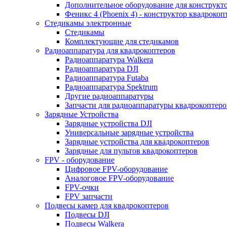
Дополнительное оборудование для конструкт
Феникс 4 (Phoenix 4) - конструктор квадрокоп
Cтедикамы электронные
Стедикамы
Комплектующие для стедикамов
Радиоаппаратура для квадрокоптеров
Радиоаппаратура Walkera
Радиоаппаратура DJI
Радиоаппаратура Futaba
Радиоаппаратура Spektrum
Другие радиоаппаратуры
Запчасти для радиоаппаратуры квадрокоптеро
Зарядные Устройства
Зарядные устройства DJI
Универсальные зарядные устройства
Зарядные устройства для квадрокоптеров
Зарядные для пультов квадрокоптеров
FPV - оборудование
Цифровое FPV-оборудование
Аналоговое FPV-оборудование
FPV-очки
FPV запчасти
Подвесы камер для квадрокоптеров
Подвесы DJI
Подвесы Walkera