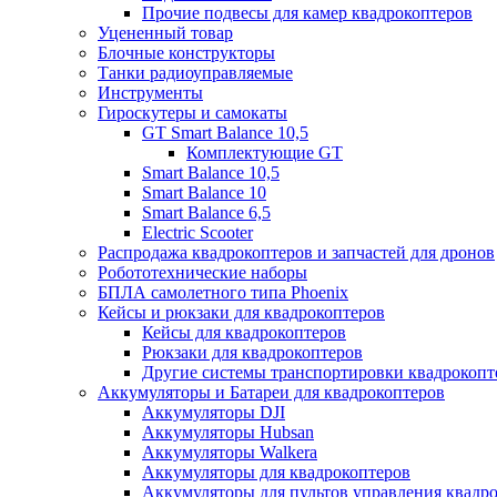
Прочие подвесы для камер квадрокоптеров
Уцененный товар
Блочные конструкторы
Танки радиоуправляемые
Инструменты
Гироскутеры и самокаты
GT Smart Balance 10,5
Комплектующие GT
Smart Balance 10,5
Smart Balance 10
Smart Balance 6,5
Electric Scooter
Распродажа квадрокоптеров и запчастей для дронов
Робототехнические наборы
БПЛА самолетного типа Phoenix
Кейсы и рюкзаки для квадрокоптеров
Кейсы для квадрокоптеров
Рюкзаки для квадрокоптеров
Другие системы транспортировки квадрокопт
Аккумуляторы и Батареи для квадрокоптеров
Аккумуляторы DJI
Аккумуляторы Hubsan
Аккумуляторы Walkera
Аккумуляторы для квадрокоптеров
Аккумуляторы для пультов управления квадр