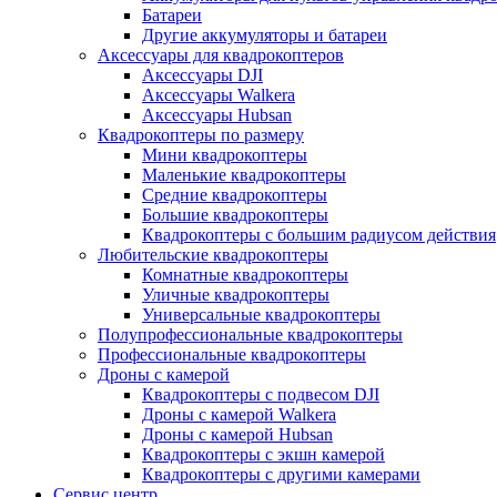
Батареи
Другие аккумуляторы и батареи
Аксессуары для квадрокоптеров
Аксессуары DJI
Аксессуары Walkera
Аксессуары Hubsan
Квадрокоптеры по размеру
Мини квадрокоптеры
Маленькие квадрокоптеры
Средние квадрокоптеры
Большие квадрокоптеры
Квадрокоптеры с большим радиусом действия
Любительские квадрокоптеры
Комнатные квадрокоптеры
Уличные квадрокоптеры
Универсальные квадрокоптеры
Полупрофессиональные квадрокоптеры
Профессиональные квадрокоптеры
Дроны с камерой
Квадрокоптеры с подвесом DJI
Дроны с камерой Walkera
Дроны с камерой Hubsan
Квадрокоптеры с экшн камерой
Квадрокоптеры с другими камерами
Сервис центр