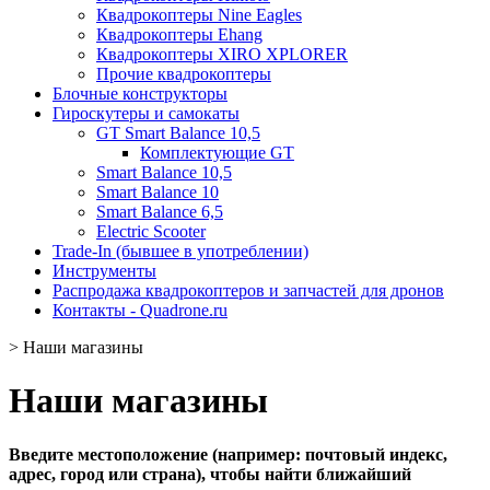
Квадрокоптеры Nine Eagles
Квадрокоптеры Ehang
Квадрокоптеры XIRO XPLORER
Прочие квадрокоптеры
Блочные конструкторы
Гироскутеры и самокаты
GT Smart Balance 10,5
Комплектующие GT
Smart Balance 10,5
Smart Balance 10
Smart Balance 6,5
Electric Scooter
Trade-In (бывшее в употреблении)
Инструменты
Распродажа квадрокоптеров и запчастей для дронов
Контакты - Quadrone.ru
>
Наши магазины
Наши магазины
Введите местоположение (например: почтовый индекс,
адрес, город или страна), чтобы найти ближайший