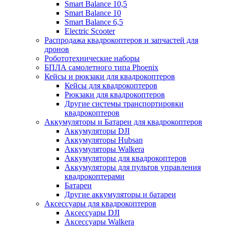
Smart Balance 10,5
Smart Balance 10
Smart Balance 6,5
Electric Scooter
Распродажа квадрокоптеров и запчастей для
дронов
Робототехнические наборы
БПЛА самолетного типа Phoenix
Кейсы и рюкзаки для квадрокоптеров
Кейсы для квадрокоптеров
Рюкзаки для квадрокоптеров
Другие системы транспортировки
квадрокоптеров
Аккумуляторы и Батареи для квадрокоптеров
Аккумуляторы DJI
Аккумуляторы Hubsan
Аккумуляторы Walkera
Аккумуляторы для квадрокоптеров
Аккумуляторы для пультов управления
квадрокоптерами
Батареи
Другие аккумуляторы и батареи
Аксессуары для квадрокоптеров
Аксессуары DJI
Аксессуары Walkera