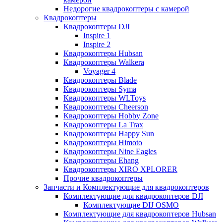
Недорогие квадрокоптеры с камерой
Квадрокоптеры
Квадрокоптеры DJI
Inspire 1
Inspire 2
Квадрокоптеры Hubsan
Квадрокоптеры Walkera
Voyager 4
Квадрокоптеры Blade
Квадрокоптеры Syma
Квадрокоптеры WLToys
Квадрокоптеры Cheerson
Квадрокоптеры Hobby Zone
Квадрокоптеры La Trax
Квадрокоптеры Happy Sun
Квадрокоптеры Himoto
Квадрокоптеры Nine Eagles
Квадрокоптеры Ehang
Квадрокоптеры XIRO XPLORER
Прочие квадрокоптеры
Запчасти и Комплектующие для квадрокоптеров
Комплектующие для квадрокоптеров DJI
Комплектующие DIJ OSMO
Комплектующие для квадрокоптеров Hubsan