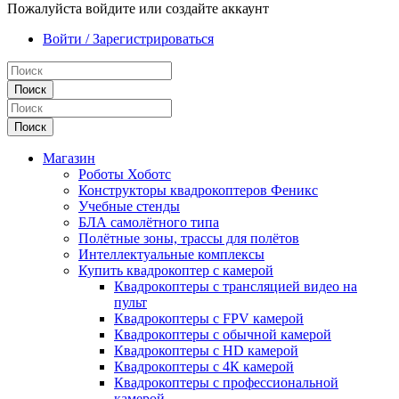
Пожалуйста войдите или создайте аккаунт
Войти / Зарегистрироваться
Поиск
Поиск
Магазин
Роботы Хоботс
Конструкторы квадрокоптеров Феникс
Учебные стенды
БЛА самолётного типа
Полётные зоны, трассы для полётов
Интеллектуальные комплексы
Купить квадрокоптер с камерой
Квадрокоптеры с трансляцией видео на
пульт
Квадрокоптеры с FPV камерой
Квадрокоптеры с обычной камерой
Квадрокоптеры с HD камерой
Квадрокоптеры с 4К камерой
Квадрокоптеры с профессиональной
камерой