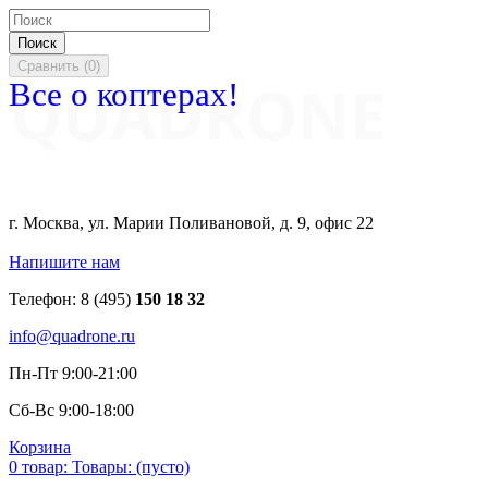
Поиск
Сравнить
(
0
)
Все о коптерах!
г. Москва, ул. Марии Поливановой, д. 9, офис 22
Напишите нам
Телефон:
8 (495)
150 18 32
info@quadrone.ru
Пн-Пт 9:00-21:00
Сб-Вс 9:00-18:00
Корзина
0
товар:
Товары:
(пусто)