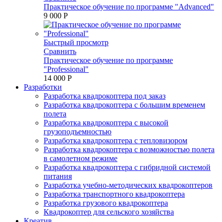
Практическое обучение по программе "Advanced"
9 000 P
Быстрый просмотр
Сравнить
Практическое обучение по программе
"Professional"
14 000 P
Разработки
Разработка квадрокоптера под заказ
Разработка квадрокоптера с большим временем
полета
Разработка квадрокоптера с высокой
грузоподъемностью
Разработка квадрокоптера с тепловизором
Разработка квадрокоптера с возможностью полета
в самолетном режиме
Разработка квадрокоптера с гибридной системой
питания
Разработка учебно-методических квадрокоптеров
Разработка транспортного квадрокоптера
Разработка грузового квадрокоптера
Квадрокоптер для сельского хозяйства
Креатив