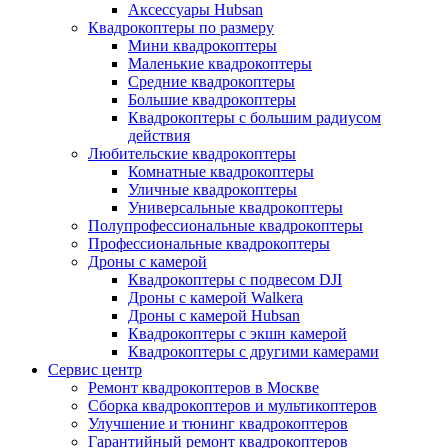
Аксессуары Hubsan
Квадрокоптеры по размеру
Мини квадрокоптеры
Маленькие квадрокоптеры
Средние квадрокоптеры
Большие квадрокоптеры
Квадрокоптеры с большим радиусом
действия
Любительские квадрокоптеры
Комнатные квадрокоптеры
Уличные квадрокоптеры
Универсальные квадрокоптеры
Полупрофессиональные квадрокоптеры
Профессиональные квадрокоптеры
Дроны с камерой
Квадрокоптеры с подвесом DJI
Дроны с камерой Walkera
Дроны с камерой Hubsan
Квадрокоптеры с экшн камерой
Квадрокоптеры с другими камерами
Сервис центр
Ремонт квадрокоптеров в Москве
Сборка квадрокоптеров и мультикоптеров
Улучшение и тюнинг квадрокоптеров
Гарантийный ремонт квадрокоптеров