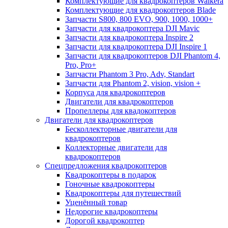
Комплектующие для квадрокоптеров Walkera
Комплектующие для квадрокоптеров Blade
Запчасти S800, 800 EVO, 900, 1000, 1000+
Запчасти для квадрокоптера DJI Mavic
Запчасти для квадрокоптера Inspire 2
Запчасти для квадрокоптера DJI Inspire 1
Запчасти для квадрокоптеров DJI Phantom 4,
Pro, Pro+
Запчасти Phantom 3 Pro, Adv, Standart
Запчасти для Phantom 2, vision, vision +
Корпуса для квадрокоптеров
Двигатели для квадрокоптеров
Пропеллеры для квадокоптеров
Двигатели для квадрокоптеров
Бесколлекторные двигатели для
квадрокоптеров
Коллекторные двигатели для
квадрокоптеров
Спецпредложения квадрокоптеров
Квадрокоптеры в подарок
Гоночные квадрокоптеры
Квадрокоптеры для путешествий
Уценённый товар
Недорогие квадрокоптеры
Дорогой квадрокоптер