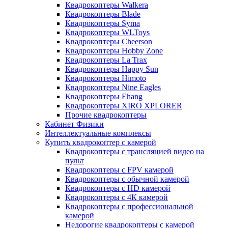
Квадрокоптеры Walkera
Квадрокоптеры Blade
Квадрокоптеры Syma
Квадрокоптеры WLToys
Квадрокоптеры Cheerson
Квадрокоптеры Hobby Zone
Квадрокоптеры La Trax
Квадрокоптеры Happy Sun
Квадрокоптеры Himoto
Квадрокоптеры Nine Eagles
Квадрокоптеры Ehang
Квадрокоптеры XIRO XPLORER
Прочие квадрокоптеры
Кабинет Физики
Интеллектуальные комплексы
Купить квадрокоптер с камерой
Квадрокоптеры с трансляцией видео на
пульт
Квадрокоптеры с FPV камерой
Квадрокоптеры с обычной камерой
Квадрокоптеры с HD камерой
Квадрокоптеры с 4К камерой
Квадрокоптеры с профессиональной
камерой
Недорогие квадрокоптеры с камерой