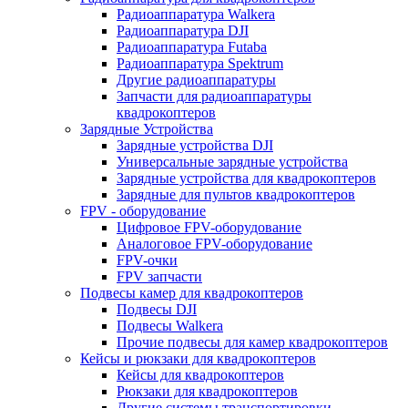
Радиоаппаратура Walkera
Радиоаппаратура DJI
Радиоаппаратура Futaba
Радиоаппаратура Spektrum
Другие радиоаппаратуры
Запчасти для радиоаппаратуры
квадрокоптеров
Зарядные Устройства
Зарядные устройства DJI
Универсальные зарядные устройства
Зарядные устройства для квадрокоптеров
Зарядные для пультов квадрокоптеров
FPV - оборудование
Цифровое FPV-оборудование
Аналоговое FPV-оборудование
FPV-очки
FPV запчасти
Подвесы камер для квадрокоптеров
Подвесы DJI
Подвесы Walkera
Прочие подвесы для камер квадрокоптеров
Кейсы и рюкзаки для квадрокоптеров
Кейсы для квадрокоптеров
Рюкзаки для квадрокоптеров
Другие системы транспортировки