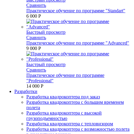
Сравнить
Практическое обучение по программе "Standart"
6 000 P
Быстрый просмотр
Сравнить
Практическое обучение по программе "Advanced"
9 000 P
Быстрый просмотр
Сравнить
Практическое обучение по программе
"Professional"
14 000 P
Разработки
Разработка квадрокоптера под заказ
Разработка квадрокоптера с большим временем
полета
Разработка квадрокоптера с высокой
грузоподъемностью
Разработка квадрокоптера с тепловизором
Разработка квадрокоптера с возможностью полета