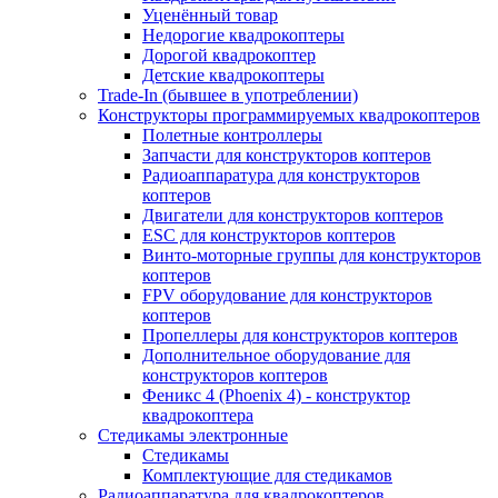
Уценённый товар
Недорогие квадрокоптеры
Дорогой квадрокоптер
Детские квадрокоптеры
Trade-In (бывшее в употреблении)
Конструкторы программируемых квадрокоптеров
Полетные контроллеры
Запчасти для конструкторов коптеров
Радиоаппаратура для конструкторов
коптеров
Двигатели для конструкторов коптеров
ESC для конструкторов коптеров
Винто-моторные группы для конструкторов
коптеров
FPV оборудование для конструкторов
коптеров
Пропеллеры для конструкторов коптеров
Дополнительное оборудование для
конструкторов коптеров
Феникс 4 (Phoenix 4) - конструктор
квадрокоптера
Cтедикамы электронные
Стедикамы
Комплектующие для стедикамов
Радиоаппаратура для квадрокоптеров