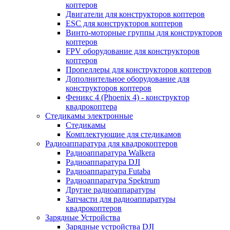
коптеров
Двигатели для конструкторов коптеров
ESC для конструкторов коптеров
Винто-моторные группы для конструкторов
коптеров
FPV оборудование для конструкторов
коптеров
Пропеллеры для конструкторов коптеров
Дополнительное оборудование для
конструкторов коптеров
Феникс 4 (Phoenix 4) - конструктор
квадрокоптера
Cтедикамы электронные
Стедикамы
Комплектующие для стедикамов
Радиоаппаратура для квадрокоптеров
Радиоаппаратура Walkera
Радиоаппаратура DJI
Радиоаппаратура Futaba
Радиоаппаратура Spektrum
Другие радиоаппаратуры
Запчасти для радиоаппаратуры
квадрокоптеров
Зарядные Устройства
Зарядные устройства DJI