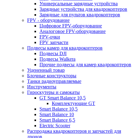
Универсальные зарядные устройства
Зарядные устройства для квадрокоптеров
Зарядные для пультов квадрокоптеров
FPV - оборудование
Цифровое FPV-оборудование
Аналоговое FPV-оборудование
FPV-очки
FPV запчасти
Подвесы камер для квадрокоптеров
Подвесы DJI
Подвесы Walkera
Прочие подвесы для камер квадрокоптеров
Уцененный товар
Блочные конструкторы
Танки радиоуправляемые
Инструменты
Гироскутеры и самокаты
GT Smart Balance 10,5
Комплектующие GT
Smart Balance 10,5
Smart Balance 10
Smart Balance 6,5
Electric Scooter
Распродажа квадрокоптеров и запчастей для
дронов