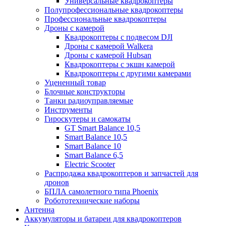
Универсальные квадрокоптеры
Полупрофессиональные квадрокоптеры
Профессиональные квадрокоптеры
Дроны с камерой
Квадрокоптеры с подвесом DJI
Дроны с камерой Walkera
Дроны с камерой Hubsan
Квадрокоптеры с экшн камерой
Квадрокоптеры с другими камерами
Уцененный товар
Блочные конструкторы
Танки радиоуправляемые
Инструменты
Гироскутеры и самокаты
GT Smart Balance 10,5
Smart Balance 10,5
Smart Balance 10
Smart Balance 6,5
Electric Scooter
Распродажа квадрокоптеров и запчастей для
дронов
БПЛА самолетного типа Phoenix
Робототехнические наборы
Антенна
Аккумуляторы и батареи для квадрокоптеров