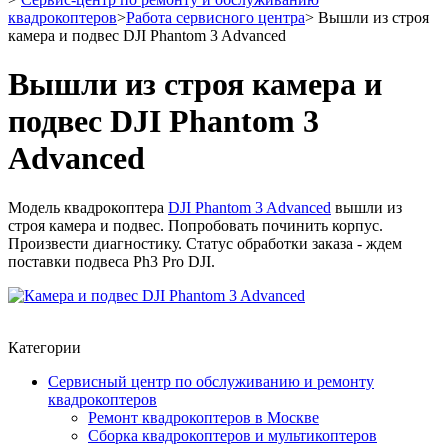
квадрокоптеров
>
Работа сервисного центра
>
Вышли из строя
камера и подвес DJI Phantom 3 Advanced
Вышли из строя камера и
подвес DJI Phantom 3
Advanced
Модель квадрокоптера
DJI Phantom 3 Advanced
вышли из
строя камера и подвес. Попробовать починить корпус.
Произвести диагностику. Статус обработки заказа - ждем
поставки подвеса Ph3 Pro DJI.
Категории
Сервисный центр по обслуживанию и ремонту
квадрокоптеров
Ремонт квадрокоптеров в Москве
Сборка квадрокоптеров и мультикоптеров