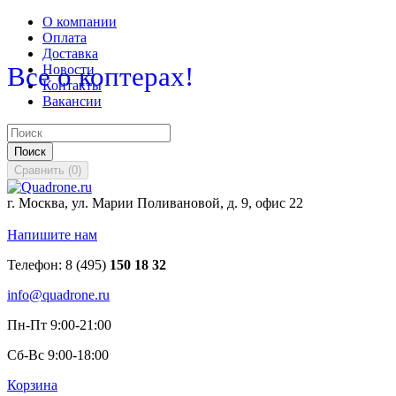
О компании
Оплата
Доставка
Все о коптерах!
Новости
Контакты
Вакансии
Поиск
Сравнить
(
0
)
г. Москва, ул. Марии Поливановой, д. 9, офис 22
Напишите нам
Телефон:
8 (495)
150 18 32
info@quadrone.ru
Пн-Пт 9:00-21:00
Сб-Вс 9:00-18:00
Корзина