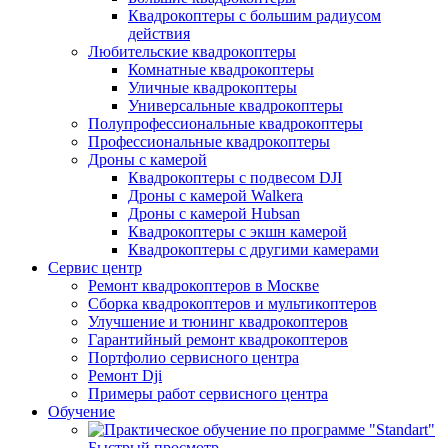
Квадрокоптеры с большим радиусом
действия
Любительские квадрокоптеры
Комнатные квадрокоптеры
Уличные квадрокоптеры
Универсальные квадрокоптеры
Полупрофессиональные квадрокоптеры
Профессиональные квадрокоптеры
Дроны с камерой
Квадрокоптеры с подвесом DJI
Дроны с камерой Walkera
Дроны с камерой Hubsan
Квадрокоптеры с экшн камерой
Квадрокоптеры с другими камерами
Сервис центр
Ремонт квадрокоптеров в Москве
Сборка квадрокоптеров и мультикоптеров
Улучшение и тюнинг квадрокоптеров
Гарантийный ремонт квадрокоптеров
Портфолио сервисного центра
Ремонт Dji
Примеры работ сервисного центра
Обучение
Быстрый просмотр