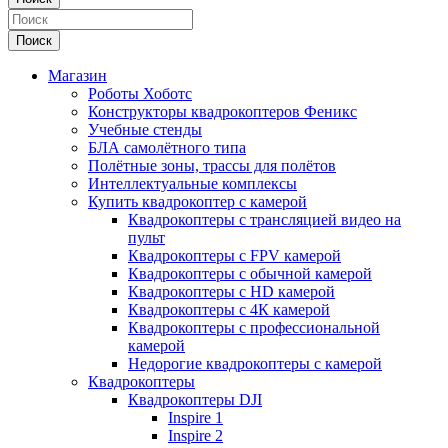
Поиск
Магазин
Роботы Хоботс
Конструкторы квадрокоптеров Феникс
Учебные стенды
БЛА самолётного типа
Полётные зоны, трассы для полётов
Интеллектуальные комплексы
Купить квадрокоптер с камерой
Квадрокоптеры с трансляцией видео на
пульт
Квадрокоптеры с FPV камерой
Квадрокоптеры с обычной камерой
Квадрокоптеры с HD камерой
Квадрокоптеры с 4К камерой
Квадрокоптеры с профессиональной
камерой
Недорогие квадрокоптеры с камерой
Квадрокоптеры
Квадрокоптеры DJI
Inspire 1
Inspire 2