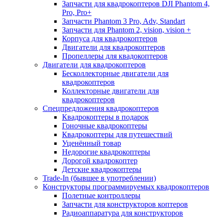
Запчасти для квадрокоптеров DJI Phantom 4,
Pro, Pro+
Запчасти Phantom 3 Pro, Adv, Standart
Запчасти для Phantom 2, vision, vision +
Корпуса для квадрокоптеров
Двигатели для квадрокоптеров
Пропеллеры для квадокоптеров
Двигатели для квадрокоптеров
Бесколлекторные двигатели для
квадрокоптеров
Коллекторные двигатели для
квадрокоптеров
Спецпредложения квадрокоптеров
Квадрокоптеры в подарок
Гоночные квадрокоптеры
Квадрокоптеры для путешествий
Уценённый товар
Недорогие квадрокоптеры
Дорогой квадрокоптер
Детские квадрокоптеры
Trade-In (бывшее в употреблении)
Конструкторы программируемых квадрокоптеров
Полетные контроллеры
Запчасти для конструкторов коптеров
Радиоаппаратура для конструкторов