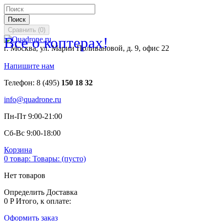
Поиск
Сравнить
(
0
)
Все о коптерах!
г. Москва, ул. Марии Поливановой, д. 9, офис 22
Напишите нам
Телефон:
8 (495)
150 18 32
info@quadrone.ru
Пн-Пт 9:00-21:00
Сб-Вс 9:00-18:00
Корзина
0
товар:
Товары:
(пусто)
Нет товаров
Определить
Доставка
0 P
Итого, к оплате:
Оформить заказ