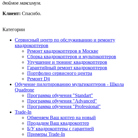
дюймов максимум.
Клиент:
Спасибо.
Категории
Сервисный центр по обслуживанию и ремонту
квадрокоптеров
Ремонт квадрокоптеров в Москве
Сборка квадрокоптеров и мультикоптеров
Улучшение и тюнинг квадрокоптеров
Гарантийный ремонт квадрокоптеров
Портфолио сервисного центра
Ремонт Dji
Обучение пилотированию мультикоптеров - Школа
Quadrone
Программа обучения "Standart"
Программа обучения "Advanced"
Программа обучения "Professional"
Trade-In
Обменяем Ваш коптер на новый
Продадим Ваш квадрокоптер
Б/У квадрокоптеры с гарантией
Примеры Trade-In