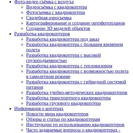
Фото-видео съёмка с воздуха
Видеосъёмка с квадрокоптера
Фотосъемка с квадрокоптера
Свадебная аэросъемка
Картографирование и создание ортофотопланов
Создание 3D моделей объектов
Разработка квадрокоптеров
Разработка квадрокоптера под заказ
Разработка квадрокоптера с большим временем
полета
Разработка квадрокоптера с высокой
грузоподъемностью
Разработка квадрокоптера с тепловизором
Разработка квадрокоптера с возможностью полета
в самолетном режиме
Разработка квадрокоптера с гибридной системой
питания
Разработка учебно-методических квадрокоптеров
Разработка транспортного квадрокоптера
Разработка грузового квадрокоптера
Информация о коптерах
Новости мира квадрокоптеров
Обзоры и статьи по квадрокоптерам
Инструкции по использованию квадрокоптеров
Часто задаваемые вопросы о квадрокоптерах -