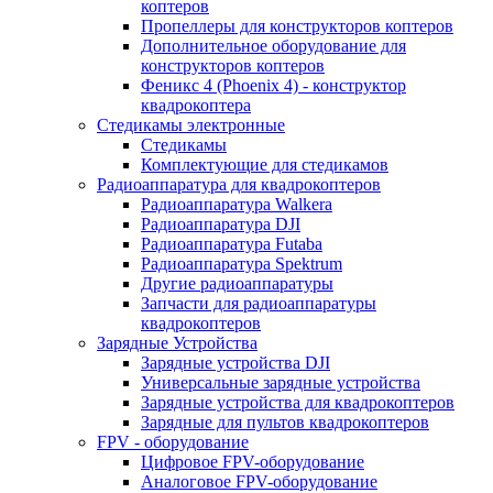
коптеров
Пропеллеры для конструкторов коптеров
Дополнительное оборудование для
конструкторов коптеров
Феникс 4 (Phoenix 4) - конструктор
квадрокоптера
Cтедикамы электронные
Стедикамы
Комплектующие для стедикамов
Радиоаппаратура для квадрокоптеров
Радиоаппаратура Walkera
Радиоаппаратура DJI
Радиоаппаратура Futaba
Радиоаппаратура Spektrum
Другие радиоаппаратуры
Запчасти для радиоаппаратуры
квадрокоптеров
Зарядные Устройства
Зарядные устройства DJI
Универсальные зарядные устройства
Зарядные устройства для квадрокоптеров
Зарядные для пультов квадрокоптеров
FPV - оборудование
Цифровое FPV-оборудование
Аналоговое FPV-оборудование