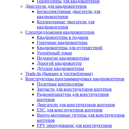
Пропеллеры для квадокоптеров
Двигатели для квадрокоптеров
Бесколлекторные двигатели для
квадрокоптеров
Коллекторные двигатели для
квадрокоптеров
Спецпредложения квадрокоптеров
Квадрокоптеры в подарок
Гоночные квадрокоптеры
Квадрокоптеры для путешествий
Уценённый товар
Недорогие квадрокоптеры
Дорогой квадрокоптер
Детские квадрокоптеры
Trade-In (бывшее в употреблении)
Конструкторы программируемых квадрокоптеров
Полетные контроллеры
Запчасти для конструкторов коптеров
Радиоаппаратура для конструкторов
коптеров
Двигатели для конструкторов коптеров
ESC для конструкторов коптеров
Винто-моторные группы для конструкторов
коптеров
FPV оборудование для конструкторов