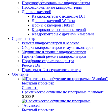
Полупрофессиональные квадрокоптеры
Профессиональные квадрокоптеры
Дроны с камерой
Квадрокоптеры с подвесом DJI
Дроны с камерой Walkera
Дроны с камерой Hubsan
Квадрокоптеры с экшн камерой
Квадрокоптеры с другими камерами
Сервис центр
Ремонт квадрокоптеров в Москве
Сборка квадрокоптеров и мультикоптеров
Улучшение и тюнинг квадрокоптеров
Гарантийный ремонт квадрокоптеров
Портфолио сервисного центра
Ремонт Dji
Примеры работ сервисного центра
Обучение
Быстрый просмотр
Сравнить
Практическое обучение по программе "Standart"
6 000 P
Быстрый просмотр