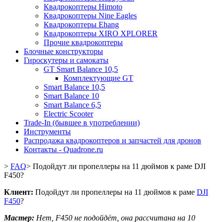
Квадрокоптеры Himoto
Квадрокоптеры Nine Eagles
Квадрокоптеры Ehang
Квадрокоптеры XIRO XPLORER
Прочие квадрокоптеры
Блочные конструкторы
Гироскутеры и самокаты
GT Smart Balance 10,5
Комплектующие GT
Smart Balance 10,5
Smart Balance 10
Smart Balance 6,5
Electric Scooter
Trade-In (бывшее в употреблении)
Инструменты
Распродажа квадрокоптеров и запчастей для дронов
Контакты - Quadrone.ru
>
FAQ
>
Подойдут ли пропеллеры на 11 дюймов к раме DJI
F450?
Клиент:
Подойдут ли пропеллеры на 11 дюймов к раме
DJI
F450
?
Мастер:
Нет, F450 не подойдёт, она рассчитана на 10