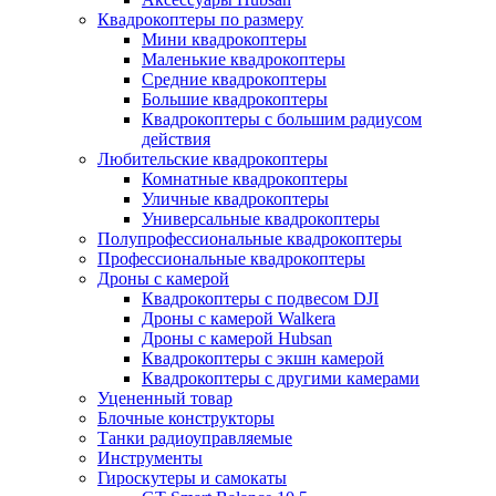
Квадрокоптеры по размеру
Мини квадрокоптеры
Маленькие квадрокоптеры
Средние квадрокоптеры
Большие квадрокоптеры
Квадрокоптеры с большим радиусом
действия
Любительские квадрокоптеры
Комнатные квадрокоптеры
Уличные квадрокоптеры
Универсальные квадрокоптеры
Полупрофессиональные квадрокоптеры
Профессиональные квадрокоптеры
Дроны с камерой
Квадрокоптеры с подвесом DJI
Дроны с камерой Walkera
Дроны с камерой Hubsan
Квадрокоптеры с экшн камерой
Квадрокоптеры с другими камерами
Уцененный товар
Блочные конструкторы
Танки радиоуправляемые
Инструменты
Гироскутеры и самокаты