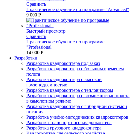
Сравнить
Практическое обучение по программе "Advanced"
9 000 P
Быстрый просмотр
Сравнить
Практическое обучение по программе
"Professional"
14 000 P
Разработки
Разработка квадрокоптера под заказ
Разработка квадрокоптера с большим временем
полета
Разработка квадрокоптера с высокой
грузоподъемностью
Разработка квадрокоптера с тепловизором
Разработка квадрокоптера с возможностью полета
в самолетном режиме
Разработка квадрокоптера с гибридной системой
питания
Разработка учебно-методических квадрокоптеров
Разработка транспортного квадрокоптера
Разработка грузового квадрокоптера
Квадрокоптер для сельского хозяйства