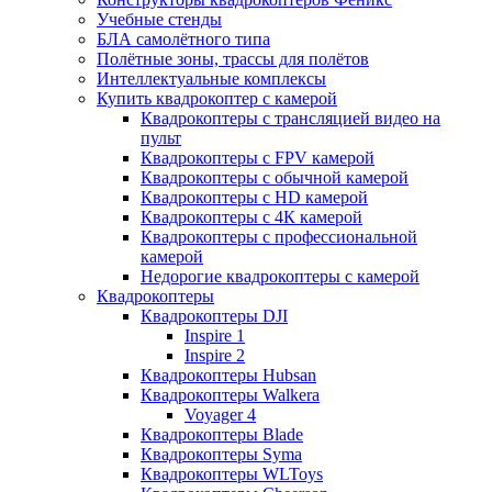
Учебные стенды
БЛА самолётного типа
Полётные зоны, трассы для полётов
Интеллектуальные комплексы
Купить квадрокоптер с камерой
Квадрокоптеры с трансляцией видео на
пульт
Квадрокоптеры с FPV камерой
Квадрокоптеры с обычной камерой
Квадрокоптеры с HD камерой
Квадрокоптеры с 4К камерой
Квадрокоптеры с профессиональной
камерой
Недорогие квадрокоптеры с камерой
Квадрокоптеры
Квадрокоптеры DJI
Inspire 1
Inspire 2
Квадрокоптеры Hubsan
Квадрокоптеры Walkera
Voyager 4
Квадрокоптеры Blade
Квадрокоптеры Syma
Квадрокоптеры WLToys