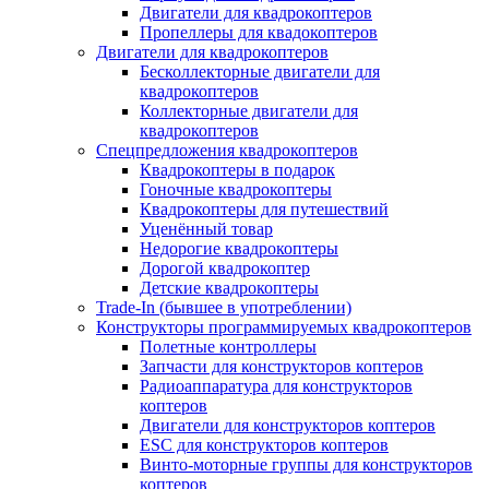
Двигатели для квадрокоптеров
Пропеллеры для квадокоптеров
Двигатели для квадрокоптеров
Бесколлекторные двигатели для
квадрокоптеров
Коллекторные двигатели для
квадрокоптеров
Спецпредложения квадрокоптеров
Квадрокоптеры в подарок
Гоночные квадрокоптеры
Квадрокоптеры для путешествий
Уценённый товар
Недорогие квадрокоптеры
Дорогой квадрокоптер
Детские квадрокоптеры
Trade-In (бывшее в употреблении)
Конструкторы программируемых квадрокоптеров
Полетные контроллеры
Запчасти для конструкторов коптеров
Радиоаппаратура для конструкторов
коптеров
Двигатели для конструкторов коптеров
ESC для конструкторов коптеров
Винто-моторные группы для конструкторов
коптеров