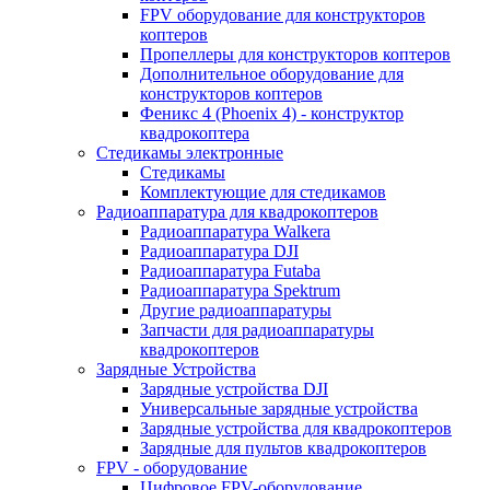
FPV оборудование для конструкторов
коптеров
Пропеллеры для конструкторов коптеров
Дополнительное оборудование для
конструкторов коптеров
Феникс 4 (Phoenix 4) - конструктор
квадрокоптера
Cтедикамы электронные
Стедикамы
Комплектующие для стедикамов
Радиоаппаратура для квадрокоптеров
Радиоаппаратура Walkera
Радиоаппаратура DJI
Радиоаппаратура Futaba
Радиоаппаратура Spektrum
Другие радиоаппаратуры
Запчасти для радиоаппаратуры
квадрокоптеров
Зарядные Устройства
Зарядные устройства DJI
Универсальные зарядные устройства
Зарядные устройства для квадрокоптеров
Зарядные для пультов квадрокоптеров
FPV - оборудование
Цифровое FPV-оборудование