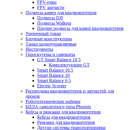
FPV-очки
FPV запчасти
Подвесы камер для квадрокоптеров
Подвесы DJI
Подвесы Walkera
Прочие подвесы для камер квадрокоптеров
Уцененный товар
Блочные конструкторы
Танки радиоуправляемые
Инструменты
Гироскутеры и самокаты
GT Smart Balance 10,5
Комплектующие GT
Smart Balance 10,5
Smart Balance 10
Smart Balance 6,5
Electric Scooter
Распродажа квадрокоптеров и запчастей для
дронов
Робототехнические наборы
БПЛА самолетного типа Phoenix
Кейсы и рюкзаки для квадрокоптеров
Кейсы для квадрокоптеров
Рюкзаки для квадрокоптеров
Другие системы транспортировки