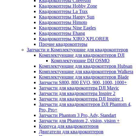
Квадрокоптеры Cheerson
Квадрокоптеры Hobby Zone
Квадрокоптеры La Trax
Квадрокоптеры Happy Sun
Квадрокоптеры Himoto
Квадрокоптеры Nine Eagles
Квадрокоптеры Ehang
Квадрокоптеры XIRO XPLORER
Прочие квадрокоптеры
Запчасти и Комплектующие для квадрокоптеров
Комплектующие для квадрокоптеров DJI
Комплектующие DIJ OSMO
Комплектующие для квадрокоптеров Hubsan
Комплектующие для квадрокоптеров Walkera
Комплектующие для квадрокоптеров Blade
Запчасти S800, 800 EVO, 900, 1000, 1000+
Запчасти для квадрокоптера DJI Mavic
Запчасти для квадрокоптера Inspire 2
Запчасти для квадрокоптера DJI Inspire 1
Запчасти для квадрокоптеров DJI Phantom 4,
Pro, Pro+
Запчасти Phantom 3 Pro, Adv, Standart
Запчасти для Phantom 2, vision, vision +
Корпуса для квадрокоптеров
Двигатели для квадрокоптеров